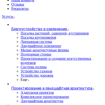
Наша команда
Отзывы
Реквизиты
Услуги
Благоустройство и озеленение
Посадка растений, саженцев, кустарников
Посадка крупномеров
Дренажная система
Ландшафтное освещение
Малые архитектурные формы
Подпорные стенки
Проектирование и создание искусственных
водоемов
Система полива
Устройство газонов
Устройство дорожек
Еще
Проектирование и ландшафтная архитектура
Адаптация проектов
Комплексное проектирование
Ландшафтная архитектура