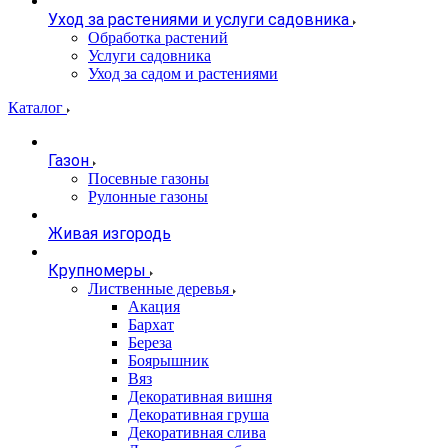
Уход за растениями и услуги садовника
Обработка растений
Услуги садовника
Уход за садом и растениями
Каталог
Газон
Посевные газоны
Рулонные газоны
Живая изгородь
Крупномеры
Лиственные деревья
Акация
Бархат
Береза
Боярышник
Вяз
Декоративная вишня
Декоративная груша
Декоративная слива