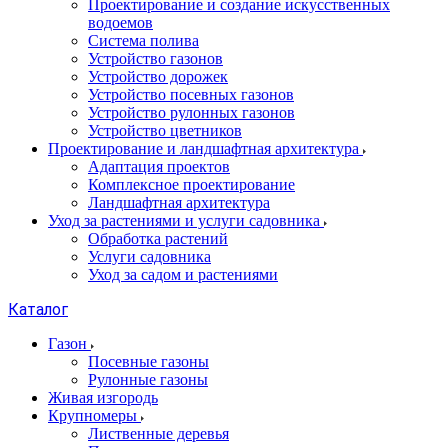
Проектирование и создание искусственных
водоемов
Система полива
Устройство газонов
Устройство дорожек
Устройство посевных газонов
Устройство рулонных газонов
Устройство цветников
Проектирование и ландшафтная архитектура
Адаптация проектов
Комплексное проектирование
Ландшафтная архитектура
Уход за растениями и услуги садовника
Обработка растений
Услуги садовника
Уход за садом и растениями
Каталог
Газон
Посевные газоны
Рулонные газоны
Живая изгородь
Крупномеры
Лиственные деревья