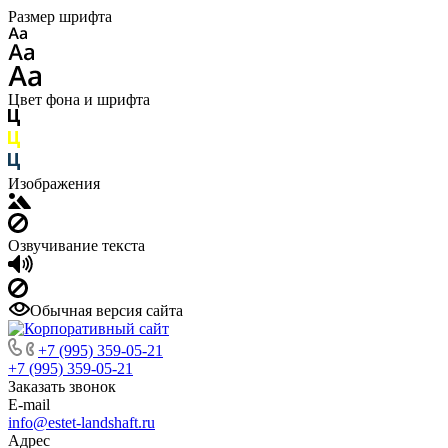
Размер шрифта
Цвет фона и шрифта
Изображения
Озвучивание текста
Обычная версия сайта
+7 (995) 359-05-21
+7 (995) 359-05-21
Заказать звонок
E-mail
info@estet-landshaft.ru
Адрес