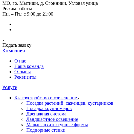
МО, го. Мытищи, д. Сгонники, Угловая улица
Режим работы
Пн. – Пт.: с 9:00 до 21:00
Подать заявку
Компания
О нас
Наша команда
Отзывы
Реквизиты
Услуги
Благоустройство и озеленение
Посадка растений, саженцев, кустарников
Посадка крупномеров
Дренажная система
Ландшафтное освещение
Малые архитектурные формы
Подпорные стенки