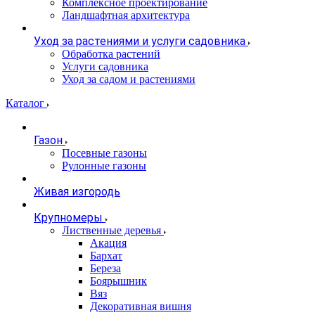
Комплексное проектирование
Ландшафтная архитектура
Уход за растениями и услуги садовника
Обработка растений
Услуги садовника
Уход за садом и растениями
Каталог
Газон
Посевные газоны
Рулонные газоны
Живая изгородь
Крупномеры
Лиственные деревья
Акация
Бархат
Береза
Боярышник
Вяз
Декоративная вишня