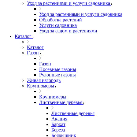
Уход за растениями и услуги садовника
Уход за растениями и услуги садовника
Обработка растений
Услуги садовника
Уход за садом и растениями
Каталог
Каталог
Газон
Газон
Посевные газоны
Рулонные газоны
Живая изгородь
Крупномеры
Крупномеры
Лиственные деревья
Лиственные деревья
Акация
Бархат
Береза
Боярышник