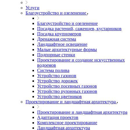
Услуги
Благоустройство и озеленение
Благоустройство и озеленение
Посадка растений, саженцев, кустарников
Посадка крупномеров
Дренажная система
Ландшафтное освещение
Малые архитектурные формы
Подпорные стенки
Проектирование и создание искусственных
водоемов
Система полива
Устройство газонов
Устройство дорожек
Устройство посевных газонов
Устройство рулонных газонов
Устройство цветников
Проектирование и ландшафтная архитектура
Проектирование и ландшафтная архитектура
Адаптация проектов
Комплексное проектирование
Ландшафтная архитектура