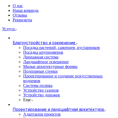
О нас
Наша команда
Отзывы
Реквизиты
Услуги
Благоустройство и озеленение
Посадка растений, саженцев, кустарников
Посадка крупномеров
Дренажная система
Ландшафтное освещение
Малые архитектурные формы
Подпорные стенки
Проектирование и создание искусственных
водоемов
Система полива
Устройство газонов
Устройство дорожек
Еще
Проектирование и ландшафтная архитектура
Адаптация проектов