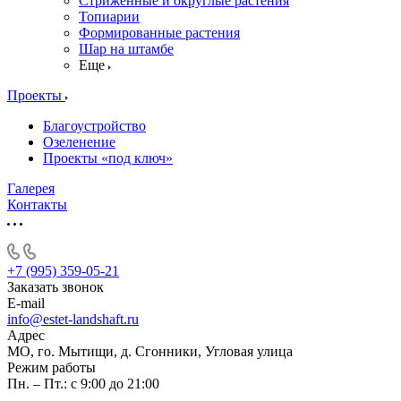
Стриженные и округлые растения
Топиарии
Формированные растения
Шар на штамбе
Еще
Проекты
Благоустройство
Озеленение
Проекты «под ключ»
Галерея
Контакты
+7 (995) 359-05-21
Заказать звонок
E-mail
info@estet-landshaft.ru
Адрес
МО, го. Мытищи, д. Сгонники, Угловая улица
Режим работы
Пн. – Пт.: с 9:00 до 21:00