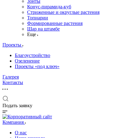
Зонты
Конус-пирамида-куб
Стриженные и округлые растения
Топиарии
Формированные растения
Шар на штамбе
Еще
Проекты
Благоустройство
Озеленение
Проекты «под ключ»
Галерея
Контакты
Подать заявку
Компания
О нас