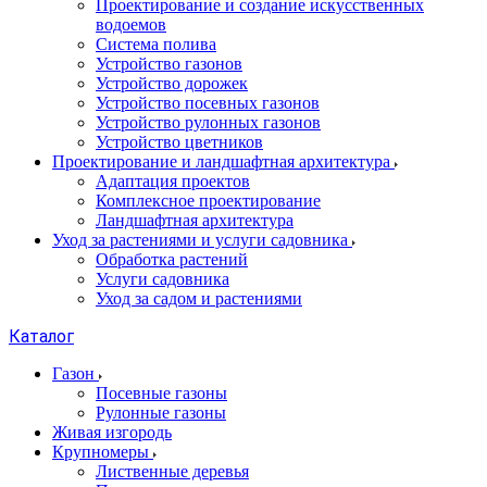
Проектирование и создание искусственных
водоемов
Система полива
Устройство газонов
Устройство дорожек
Устройство посевных газонов
Устройство рулонных газонов
Устройство цветников
Проектирование и ландшафтная архитектура
Адаптация проектов
Комплексное проектирование
Ландшафтная архитектура
Уход за растениями и услуги садовника
Обработка растений
Услуги садовника
Уход за садом и растениями
Каталог
Газон
Посевные газоны
Рулонные газоны
Живая изгородь
Крупномеры
Лиственные деревья