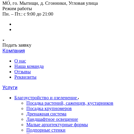
МО, го. Мытищи, д. Сгонники, Угловая улица
Режим работы
Пн. – Пт.: с 9:00 до 21:00
Подать заявку
Компания
О нас
Наша команда
Отзывы
Реквизиты
Услуги
Благоустройство и озеленение
Посадка растений, саженцев, кустарников
Посадка крупномеров
Дренажная система
Ландшафтное освещение
Малые архитектурные формы
Подпорные стенки