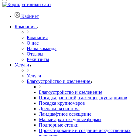
Кабинет
Компания
Компания
О нас
Наша команда
Отзывы
Реквизиты
Услуги
Услуги
Благоустройство и озеленение
Благоустройство и озеленение
Посадка растений, саженцев, кустарников
Посадка крупномеров
Дренажная система
Ландшафтное освещение
Малые архитектурные формы
Подпорные стенки
Проектирование и создание искусственных
водоемов