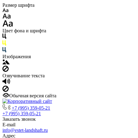
Размер шрифта
Цвет фона и шрифта
Изображения
Озвучивание текста
Обычная версия сайта
+7 (995) 359-05-21
+7 (995) 359-05-21
Заказать звонок
E-mail
info@estet-landshaft.ru
Адрес