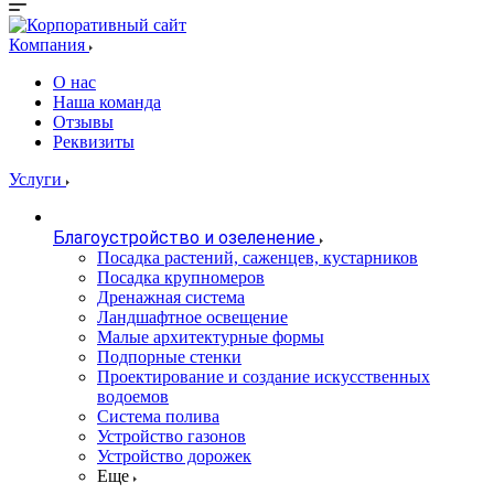
Компания
О нас
Наша команда
Отзывы
Реквизиты
Услуги
Благоустройство и озеленение
Посадка растений, саженцев, кустарников
Посадка крупномеров
Дренажная система
Ландшафтное освещение
Малые архитектурные формы
Подпорные стенки
Проектирование и создание искусственных
водоемов
Система полива
Устройство газонов
Устройство дорожек
Еще