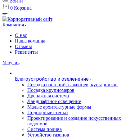
Войти
0
Корзина
Компания
О нас
Наша команда
Отзывы
Реквизиты
Услуги
Благоустройство и озеленение
Посадка растений, саженцев, кустарников
Посадка крупномеров
Дренажная система
Ландшафтное освещение
Малые архитектурные формы
Подпорные стенки
Проектирование и создание искусственных
водоемов
Система полива
Устройство газонов