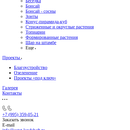
Беседка
Бонсай
Бонсай - сосны
Зонты
Конус-пирамида-куб
Стриженные и округлые растения
Топиарии
Формированные растения
Шар на штамбе
Еще
Проекты
Благоустройство
Озеленение
Проекты «под ключ»
Галерея
Контакты
+7 (995) 359-05-21
Заказать звонок
E-mail