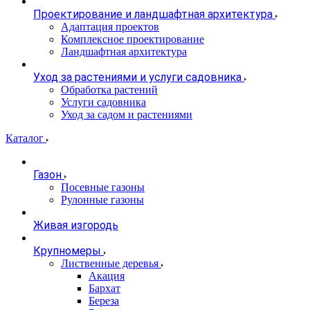
Проектирование и ландшафтная архитектура
Адаптация проектов
Комплексное проектирование
Ландшафтная архитектура
Уход за растениями и услуги садовника
Обработка растений
Услуги садовника
Уход за садом и растениями
Каталог
Газон
Посевные газоны
Рулонные газоны
Живая изгородь
Крупномеры
Лиственные деревья
Акация
Бархат
Береза