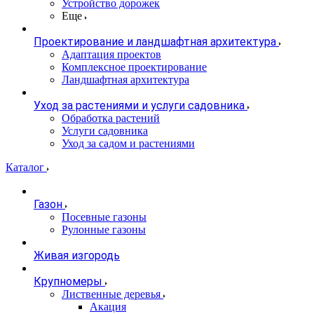
Устройство дорожек
Еще
Проектирование и ландшафтная архитектура
Адаптация проектов
Комплексное проектирование
Ландшафтная архитектура
Уход за растениями и услуги садовника
Обработка растений
Услуги садовника
Уход за садом и растениями
Каталог
Газон
Посевные газоны
Рулонные газоны
Живая изгородь
Крупномеры
Лиственные деревья
Акация