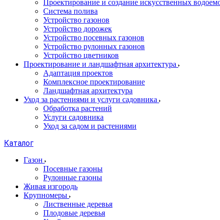
Проектирование и создание искусственных водоем
Система полива
Устройство газонов
Устройство дорожек
Устройство посевных газонов
Устройство рулонных газонов
Устройство цветников
Проектирование и ландшафтная архитектура
Адаптация проектов
Комплексное проектирование
Ландшафтная архитектура
Уход за растениями и услуги садовника
Обработка растений
Услуги садовника
Уход за садом и растениями
Каталог
Газон
Посевные газоны
Рулонные газоны
Живая изгородь
Крупномеры
Лиственные деревья
Плодовые деревья