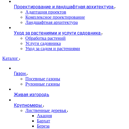
Проектирование и ландшафтная архитектура
Адаптация проектов
Комплексное проектирование
Ландшафтная архитектура
Уход за растениями и услуги садовника
Обработка растений
Услуги садовника
Уход за садом и растениями
Каталог
Газон
Посевные газоны
Рулонные газоны
Живая изгородь
Крупномеры
Лиственные деревья
Акация
Бархат
Береза