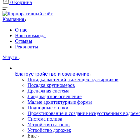
0
Корзина
Компания
О нас
Наша команда
Отзывы
Реквизиты
Услуги
Благоустройство и озеленение
Посадка растений, саженцев, кустарников
Посадка крупномеров
Дренажная система
Ландшафтное освещение
Малые архитектурные формы
Подпорные стенки
Проектирование и создание искусственных водоем
Система полива
Устройство газонов
Устройство дорожек
Еще