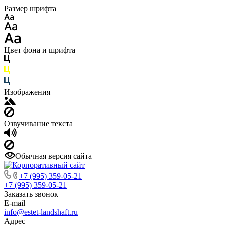
Размер шрифта
Цвет фона и шрифта
Изображения
Озвучивание текста
Обычная версия сайта
+7 (995) 359-05-21
+7 (995) 359-05-21
Заказать звонок
E-mail
info@estet-landshaft.ru
Адрес