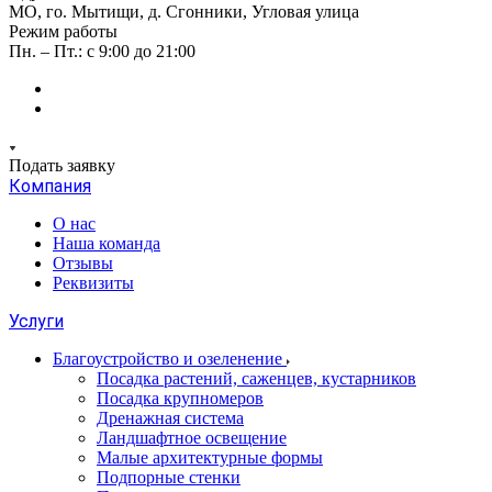
МО, го. Мытищи, д. Сгонники, Угловая улица
Режим работы
Пн. – Пт.: с 9:00 до 21:00
Подать заявку
Компания
О нас
Наша команда
Отзывы
Реквизиты
Услуги
Благоустройство и озеленение
Посадка растений, саженцев, кустарников
Посадка крупномеров
Дренажная система
Ландшафтное освещение
Малые архитектурные формы
Подпорные стенки