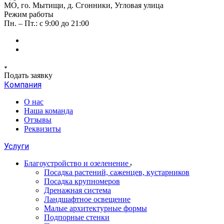
МО, го. Мытищи, д. Сгонники, Угловая улица
Режим работы
Пн. – Пт.: с 9:00 до 21:00
Подать заявку
Компания
О нас
Наша команда
Отзывы
Реквизиты
Услуги
Благоустройство и озеленение
Посадка растений, саженцев, кустарников
Посадка крупномеров
Дренажная система
Ландшафтное освещение
Малые архитектурные формы
Подпорные стенки