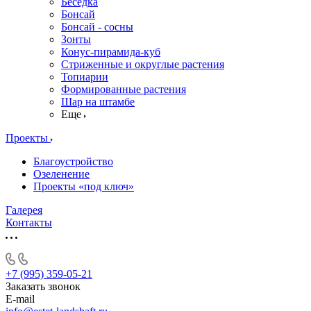
Беседка
Бонсай
Бонсай - сосны
Зонты
Конус-пирамида-куб
Стриженные и округлые растения
Топиарии
Формированные растения
Шар на штамбе
Еще
Проекты
Благоустройство
Озеленение
Проекты «под ключ»
Галерея
Контакты
+7 (995) 359-05-21
Заказать звонок
E-mail