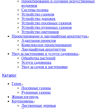
Проектирование и создание искусственных
водоемов
Система полива
Устройство газонов
Устройство дорожек
Устройство посевных газонов
Устройство рулонных газонов
Устройство цветников
Проектирование и ландшафтная архитектура
Адаптация проектов
Комплексное проектирование
Ландшафтная архитектура
Уход за растениями и услуги садовника
Обработка растений
Услуги садовника
Уход за садом и растениями
Каталог
Газон
Посевные газоны
Рулонные газоны
Живая изгородь
Крупномеры
Лиственные деревья