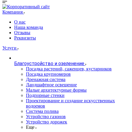
Компания
О нас
Наша команда
Отзывы
Реквизиты
Услуги
Благоустройство и озеленение
Посадка растений, саженцев, кустарников
Посадка крупномеров
Дренажная система
Ландшафтное освещение
Малые архитектурные формы
Подпорные стенки
Проектирование и создание искусственных
водоемов
Система полива
Устройство газонов
Устройство дорожек
Еще