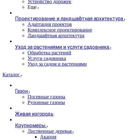
Устройство дорожек
Еще
Проектирование и ландшафтная архитектура
Адаптация проектов
Комплексное проектирование
Ландшафтная архитектура
Уход за растениями и услуги садовника
Обработка растений
Услуги садовника
Уход за садом и растениями
Каталог
Газон
Посевные газоны
Рулонные газоны
Живая изгородь
Крупномеры
Лиственные деревья
Акация