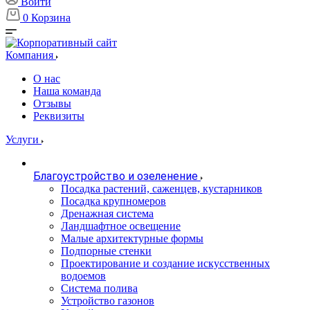
Войти
0
Корзина
Компания
О нас
Наша команда
Отзывы
Реквизиты
Услуги
Благоустройство и озеленение
Посадка растений, саженцев, кустарников
Посадка крупномеров
Дренажная система
Ландшафтное освещение
Малые архитектурные формы
Подпорные стенки
Проектирование и создание искусственных
водоемов
Система полива
Устройство газонов