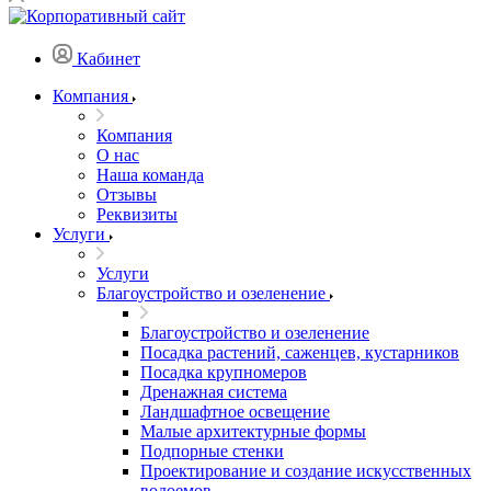
Кабинет
Компания
Компания
О нас
Наша команда
Отзывы
Реквизиты
Услуги
Услуги
Благоустройство и озеленение
Благоустройство и озеленение
Посадка растений, саженцев, кустарников
Посадка крупномеров
Дренажная система
Ландшафтное освещение
Малые архитектурные формы
Подпорные стенки
Проектирование и создание искусственных
водоемов