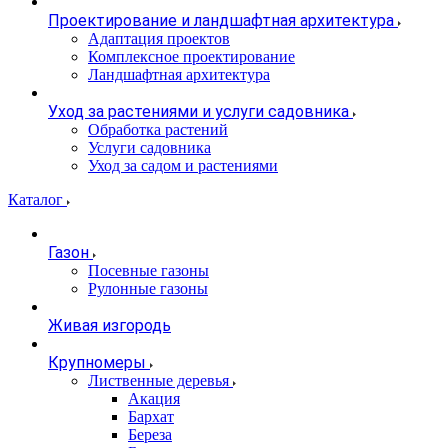
Проектирование и ландшафтная архитектура
Адаптация проектов
Комплексное проектирование
Ландшафтная архитектура
Уход за растениями и услуги садовника
Обработка растений
Услуги садовника
Уход за садом и растениями
Каталог
Газон
Посевные газоны
Рулонные газоны
Живая изгородь
Крупномеры
Лиственные деревья
Акация
Бархат
Береза