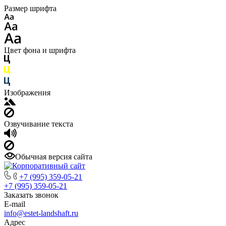
Размер шрифта
Цвет фона и шрифта
Изображения
Озвучивание текста
Обычная версия сайта
+7 (995) 359-05-21
+7 (995) 359-05-21
Заказать звонок
E-mail
info@estet-landshaft.ru
Адрес