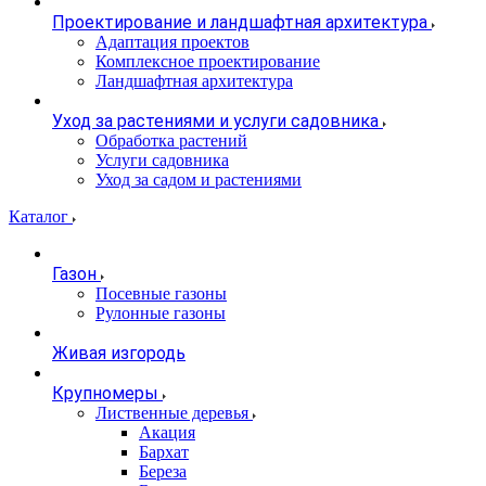
Проектирование и ландшафтная архитектура
Адаптация проектов
Комплексное проектирование
Ландшафтная архитектура
Уход за растениями и услуги садовника
Обработка растений
Услуги садовника
Уход за садом и растениями
Каталог
Газон
Посевные газоны
Рулонные газоны
Живая изгородь
Крупномеры
Лиственные деревья
Акация
Бархат
Береза