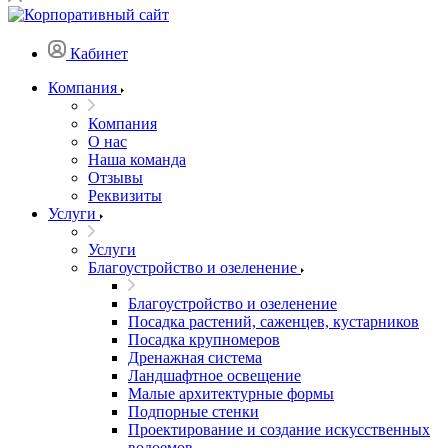
Кабинет
Компания
Компания
О нас
Наша команда
Отзывы
Реквизиты
Услуги
Услуги
Благоустройство и озеленение
Благоустройство и озеленение
Посадка растений, саженцев, кустарников
Посадка крупномеров
Дренажная система
Ландшафтное освещение
Малые архитектурные формы
Подпорные стенки
Проектирование и создание искусственных
водоемов