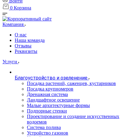
Войти
0
Корзина
Компания
О нас
Наша команда
Отзывы
Реквизиты
Услуги
Благоустройство и озеленение
Посадка растений, саженцев, кустарников
Посадка крупномеров
Дренажная система
Ландшафтное освещение
Малые архитектурные формы
Подпорные стенки
Проектирование и создание искусственных
водоемов
Система полива
Устройство газонов