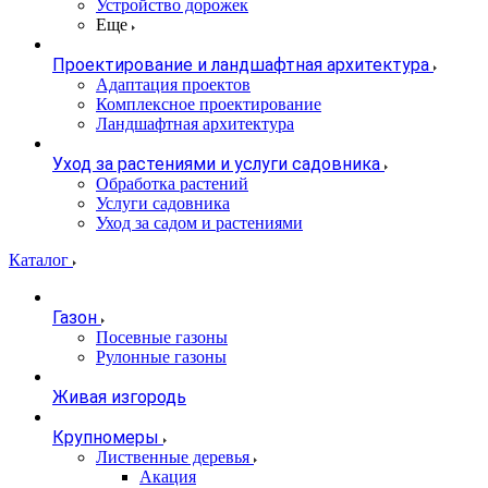
Устройство дорожек
Еще
Проектирование и ландшафтная архитектура
Адаптация проектов
Комплексное проектирование
Ландшафтная архитектура
Уход за растениями и услуги садовника
Обработка растений
Услуги садовника
Уход за садом и растениями
Каталог
Газон
Посевные газоны
Рулонные газоны
Живая изгородь
Крупномеры
Лиственные деревья
Акация