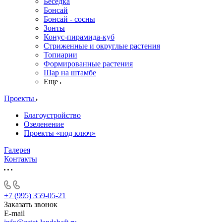
Беседка
Бонсай
Бонсай - сосны
Зонты
Конус-пирамида-куб
Стриженные и округлые растения
Топиарии
Формированные растения
Шар на штамбе
Еще
Проекты
Благоустройство
Озеленение
Проекты «под ключ»
Галерея
Контакты
+7 (995) 359-05-21
Заказать звонок
E-mail