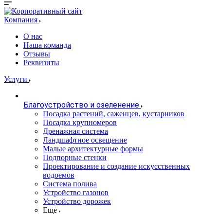
Компания
О нас
Наша команда
Отзывы
Реквизиты
Услуги
Благоустройство и озеленение
Посадка растений, саженцев, кустарников
Посадка крупномеров
Дренажная система
Ландшафтное освещение
Малые архитектурные формы
Подпорные стенки
Проектирование и создание искусственных
водоемов
Система полива
Устройство газонов
Устройство дорожек
Еще