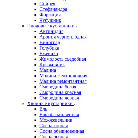
Спирея
Стефанандра
Форзиция
Чубушник
Плодовые кустарники
Актинидия
Арония черноплодная
Виноград
Голубика
Ежевика
Жимолость съедобная
Крыжовник
Малина
Малина желтоплодная
Малина ремонтантная
Смородина белая
Смородина красная
Смородина черная
Хвойные кустарники
Ель
Ель обыкновенная
Можжевельник
Сосна горная
Сосна обыкновенная
Сосна черная