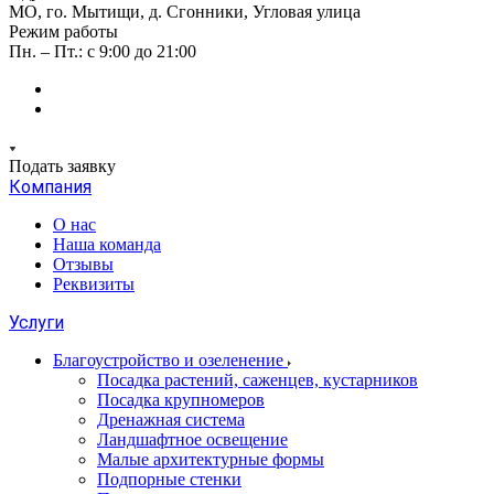
МО, го. Мытищи, д. Сгонники, Угловая улица
Режим работы
Пн. – Пт.: с 9:00 до 21:00
Подать заявку
Компания
О нас
Наша команда
Отзывы
Реквизиты
Услуги
Благоустройство и озеленение
Посадка растений, саженцев, кустарников
Посадка крупномеров
Дренажная система
Ландшафтное освещение
Малые архитектурные формы
Подпорные стенки