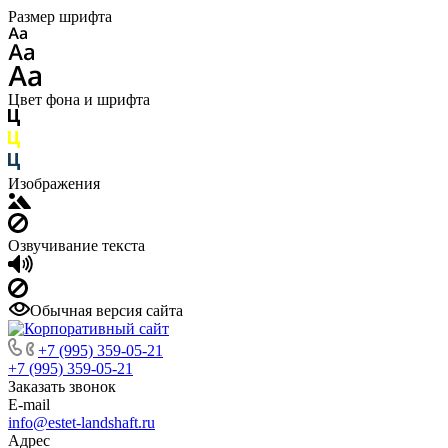
Размер шрифта
Цвет фона и шрифта
Изображения
Озвучивание текста
Обычная версия сайта
+7 (995) 359-05-21
+7 (995) 359-05-21
Заказать звонок
E-mail
info@estet-landshaft.ru
Адрес