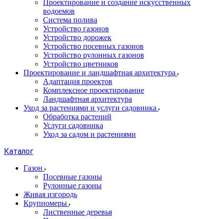
Проектирование и создание искусственных
водоемов
Система полива
Устройство газонов
Устройство дорожек
Устройство посевных газонов
Устройство рулонных газонов
Устройство цветников
Проектирование и ландшафтная архитектура
Адаптация проектов
Комплексное проектирование
Ландшафтная архитектура
Уход за растениями и услуги садовника
Обработка растений
Услуги садовника
Уход за садом и растениями
Каталог
Газон
Посевные газоны
Рулонные газоны
Живая изгородь
Крупномеры
Лиственные деревья