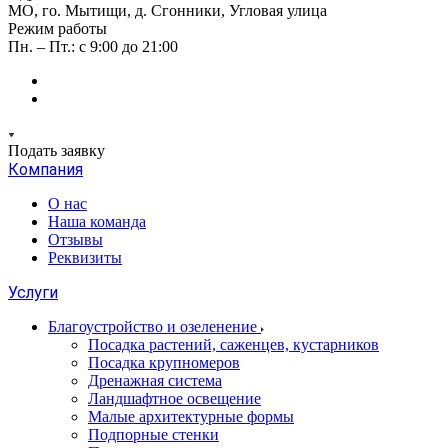
МО, го. Мытищи, д. Сгонники, Угловая улица
Режим работы
Пн. – Пт.: с 9:00 до 21:00
Подать заявку
Компания
О нас
Наша команда
Отзывы
Реквизиты
Услуги
Благоустройство и озеленение
Посадка растений, саженцев, кустарников
Посадка крупномеров
Дренажная система
Ландшафтное освещение
Малые архитектурные формы
Подпорные стенки