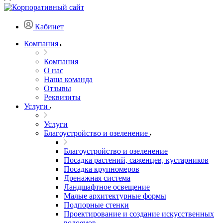
Кабинет
Компания
Компания
О нас
Наша команда
Отзывы
Реквизиты
Услуги
Услуги
Благоустройство и озеленение
Благоустройство и озеленение
Посадка растений, саженцев, кустарников
Посадка крупномеров
Дренажная система
Ландшафтное освещение
Малые архитектурные формы
Подпорные стенки
Проектирование и создание искусственных
водоемов