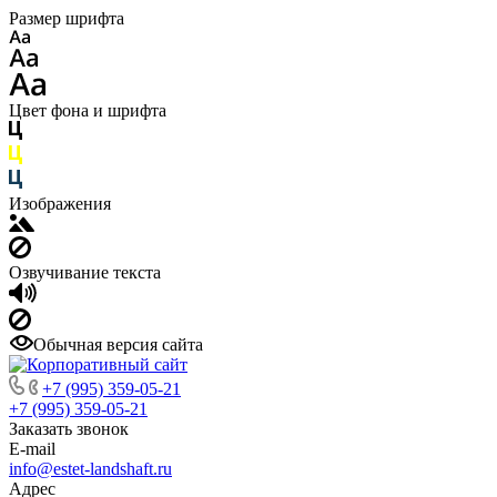
Размер шрифта
Цвет фона и шрифта
Изображения
Озвучивание текста
Обычная версия сайта
+7 (995) 359-05-21
+7 (995) 359-05-21
Заказать звонок
E-mail
info@estet-landshaft.ru
Адрес