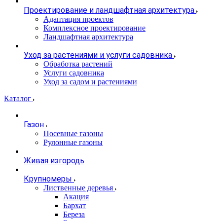
Проектирование и ландшафтная архитектура
Адаптация проектов
Комплексное проектирование
Ландшафтная архитектура
Уход за растениями и услуги садовника
Обработка растений
Услуги садовника
Уход за садом и растениями
Каталог
Газон
Посевные газоны
Рулонные газоны
Живая изгородь
Крупномеры
Лиственные деревья
Акация
Бархат
Береза