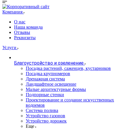
Компания
О нас
Наша команда
Отзывы
Реквизиты
Услуги
Благоустройство и озеленение
Посадка растений, саженцев, кустарников
Посадка крупномеров
Дренажная система
Ландшафтное освещение
Малые архитектурные формы
Подпорные стенки
Проектирование и создание искусственных
водоемов
Система полива
Устройство газонов
Устройство дорожек
Еще