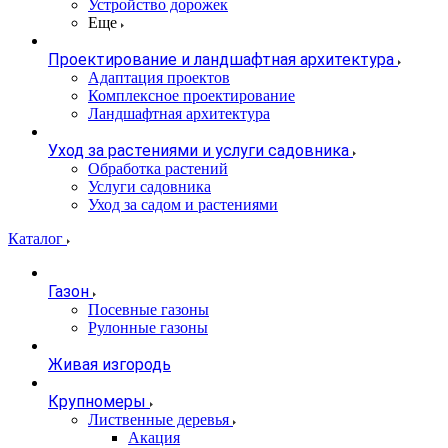
Устройство дорожек
Еще
Проектирование и ландшафтная архитектура
Адаптация проектов
Комплексное проектирование
Ландшафтная архитектура
Уход за растениями и услуги садовника
Обработка растений
Услуги садовника
Уход за садом и растениями
Каталог
Газон
Посевные газоны
Рулонные газоны
Живая изгородь
Крупномеры
Лиственные деревья
Акация