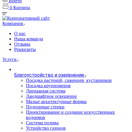
Войти
0
Корзина
Компания
О нас
Наша команда
Отзывы
Реквизиты
Услуги
Благоустройство и озеленение
Посадка растений, саженцев, кустарников
Посадка крупномеров
Дренажная система
Ландшафтное освещение
Малые архитектурные формы
Подпорные стенки
Проектирование и создание искусственных
водоемов
Система полива
Устройство газонов