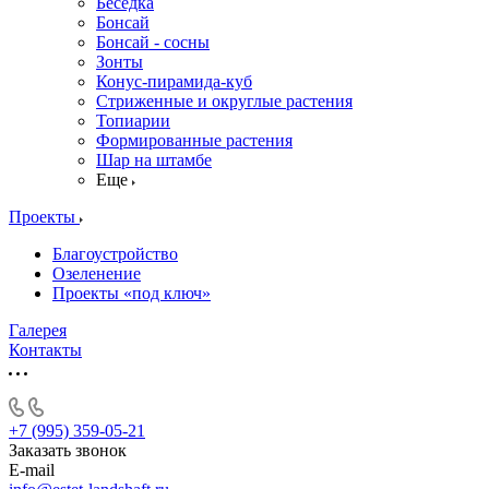
Беседка
Бонсай
Бонсай - сосны
Зонты
Конус-пирамида-куб
Стриженные и округлые растения
Топиарии
Формированные растения
Шар на штамбе
Еще
Проекты
Благоустройство
Озеленение
Проекты «под ключ»
Галерея
Контакты
+7 (995) 359-05-21
Заказать звонок
E-mail