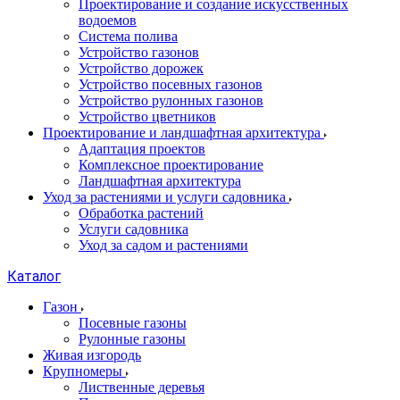
Проектирование и создание искусственных
водоемов
Система полива
Устройство газонов
Устройство дорожек
Устройство посевных газонов
Устройство рулонных газонов
Устройство цветников
Проектирование и ландшафтная архитектура
Адаптация проектов
Комплексное проектирование
Ландшафтная архитектура
Уход за растениями и услуги садовника
Обработка растений
Услуги садовника
Уход за садом и растениями
Каталог
Газон
Посевные газоны
Рулонные газоны
Живая изгородь
Крупномеры
Лиственные деревья