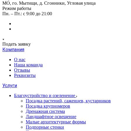
МО, го. Мытищи, д. Сгонники, Угловая улица
Режим работы
Пн. – Пт.: с 9:00 до 21:00
Подать заявку
Компания
О нас
Наша команда
Отзывы
Реквизиты
Услуги
Благоустройство и озеленение
Посадка растений, саженцев, кустарников
Посадка крупномеров
Дренажная система
Ландшафтное освещение
Малые архитектурные формы
Подпорные стенки