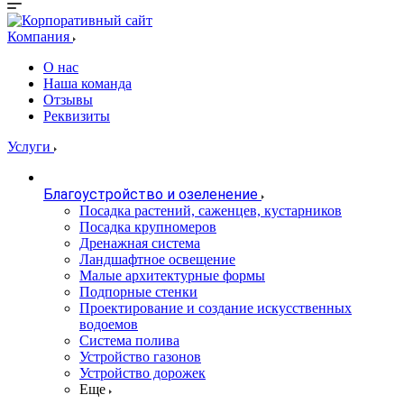
Компания
О нас
Наша команда
Отзывы
Реквизиты
Услуги
Благоустройство и озеленение
Посадка растений, саженцев, кустарников
Посадка крупномеров
Дренажная система
Ландшафтное освещение
Малые архитектурные формы
Подпорные стенки
Проектирование и создание искусственных
водоемов
Система полива
Устройство газонов
Устройство дорожек
Еще