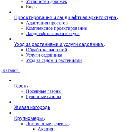
Устройство дорожек
Еще
Проектирование и ландшафтная архитектура
Адаптация проектов
Комплексное проектирование
Ландшафтная архитектура
Уход за растениями и услуги садовника
Обработка растений
Услуги садовника
Уход за садом и растениями
Каталог
Газон
Посевные газоны
Рулонные газоны
Живая изгородь
Крупномеры
Лиственные деревья
Акация