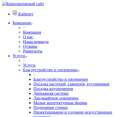
Кабинет
Компания
Компания
О нас
Наша команда
Отзывы
Реквизиты
Услуги
Услуги
Благоустройство и озеленение
Благоустройство и озеленение
Посадка растений, саженцев, кустарников
Посадка крупномеров
Дренажная система
Ландшафтное освещение
Малые архитектурные формы
Подпорные стенки
Проектирование и создание искусственных
водоемов