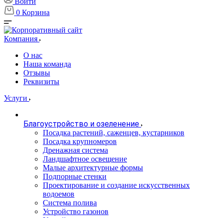
Войти
0
Корзина
Компания
О нас
Наша команда
Отзывы
Реквизиты
Услуги
Благоустройство и озеленение
Посадка растений, саженцев, кустарников
Посадка крупномеров
Дренажная система
Ландшафтное освещение
Малые архитектурные формы
Подпорные стенки
Проектирование и создание искусственных
водоемов
Система полива
Устройство газонов