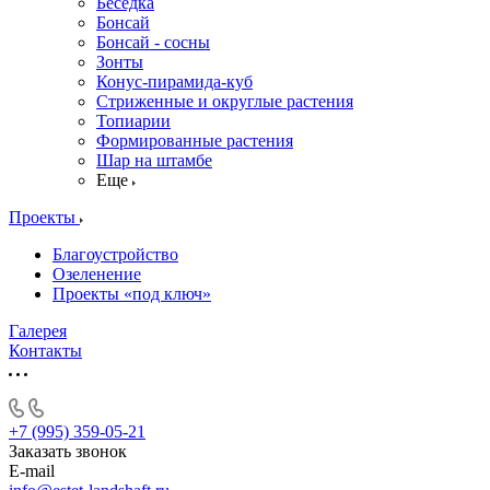
Беседка
Бонсай
Бонсай - сосны
Зонты
Конус-пирамида-куб
Стриженные и округлые растения
Топиарии
Формированные растения
Шар на штамбе
Еще
Проекты
Благоустройство
Озеленение
Проекты «под ключ»
Галерея
Контакты
+7 (995) 359-05-21
Заказать звонок
E-mail