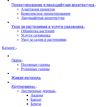
Проектирование и ландшафтная архитектура
Адаптация проектов
Комплексное проектирование
Ландшафтная архитектура
Уход за растениями и услуги садовника
Обработка растений
Услуги садовника
Уход за садом и растениями
Каталог
Газон
Посевные газоны
Рулонные газоны
Живая изгородь
Крупномеры
Лиственные деревья
Акация
Бархат
Береза