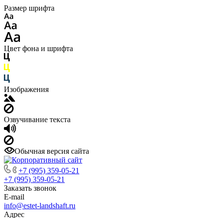
Размер шрифта
Цвет фона и шрифта
Изображения
Озвучивание текста
Обычная версия сайта
+7 (995) 359-05-21
+7 (995) 359-05-21
Заказать звонок
E-mail
info@estet-landshaft.ru
Адрес