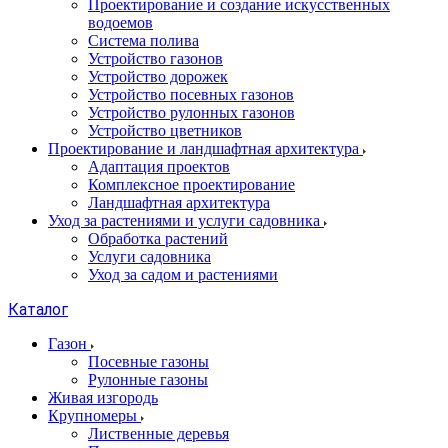
Проектирование и создание искусственных
водоемов
Система полива
Устройство газонов
Устройство дорожек
Устройство посевных газонов
Устройство рулонных газонов
Устройство цветников
Проектирование и ландшафтная архитектура
Адаптация проектов
Комплексное проектирование
Ландшафтная архитектура
Уход за растениями и услуги садовника
Обработка растений
Услуги садовника
Уход за садом и растениями
Каталог
Газон
Посевные газоны
Рулонные газоны
Живая изгородь
Крупномеры
Лиственные деревья