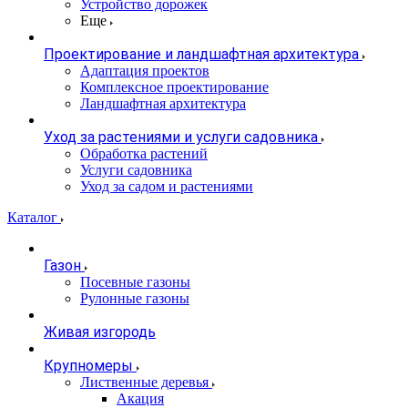
Устройство дорожек
Еще
Проектирование и ландшафтная архитектура
Адаптация проектов
Комплексное проектирование
Ландшафтная архитектура
Уход за растениями и услуги садовника
Обработка растений
Услуги садовника
Уход за садом и растениями
Каталог
Газон
Посевные газоны
Рулонные газоны
Живая изгородь
Крупномеры
Лиственные деревья
Акация