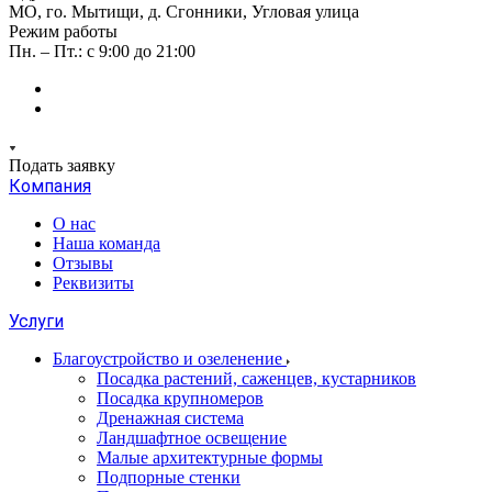
МО, го. Мытищи, д. Сгонники, Угловая улица
Режим работы
Пн. – Пт.: с 9:00 до 21:00
Подать заявку
Компания
О нас
Наша команда
Отзывы
Реквизиты
Услуги
Благоустройство и озеленение
Посадка растений, саженцев, кустарников
Посадка крупномеров
Дренажная система
Ландшафтное освещение
Малые архитектурные формы
Подпорные стенки