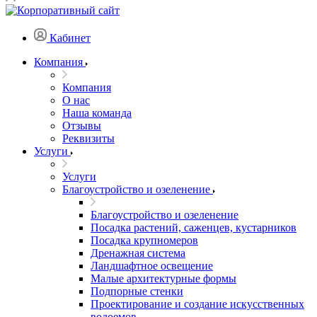
Кабинет
Компания
Компания
О нас
Наша команда
Отзывы
Реквизиты
Услуги
Услуги
Благоустройство и озеленение
Благоустройство и озеленение
Посадка растений, саженцев, кустарников
Посадка крупномеров
Дренажная система
Ландшафтное освещение
Малые архитектурные формы
Подпорные стенки
Проектирование и создание искусственных
водоемов