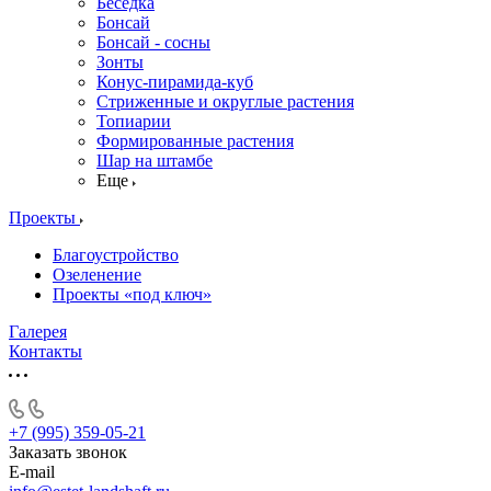
Беседка
Бонсай
Бонсай - сосны
Зонты
Конус-пирамида-куб
Стриженные и округлые растения
Топиарии
Формированные растения
Шар на штамбе
Еще
Проекты
Благоустройство
Озеленение
Проекты «под ключ»
Галерея
Контакты
+7 (995) 359-05-21
Заказать звонок
E-mail