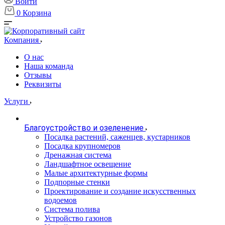
Войти
0
Корзина
Компания
О нас
Наша команда
Отзывы
Реквизиты
Услуги
Благоустройство и озеленение
Посадка растений, саженцев, кустарников
Посадка крупномеров
Дренажная система
Ландшафтное освещение
Малые архитектурные формы
Подпорные стенки
Проектирование и создание искусственных
водоемов
Система полива
Устройство газонов