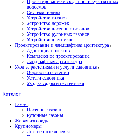
Проектирование и создание искусственных
водоемов
Система полива
Устройство газонов
Устройство дорожек
Устройство посевных газонов
Устройство рулонных газонов
Устройство цветников
Проектирование и ландшафтная архитектура
Адаптация проектов
Комплексное проектирование
Ландшафтная архитектура
Уход за растениями и услуги садовника
Обработка растений
Услуги садовника
Уход за садом и растениями
Каталог
Газон
Посевные газоны
Рулонные газоны
Живая изгородь
Крупномеры
Лиственные деревья