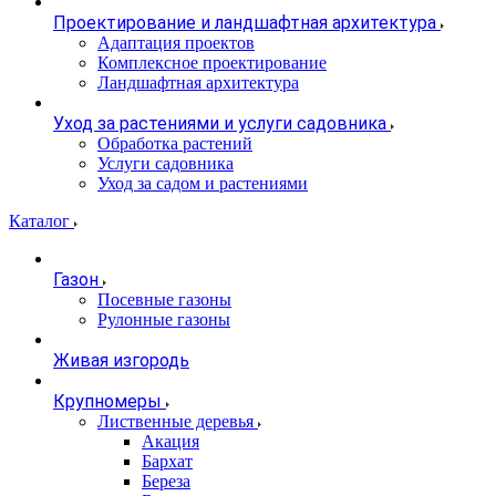
Проектирование и ландшафтная архитектура
Адаптация проектов
Комплексное проектирование
Ландшафтная архитектура
Уход за растениями и услуги садовника
Обработка растений
Услуги садовника
Уход за садом и растениями
Каталог
Газон
Посевные газоны
Рулонные газоны
Живая изгородь
Крупномеры
Лиственные деревья
Акация
Бархат
Береза