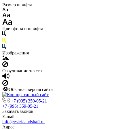
Размер шрифта
Цвет фона и шрифта
Изображения
Озвучивание текста
Обычная версия сайта
+7 (995) 359-05-21
+7 (995) 359-05-21
Заказать звонок
E-mail
info@estet-landshaft.ru
Адрес