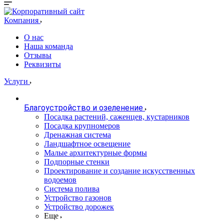
Компания
О нас
Наша команда
Отзывы
Реквизиты
Услуги
Благоустройство и озеленение
Посадка растений, саженцев, кустарников
Посадка крупномеров
Дренажная система
Ландшафтное освещение
Малые архитектурные формы
Подпорные стенки
Проектирование и создание искусственных
водоемов
Система полива
Устройство газонов
Устройство дорожек
Еще