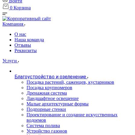
Войти
0
Корзина
Компания
О нас
Наша команда
Отзывы
Реквизиты
Услуги
Благоустройство и озеленение
Посадка растений, саженцев, кустарников
Посадка крупномеров
Дренажная система
Ландшафтное освещение
Малые архитектурные формы
Подпорные стенки
Проектирование и создание искусственных
водоемов
Система полива
Устройство газонов