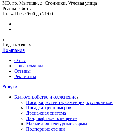
МО, го. Мытищи, д. Сгонники, Угловая улица
Режим работы
Пн. – Пт.: с 9:00 до 21:00
Подать заявку
Компания
О нас
Наша команда
Отзывы
Реквизиты
Услуги
Благоустройство и озеленение
Посадка растений, саженцев, кустарников
Посадка крупномеров
Дренажная система
Ландшафтное освещение
Малые архитектурные формы
Подпорные стенки