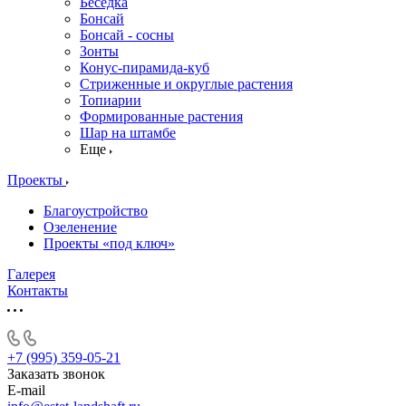
Беседка
Бонсай
Бонсай - сосны
Зонты
Конус-пирамида-куб
Стриженные и округлые растения
Топиарии
Формированные растения
Шар на штамбе
Еще
Проекты
Благоустройство
Озеленение
Проекты «под ключ»
Галерея
Контакты
+7 (995) 359-05-21
Заказать звонок
E-mail