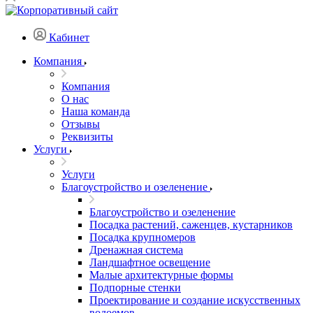
Кабинет
Компания
Компания
О нас
Наша команда
Отзывы
Реквизиты
Услуги
Услуги
Благоустройство и озеленение
Благоустройство и озеленение
Посадка растений, саженцев, кустарников
Посадка крупномеров
Дренажная система
Ландшафтное освещение
Малые архитектурные формы
Подпорные стенки
Проектирование и создание искусственных
водоемов