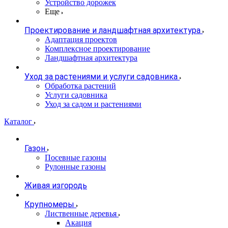
Устройство дорожек
Еще
Проектирование и ландшафтная архитектура
Адаптация проектов
Комплексное проектирование
Ландшафтная архитектура
Уход за растениями и услуги садовника
Обработка растений
Услуги садовника
Уход за садом и растениями
Каталог
Газон
Посевные газоны
Рулонные газоны
Живая изгородь
Крупномеры
Лиственные деревья
Акация