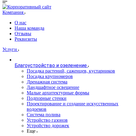
Компания
О нас
Наша команда
Отзывы
Реквизиты
Услуги
Благоустройство и озеленение
Посадка растений, саженцев, кустарников
Посадка крупномеров
Дренажная система
Ландшафтное освещение
Малые архитектурные формы
Подпорные стенки
Проектирование и создание искусственных
водоемов
Система полива
Устройство газонов
Устройство дорожек
Еще