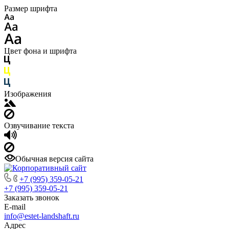
Размер шрифта
Цвет фона и шрифта
Изображения
Озвучивание текста
Обычная версия сайта
+7 (995) 359-05-21
+7 (995) 359-05-21
Заказать звонок
E-mail
info@estet-landshaft.ru
Адрес