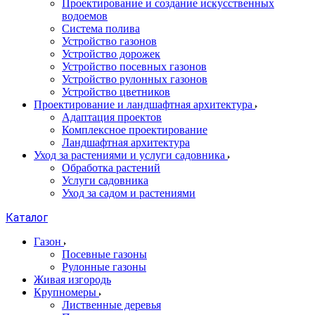
Проектирование и создание искусственных
водоемов
Система полива
Устройство газонов
Устройство дорожек
Устройство посевных газонов
Устройство рулонных газонов
Устройство цветников
Проектирование и ландшафтная архитектура
Адаптация проектов
Комплексное проектирование
Ландшафтная архитектура
Уход за растениями и услуги садовника
Обработка растений
Услуги садовника
Уход за садом и растениями
Каталог
Газон
Посевные газоны
Рулонные газоны
Живая изгородь
Крупномеры
Лиственные деревья