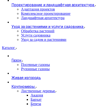
Проектирование и ландшафтная архитектура
Адаптация проектов
Комплексное проектирование
Ландшафтная архитектура
Уход за растениями и услуги садовника
Обработка растений
Услуги садовника
Уход за садом и растениями
Каталог
Газон
Посевные газоны
Рулонные газоны
Живая изгородь
Крупномеры
Лиственные деревья
Акация
Бархат
Береза