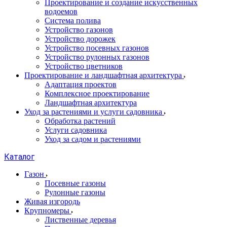
Проектирование и создание искусственных
водоемов
Система полива
Устройство газонов
Устройство дорожек
Устройство посевных газонов
Устройство рулонных газонов
Устройство цветников
Проектирование и ландшафтная архитектура
Адаптация проектов
Комплексное проектирование
Ландшафтная архитектура
Уход за растениями и услуги садовника
Обработка растений
Услуги садовника
Уход за садом и растениями
Каталог
Газон
Посевные газоны
Рулонные газоны
Живая изгородь
Крупномеры
Лиственные деревья