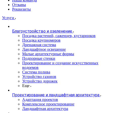
Наша команда
Отзывы
Реквизиты
Услуги
Благоустройство и озеленение
Посадка растений, саженцев, кустарников
Посадка крупномеров
Дренажная система
Ландшафтное освещение
Малые архитектурные формы
Подпорные стенки
Проектирование и создание искусственных
водоемов
Система полива
Устройство газонов
Устройство дорожек
Еще
Проектирование и ландшафтная архитектура
Адаптация проектов
Комплексное проектирование
Ландшафтная архитектура