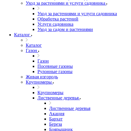
Уход за растениями и услуги садовника
Уход за растениями и услуги садовника
Обработка растений
Услуги садовника
Уход за садом и растениями
Каталог
Каталог
Газон
Газон
Посевные газоны
Рулонные газоны
Живая изгородь
Крупномеры
Крупномеры
Лиственные деревья
Лиственные деревья
Акация
Бархат
Береза
Боярышник