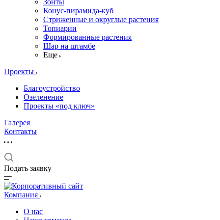
Зонты
Конус-пирамида-куб
Стриженные и округлые растения
Топиарии
Формированные растения
Шар на штамбе
Еще
Проекты
Благоустройство
Озеленение
Проекты «под ключ»
Галерея
Контакты
Подать заявку
Компания
О нас