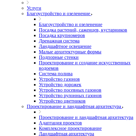
Услуги
Благоустройство и озеленение
Благоустройство и озеленение
Посадка растений, саженцев, кустарников
Посадка крупномеров
Дренажная система
Ландшафтное освещение
Малые архитектурные формы
Подпорные стенки
Проектирование и создание искусственных
водоемов
Система полива
Устройство газонов
Устройство дорожек
Устройство посевных газонов
Устройство рулонных газонов
Устройство цветников
Проектирование и ландшафтная архитектура
Проектирование и ландшафтная архитектура
Адаптация проектов
Комплексное проектирование
Ландшафтная архитектура