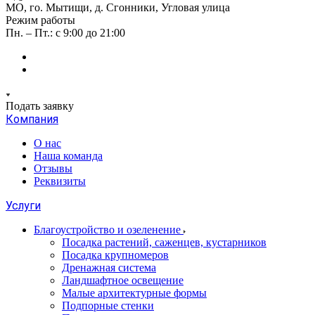
МО, го. Мытищи, д. Сгонники, Угловая улица
Режим работы
Пн. – Пт.: с 9:00 до 21:00
Подать заявку
Компания
О нас
Наша команда
Отзывы
Реквизиты
Услуги
Благоустройство и озеленение
Посадка растений, саженцев, кустарников
Посадка крупномеров
Дренажная система
Ландшафтное освещение
Малые архитектурные формы
Подпорные стенки