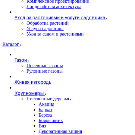
Комплексное проектирование
Ландшафтная архитектура
Уход за растениями и услуги садовника
Обработка растений
Услуги садовника
Уход за садом и растениями
Каталог
Газон
Посевные газоны
Рулонные газоны
Живая изгородь
Крупномеры
Лиственные деревья
Акация
Бархат
Береза
Боярышник
Вяз
Декоративная вишня