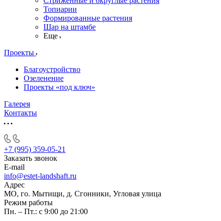
Стриженные и округлые растения
Топиарии
Формированные растения
Шар на штамбе
Еще
Проекты
Благоустройство
Озеленение
Проекты «под ключ»
Галерея
Контакты
+7 (995) 359-05-21
Заказать звонок
E-mail
info@estet-landshaft.ru
Адрес
МО, го. Мытищи, д. Сгонники, Угловая улица
Режим работы
Пн. – Пт.: с 9:00 до 21:00