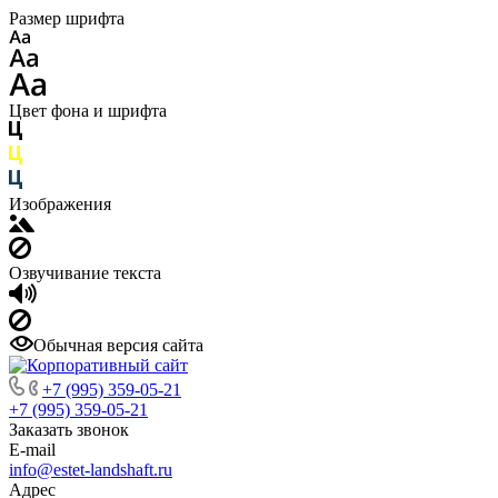
Размер шрифта
Цвет фона и шрифта
Изображения
Озвучивание текста
Обычная версия сайта
+7 (995) 359-05-21
+7 (995) 359-05-21
Заказать звонок
E-mail
info@estet-landshaft.ru
Адрес