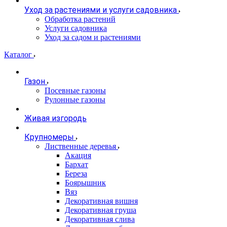
Уход за растениями и услуги садовника
Обработка растений
Услуги садовника
Уход за садом и растениями
Каталог
Газон
Посевные газоны
Рулонные газоны
Живая изгородь
Крупномеры
Лиственные деревья
Акация
Бархат
Береза
Боярышник
Вяз
Декоративная вишня
Декоративная груша
Декоративная слива