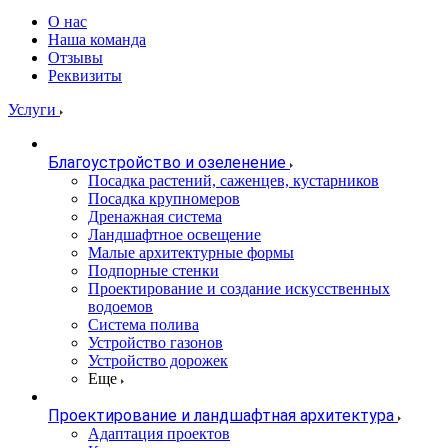
О нас
Наша команда
Отзывы
Реквизиты
Услуги
Благоустройство и озеленение
Посадка растений, саженцев, кустарников
Посадка крупномеров
Дренажная система
Ландшафтное освещение
Малые архитектурные формы
Подпорные стенки
Проектирование и создание искусственных
водоемов
Система полива
Устройство газонов
Устройство дорожек
Еще
Проектирование и ландшафтная архитектура
Адаптация проектов