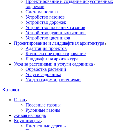
Проектирование и создание искусственных
водоемов
Система полива
Устройство газонов
Устройство дорожек
Устройство посевных газонов
Устройство рулонных газонов
Устройство цветников
Проектирование и ландшафтная архитектура
Адаптация проектов
Комплексное проектирование
Ландшафтная архитектура
Уход за растениями и услуги садовника
Обработка растений
Услуги садовника
Уход за садом и растениями
Каталог
Газон
Посевные газоны
Рулонные газоны
Живая изгородь
Крупномеры
Лиственные деревья