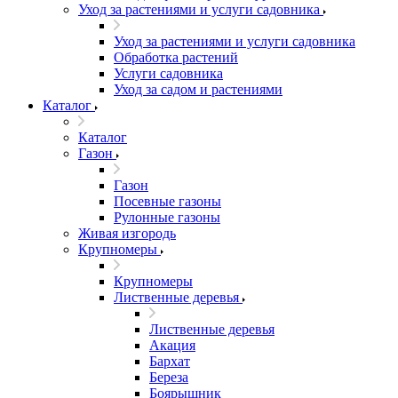
Уход за растениями и услуги садовника
Уход за растениями и услуги садовника
Обработка растений
Услуги садовника
Уход за садом и растениями
Каталог
Каталог
Газон
Газон
Посевные газоны
Рулонные газоны
Живая изгородь
Крупномеры
Крупномеры
Лиственные деревья
Лиственные деревья
Акация
Бархат
Береза
Боярышник