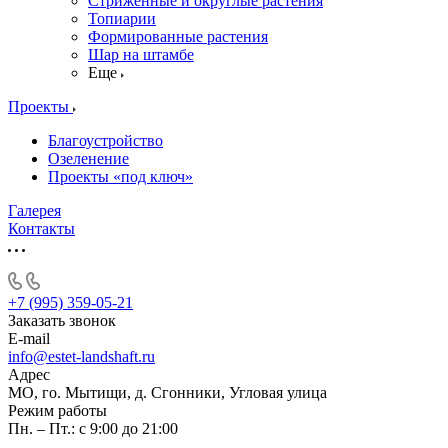
Стриженные и округлые растения
Топиарии
Формированные растения
Шар на штамбе
Еще
Проекты
Благоустройство
Озеленение
Проекты «под ключ»
Галерея
Контакты
+7 (995) 359-05-21
Заказать звонок
E-mail
info@estet-landshaft.ru
Адрес
МО, го. Мытищи, д. Сгонники, Угловая улица
Режим работы
Пн. – Пт.: с 9:00 до 21:00