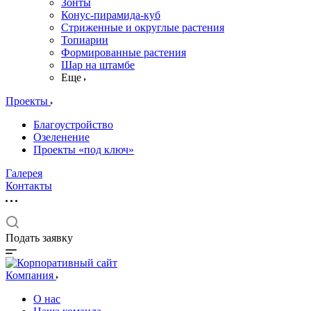
Зонты
Конус-пирамида-куб
Стриженные и округлые растения
Топиарии
Формированные растения
Шар на штамбе
Еще
Проекты
Благоустройство
Озеленение
Проекты «под ключ»
Галерея
Контакты
Подать заявку
Компания
О нас