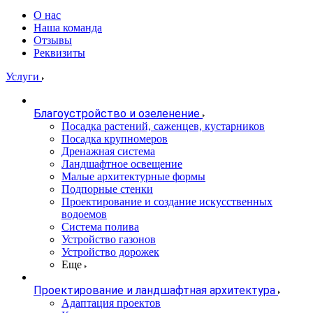
О нас
Наша команда
Отзывы
Реквизиты
Услуги
Благоустройство и озеленение
Посадка растений, саженцев, кустарников
Посадка крупномеров
Дренажная система
Ландшафтное освещение
Малые архитектурные формы
Подпорные стенки
Проектирование и создание искусственных
водоемов
Система полива
Устройство газонов
Устройство дорожек
Еще
Проектирование и ландшафтная архитектура
Адаптация проектов