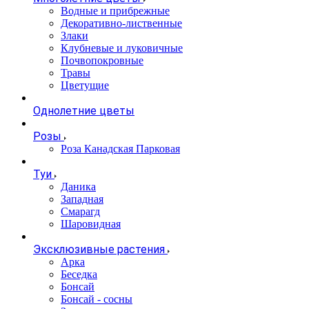
Водные и прибрежные
Декоративно-лиственные
Злаки
Клубневые и луковичные
Почвопокровные
Травы
Цветущие
Однолетние цветы
Розы
Роза Канадская Парковая
Туи
Даника
Западная
Смарагд
Шаровидная
Эксклюзивные растения
Арка
Беседка
Бонсай
Бонсай - сосны