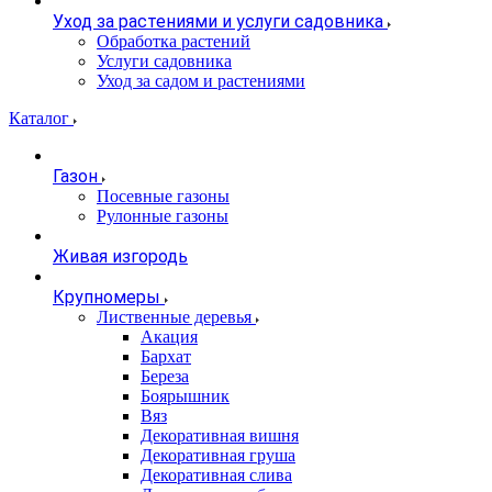
Уход за растениями и услуги садовника
Обработка растений
Услуги садовника
Уход за садом и растениями
Каталог
Газон
Посевные газоны
Рулонные газоны
Живая изгородь
Крупномеры
Лиственные деревья
Акация
Бархат
Береза
Боярышник
Вяз
Декоративная вишня
Декоративная груша
Декоративная слива