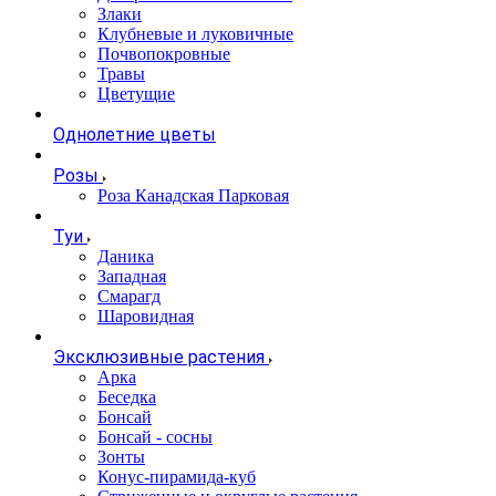
Злаки
Клубневые и луковичные
Почвопокровные
Травы
Цветущие
Однолетние цветы
Розы
Роза Канадская Парковая
Туи
Даника
Западная
Смарагд
Шаровидная
Эксклюзивные растения
Арка
Беседка
Бонсай
Бонсай - сосны
Зонты
Конус-пирамида-куб