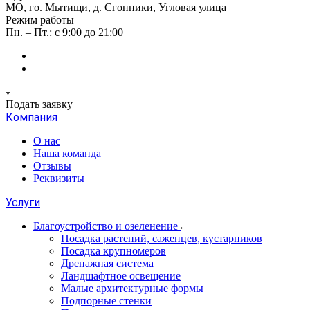
МО, го. Мытищи, д. Сгонники, Угловая улица
Режим работы
Пн. – Пт.: с 9:00 до 21:00
Подать заявку
Компания
О нас
Наша команда
Отзывы
Реквизиты
Услуги
Благоустройство и озеленение
Посадка растений, саженцев, кустарников
Посадка крупномеров
Дренажная система
Ландшафтное освещение
Малые архитектурные формы
Подпорные стенки