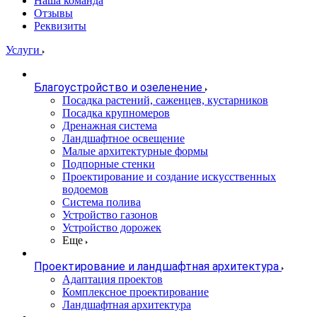
Наша команда
Отзывы
Реквизиты
Услуги
Благоустройство и озеленение
Посадка растений, саженцев, кустарников
Посадка крупномеров
Дренажная система
Ландшафтное освещение
Малые архитектурные формы
Подпорные стенки
Проектирование и создание искусственных
водоемов
Система полива
Устройство газонов
Устройство дорожек
Еще
Проектирование и ландшафтная архитектура
Адаптация проектов
Комплексное проектирование
Ландшафтная архитектура