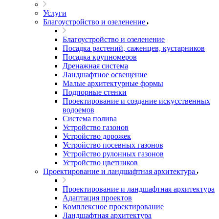
Услуги
Благоустройство и озеленение
Благоустройство и озеленение
Посадка растений, саженцев, кустарников
Посадка крупномеров
Дренажная система
Ландшафтное освещение
Малые архитектурные формы
Подпорные стенки
Проектирование и создание искусственных
водоемов
Система полива
Устройство газонов
Устройство дорожек
Устройство посевных газонов
Устройство рулонных газонов
Устройство цветников
Проектирование и ландшафтная архитектура
Проектирование и ландшафтная архитектура
Адаптация проектов
Комплексное проектирование
Ландшафтная архитектура