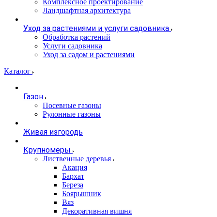
Комплексное проектирование
Ландшафтная архитектура
Уход за растениями и услуги садовника
Обработка растений
Услуги садовника
Уход за садом и растениями
Каталог
Газон
Посевные газоны
Рулонные газоны
Живая изгородь
Крупномеры
Лиственные деревья
Акация
Бархат
Береза
Боярышник
Вяз
Декоративная вишня