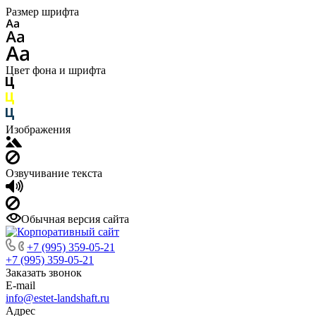
Размер шрифта
Цвет фона и шрифта
Изображения
Озвучивание текста
Обычная версия сайта
+7 (995) 359-05-21
+7 (995) 359-05-21
Заказать звонок
E-mail
info@estet-landshaft.ru
Адрес