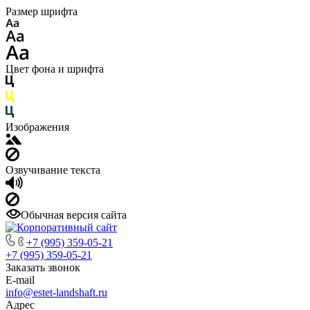
Размер шрифта
Цвет фона и шрифта
Изображения
Озвучивание текста
Обычная версия сайта
+7 (995) 359-05-21
+7 (995) 359-05-21
Заказать звонок
E-mail
info@estet-landshaft.ru
Адрес