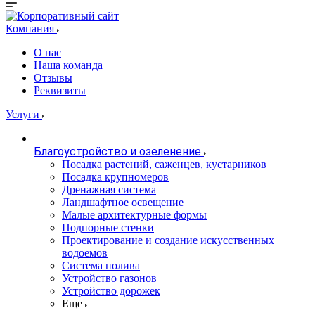
Компания
О нас
Наша команда
Отзывы
Реквизиты
Услуги
Благоустройство и озеленение
Посадка растений, саженцев, кустарников
Посадка крупномеров
Дренажная система
Ландшафтное освещение
Малые архитектурные формы
Подпорные стенки
Проектирование и создание искусственных
водоемов
Система полива
Устройство газонов
Устройство дорожек
Еще