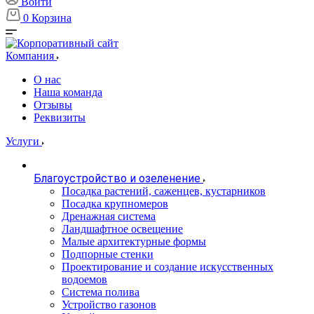
Войти
0
Корзина
Компания
О нас
Наша команда
Отзывы
Реквизиты
Услуги
Благоустройство и озеленение
Посадка растений, саженцев, кустарников
Посадка крупномеров
Дренажная система
Ландшафтное освещение
Малые архитектурные формы
Подпорные стенки
Проектирование и создание искусственных
водоемов
Система полива
Устройство газонов