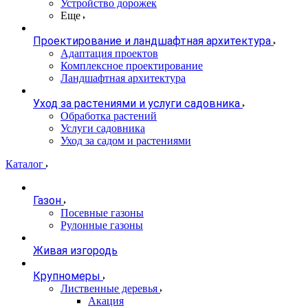
Устройство дорожек
Еще
Проектирование и ландшафтная архитектура
Адаптация проектов
Комплексное проектирование
Ландшафтная архитектура
Уход за растениями и услуги садовника
Обработка растений
Услуги садовника
Уход за садом и растениями
Каталог
Газон
Посевные газоны
Рулонные газоны
Живая изгородь
Крупномеры
Лиственные деревья
Акация