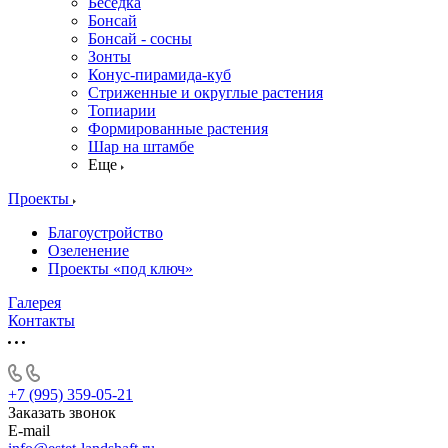
Беседка
Бонсай
Бонсай - сосны
Зонты
Конус-пирамида-куб
Стриженные и округлые растения
Топиарии
Формированные растения
Шар на штамбе
Еще
Проекты
Благоустройство
Озеленение
Проекты «под ключ»
Галерея
Контакты
+7 (995) 359-05-21
Заказать звонок
E-mail