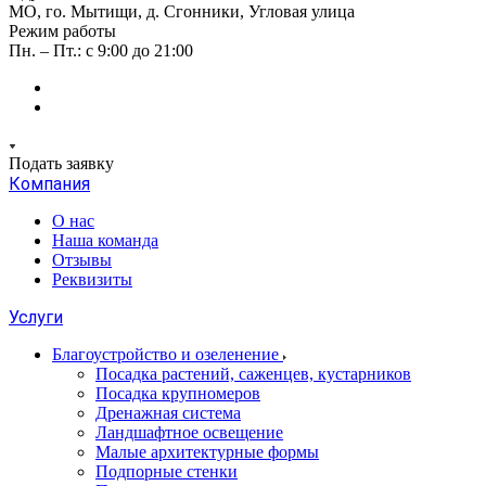
МО, го. Мытищи, д. Сгонники, Угловая улица
Режим работы
Пн. – Пт.: с 9:00 до 21:00
Подать заявку
Компания
О нас
Наша команда
Отзывы
Реквизиты
Услуги
Благоустройство и озеленение
Посадка растений, саженцев, кустарников
Посадка крупномеров
Дренажная система
Ландшафтное освещение
Малые архитектурные формы
Подпорные стенки