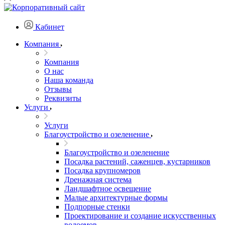
Кабинет
Компания
Компания
О нас
Наша команда
Отзывы
Реквизиты
Услуги
Услуги
Благоустройство и озеленение
Благоустройство и озеленение
Посадка растений, саженцев, кустарников
Посадка крупномеров
Дренажная система
Ландшафтное освещение
Малые архитектурные формы
Подпорные стенки
Проектирование и создание искусственных
водоемов