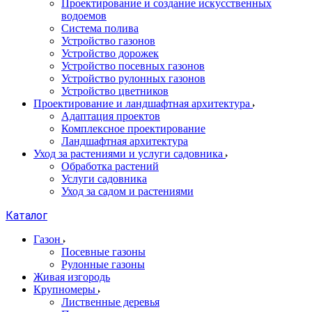
Проектирование и создание искусственных
водоемов
Система полива
Устройство газонов
Устройство дорожек
Устройство посевных газонов
Устройство рулонных газонов
Устройство цветников
Проектирование и ландшафтная архитектура
Адаптация проектов
Комплексное проектирование
Ландшафтная архитектура
Уход за растениями и услуги садовника
Обработка растений
Услуги садовника
Уход за садом и растениями
Каталог
Газон
Посевные газоны
Рулонные газоны
Живая изгородь
Крупномеры
Лиственные деревья