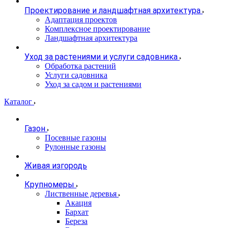
Проектирование и ландшафтная архитектура
Адаптация проектов
Комплексное проектирование
Ландшафтная архитектура
Уход за растениями и услуги садовника
Обработка растений
Услуги садовника
Уход за садом и растениями
Каталог
Газон
Посевные газоны
Рулонные газоны
Живая изгородь
Крупномеры
Лиственные деревья
Акация
Бархат
Береза