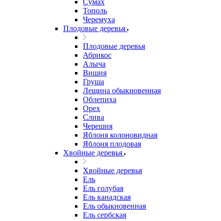
Сумах
Тополь
Черемуха
Плодовые деревья
Плодовые деревья
Абрикос
Алыча
Вишня
Груша
Лещина обыкновенная
Облепиха
Орех
Слива
Черешня
Яблоня колоновидная
Яблоня плодовая
Хвойные деревья
Хвойные деревья
Ель
Ель голубая
Ель канадская
Ель обыкновенная
Ель сербская