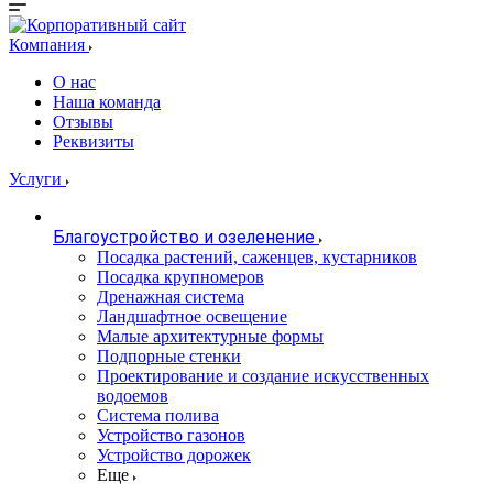
Компания
О нас
Наша команда
Отзывы
Реквизиты
Услуги
Благоустройство и озеленение
Посадка растений, саженцев, кустарников
Посадка крупномеров
Дренажная система
Ландшафтное освещение
Малые архитектурные формы
Подпорные стенки
Проектирование и создание искусственных
водоемов
Система полива
Устройство газонов
Устройство дорожек
Еще