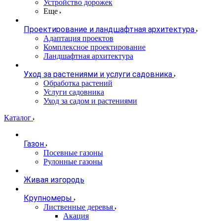
Устройство дорожек
Еще
Проектирование и ландшафтная архитектура
Адаптация проектов
Комплексное проектирование
Ландшафтная архитектура
Уход за растениями и услуги садовника
Обработка растений
Услуги садовника
Уход за садом и растениями
Каталог
Газон
Посевные газоны
Рулонные газоны
Живая изгородь
Крупномеры
Лиственные деревья
Акация