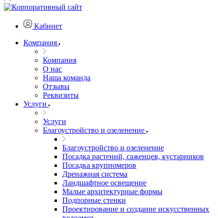
Кабинет
Компания
Компания
О нас
Наша команда
Отзывы
Реквизиты
Услуги
Услуги
Благоустройство и озеленение
Благоустройство и озеленение
Посадка растений, саженцев, кустарников
Посадка крупномеров
Дренажная система
Ландшафтное освещение
Малые архитектурные формы
Подпорные стенки
Проектирование и создание искусственных
водоемов