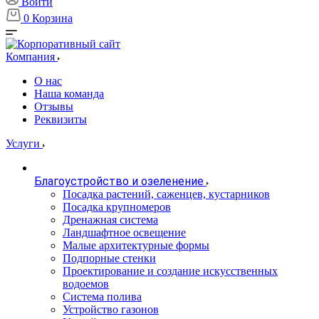
Войти
0
Корзина
Компания
О нас
Наша команда
Отзывы
Реквизиты
Услуги
Благоустройство и озеленение
Посадка растений, саженцев, кустарников
Посадка крупномеров
Дренажная система
Ландшафтное освещение
Малые архитектурные формы
Подпорные стенки
Проектирование и создание искусственных
водоемов
Система полива
Устройство газонов