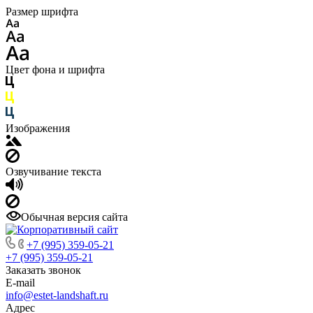
Размер шрифта
Цвет фона и шрифта
Изображения
Озвучивание текста
Обычная версия сайта
+7 (995) 359-05-21
+7 (995) 359-05-21
Заказать звонок
E-mail
info@estet-landshaft.ru
Адрес