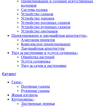
Проектирование и создание искусственных
водоемов
Система полива
Устройство газонов
Устройство дорожек
Устройство посевных газонов
Устройство рулонных газонов
Устройство цветников
Проектирование и ландшафтная архитектура
Адаптация проектов
Комплексное проектирование
Ландшафтная архитектура
Уход за растениями и услуги садовника
Обработка растений
Услуги садовника
Уход за садом и растениями
Каталог
Газон
Посевные газоны
Рулонные газоны
Живая изгородь
Крупномеры
Лиственные деревья