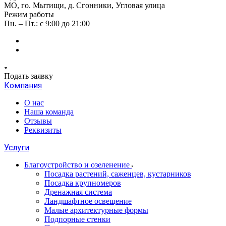
МО, го. Мытищи, д. Сгонники, Угловая улица
Режим работы
Пн. – Пт.: с 9:00 до 21:00
Подать заявку
Компания
О нас
Наша команда
Отзывы
Реквизиты
Услуги
Благоустройство и озеленение
Посадка растений, саженцев, кустарников
Посадка крупномеров
Дренажная система
Ландшафтное освещение
Малые архитектурные формы
Подпорные стенки