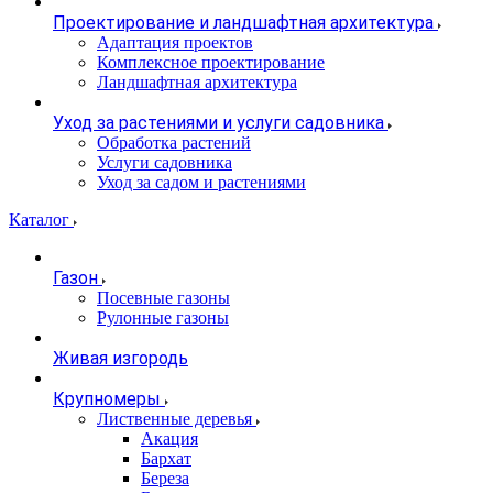
Проектирование и ландшафтная архитектура
Адаптация проектов
Комплексное проектирование
Ландшафтная архитектура
Уход за растениями и услуги садовника
Обработка растений
Услуги садовника
Уход за садом и растениями
Каталог
Газон
Посевные газоны
Рулонные газоны
Живая изгородь
Крупномеры
Лиственные деревья
Акация
Бархат
Береза