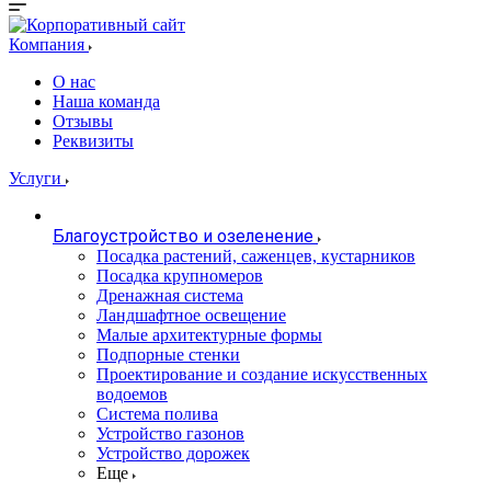
Компания
О нас
Наша команда
Отзывы
Реквизиты
Услуги
Благоустройство и озеленение
Посадка растений, саженцев, кустарников
Посадка крупномеров
Дренажная система
Ландшафтное освещение
Малые архитектурные формы
Подпорные стенки
Проектирование и создание искусственных
водоемов
Система полива
Устройство газонов
Устройство дорожек
Еще