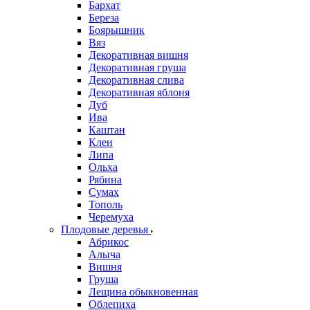
Бархат
Береза
Боярышник
Вяз
Декоративная вишня
Декоративная груша
Декоративная слива
Декоративная яблоня
Дуб
Ива
Каштан
Клен
Липа
Ольха
Рябина
Сумах
Тополь
Черемуха
Плодовые деревья
Абрикос
Алыча
Вишня
Груша
Лещина обыкновенная
Облепиха