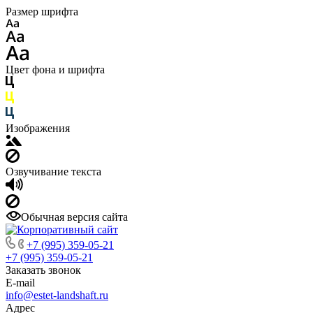
Размер шрифта
Цвет фона и шрифта
Изображения
Озвучивание текста
Обычная версия сайта
+7 (995) 359-05-21
+7 (995) 359-05-21
Заказать звонок
E-mail
info@estet-landshaft.ru
Адрес