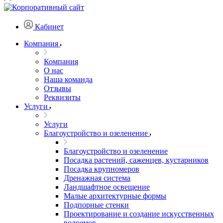
Кабинет
Компания
Компания
О нас
Наша команда
Отзывы
Реквизиты
Услуги
Услуги
Благоустройство и озеленение
Благоустройство и озеленение
Посадка растений, саженцев, кустарников
Посадка крупномеров
Дренажная система
Ландшафтное освещение
Малые архитектурные формы
Подпорные стенки
Проектирование и создание искусственных
водоемов