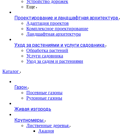
Устройство дорожек
Еще
Проектирование и ландшафтная архитектура
Адаптация проектов
Комплексное проектирование
Ландшафтная архитектура
Уход за растениями и услуги садовника
Обработка растений
Услуги садовника
Уход за садом и растениями
Каталог
Газон
Посевные газоны
Рулонные газоны
Живая изгородь
Крупномеры
Лиственные деревья
Акация