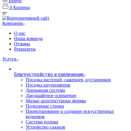
Войти
0
Корзина
Компания
О нас
Наша команда
Отзывы
Реквизиты
Услуги
Благоустройство и озеленение
Посадка растений, саженцев, кустарников
Посадка крупномеров
Дренажная система
Ландшафтное освещение
Малые архитектурные формы
Подпорные стенки
Проектирование и создание искусственных
водоемов
Система полива
Устройство газонов