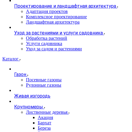
Проектирование и ландшафтная архитектура
Адаптация проектов
Комплексное проектирование
Ландшафтная архитектура
Уход за растениями и услуги садовника
Обработка растений
Услуги садовника
Уход за садом и растениями
Каталог
Газон
Посевные газоны
Рулонные газоны
Живая изгородь
Крупномеры
Лиственные деревья
Акация
Бархат
Береза