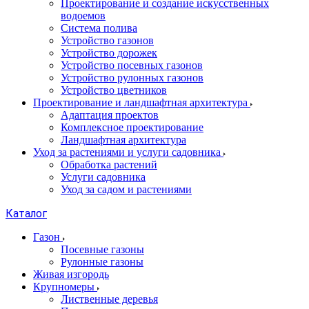
Проектирование и создание искусственных
водоемов
Система полива
Устройство газонов
Устройство дорожек
Устройство посевных газонов
Устройство рулонных газонов
Устройство цветников
Проектирование и ландшафтная архитектура
Адаптация проектов
Комплексное проектирование
Ландшафтная архитектура
Уход за растениями и услуги садовника
Обработка растений
Услуги садовника
Уход за садом и растениями
Каталог
Газон
Посевные газоны
Рулонные газоны
Живая изгородь
Крупномеры
Лиственные деревья