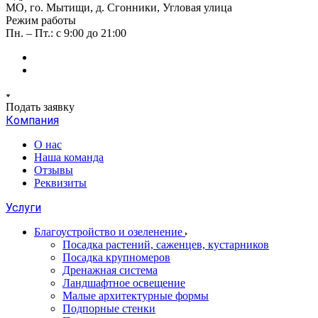
МО, го. Мытищи, д. Сгонники, Угловая улица
Режим работы
Пн. – Пт.: с 9:00 до 21:00
Подать заявку
Компания
О нас
Наша команда
Отзывы
Реквизиты
Услуги
Благоустройство и озеленение
Посадка растений, саженцев, кустарников
Посадка крупномеров
Дренажная система
Ландшафтное освещение
Малые архитектурные формы
Подпорные стенки