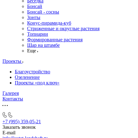
Беседка
Бонсай
Бонсай - сосны
Зонты
Конус-пирамида-куб
Стриженные и округлые растения
Топиарии
Формированные растения
Шар на штамбе
Еще
Проекты
Благоустройство
Озеленение
Проекты «под ключ»
Галерея
Контакты
+7 (995) 359-05-21
Заказать звонок
E-mail