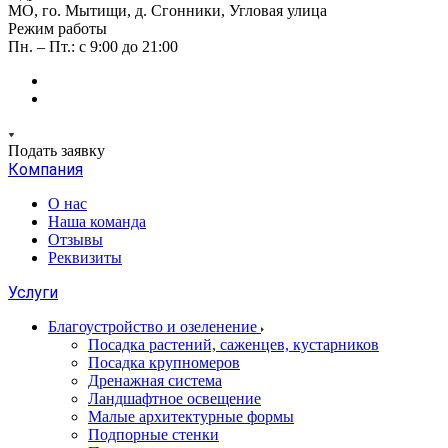
МО, го. Мытищи, д. Сгонники, Угловая улица
Режим работы
Пн. – Пт.: с 9:00 до 21:00
Подать заявку
Компания
О нас
Наша команда
Отзывы
Реквизиты
Услуги
Благоустройство и озеленение
Посадка растений, саженцев, кустарников
Посадка крупномеров
Дренажная система
Ландшафтное освещение
Малые архитектурные формы
Подпорные стенки