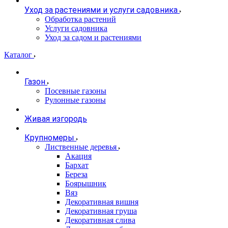
Уход за растениями и услуги садовника
Обработка растений
Услуги садовника
Уход за садом и растениями
Каталог
Газон
Посевные газоны
Рулонные газоны
Живая изгородь
Крупномеры
Лиственные деревья
Акация
Бархат
Береза
Боярышник
Вяз
Декоративная вишня
Декоративная груша
Декоративная слива