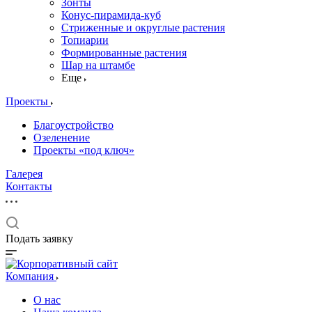
Зонты
Конус-пирамида-куб
Стриженные и округлые растения
Топиарии
Формированные растения
Шар на штамбе
Еще
Проекты
Благоустройство
Озеленение
Проекты «под ключ»
Галерея
Контакты
Подать заявку
Компания
О нас