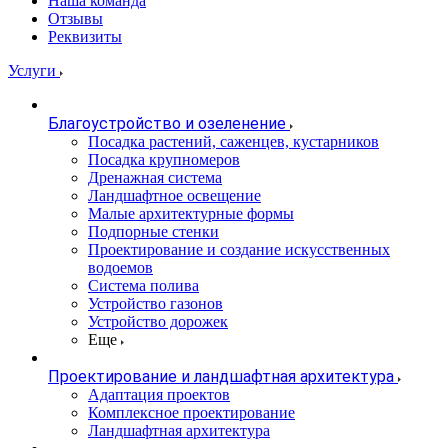
Наша команда
Отзывы
Реквизиты
Услуги
Благоустройство и озеленение
Посадка растений, саженцев, кустарников
Посадка крупномеров
Дренажная система
Ландшафтное освещение
Малые архитектурные формы
Подпорные стенки
Проектирование и создание искусственных
водоемов
Система полива
Устройство газонов
Устройство дорожек
Еще
Проектирование и ландшафтная архитектура
Адаптация проектов
Комплексное проектирование
Ландшафтная архитектура