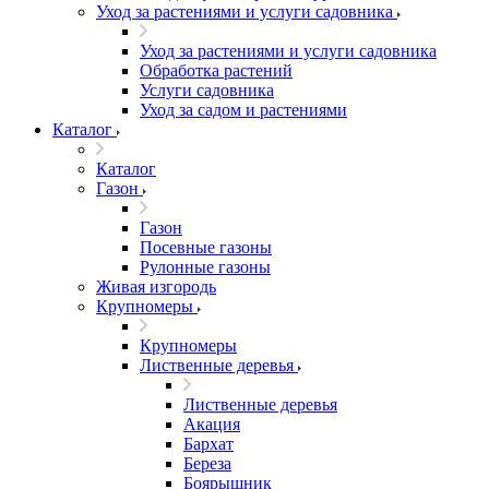
Уход за растениями и услуги садовника
Уход за растениями и услуги садовника
Обработка растений
Услуги садовника
Уход за садом и растениями
Каталог
Каталог
Газон
Газон
Посевные газоны
Рулонные газоны
Живая изгородь
Крупномеры
Крупномеры
Лиственные деревья
Лиственные деревья
Акация
Бархат
Береза
Боярышник