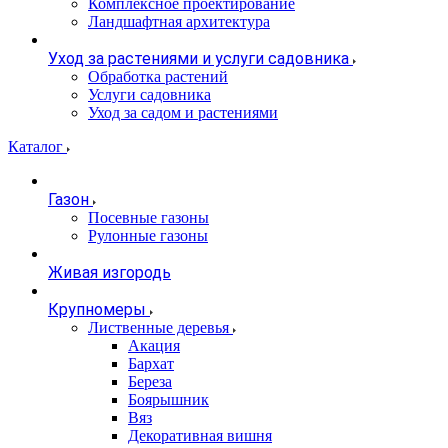
Комплексное проектирование
Ландшафтная архитектура
Уход за растениями и услуги садовника
Обработка растений
Услуги садовника
Уход за садом и растениями
Каталог
Газон
Посевные газоны
Рулонные газоны
Живая изгородь
Крупномеры
Лиственные деревья
Акация
Бархат
Береза
Боярышник
Вяз
Декоративная вишня