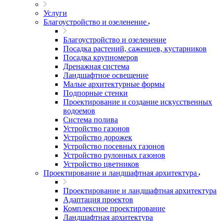
Услуги
Благоустройство и озеленение
Благоустройство и озеленение
Посадка растений, саженцев, кустарников
Посадка крупномеров
Дренажная система
Ландшафтное освещение
Малые архитектурные формы
Подпорные стенки
Проектирование и создание искусственных
водоемов
Система полива
Устройство газонов
Устройство дорожек
Устройство посевных газонов
Устройство рулонных газонов
Устройство цветников
Проектирование и ландшафтная архитектура
Проектирование и ландшафтная архитектура
Адаптация проектов
Комплексное проектирование
Ландшафтная архитектура