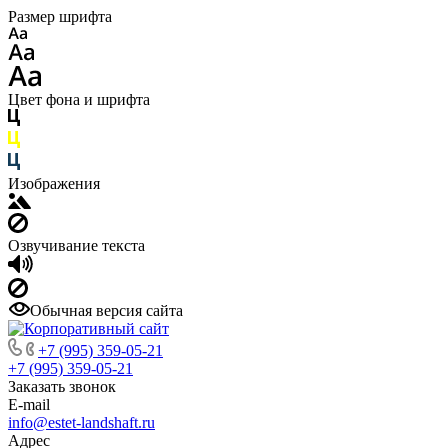
Размер шрифта
Цвет фона и шрифта
Изображения
Озвучивание текста
Обычная версия сайта
+7 (995) 359-05-21
+7 (995) 359-05-21
Заказать звонок
E-mail
info@estet-landshaft.ru
Адрес