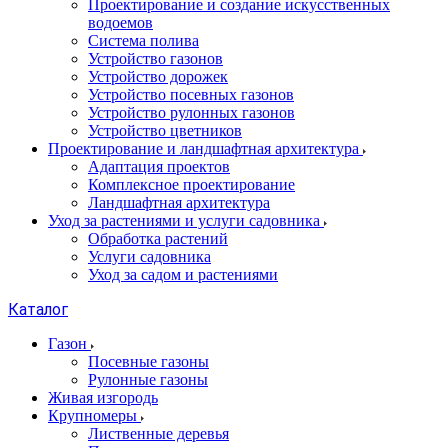
Проектирование и создание искусственных
водоемов
Система полива
Устройство газонов
Устройство дорожек
Устройство посевных газонов
Устройство рулонных газонов
Устройство цветников
Проектирование и ландшафтная архитектура
Адаптация проектов
Комплексное проектирование
Ландшафтная архитектура
Уход за растениями и услуги садовника
Обработка растений
Услуги садовника
Уход за садом и растениями
Каталог
Газон
Посевные газоны
Рулонные газоны
Живая изгородь
Крупномеры
Лиственные деревья