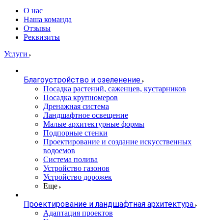
О нас
Наша команда
Отзывы
Реквизиты
Услуги
Благоустройство и озеленение
Посадка растений, саженцев, кустарников
Посадка крупномеров
Дренажная система
Ландшафтное освещение
Малые архитектурные формы
Подпорные стенки
Проектирование и создание искусственных
водоемов
Система полива
Устройство газонов
Устройство дорожек
Еще
Проектирование и ландшафтная архитектура
Адаптация проектов