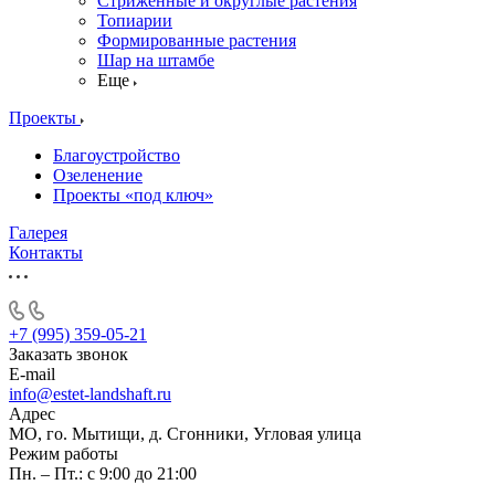
Стриженные и округлые растения
Топиарии
Формированные растения
Шар на штамбе
Еще
Проекты
Благоустройство
Озеленение
Проекты «под ключ»
Галерея
Контакты
+7 (995) 359-05-21
Заказать звонок
E-mail
info@estet-landshaft.ru
Адрес
МО, го. Мытищи, д. Сгонники, Угловая улица
Режим работы
Пн. – Пт.: с 9:00 до 21:00