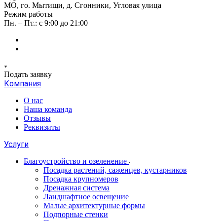
МО, го. Мытищи, д. Сгонники, Угловая улица
Режим работы
Пн. – Пт.: с 9:00 до 21:00
Подать заявку
Компания
О нас
Наша команда
Отзывы
Реквизиты
Услуги
Благоустройство и озеленение
Посадка растений, саженцев, кустарников
Посадка крупномеров
Дренажная система
Ландшафтное освещение
Малые архитектурные формы
Подпорные стенки