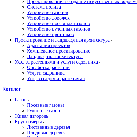
Проектирование и создание искусственных водоем
Система полива
Устройство газонов
Устройство дорожек
Устройство посевных газонов
Устройство рулонных газонов
Устройство цветников
Проектирование и ландшафтная архитектура
Адаптация проектов
Комплексное проектирование
Ландшафтная архитектура
Уход за растениями и услуги садовника
Обработка растений
Услуги садовника
Уход за садом и растениями
Каталог
Газон
Посевные газоны
Рулонные газоны
Живая изгородь
Крупномеры
Лиственные деревья
Плодовые деревья