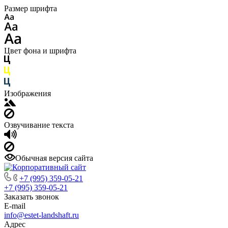
Размер шрифта
Цвет фона и шрифта
Изображения
Озвучивание текста
Обычная версия сайта
+7 (995) 359-05-21
+7 (995) 359-05-21
Заказать звонок
E-mail
info@estet-landshaft.ru
Адрес