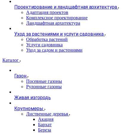
Проектирование и ландшафтная архитектура
Адаптация проектов
Комплексное проектирование
Ландшафтная архитектура
Уход за растениями и услуги садовника
Обработка растений
Услуги садовника
Уход за садом и растениями
Каталог
Газон
Посевные газоны
Рулонные газоны
Живая изгородь
Крупномеры
Лиственные деревья
Акация
Бархат
Береза