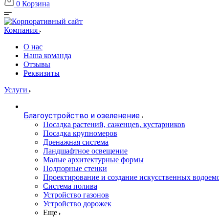
0
Корзина
Компания
О нас
Наша команда
Отзывы
Реквизиты
Услуги
Благоустройство и озеленение
Посадка растений, саженцев, кустарников
Посадка крупномеров
Дренажная система
Ландшафтное освещение
Малые архитектурные формы
Подпорные стенки
Проектирование и создание искусственных водоем
Система полива
Устройство газонов
Устройство дорожек
Еще