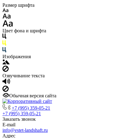
Размер шрифта
Цвет фона и шрифта
Изображения
Озвучивание текста
Обычная версия сайта
+7 (995) 359-05-21
+7 (995) 359-05-21
Заказать звонок
E-mail
info@estet-landshaft.ru
Адрес