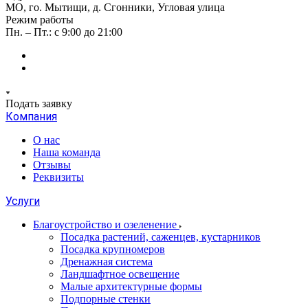
МО, го. Мытищи, д. Сгонники, Угловая улица
Режим работы
Пн. – Пт.: с 9:00 до 21:00
Подать заявку
Компания
О нас
Наша команда
Отзывы
Реквизиты
Услуги
Благоустройство и озеленение
Посадка растений, саженцев, кустарников
Посадка крупномеров
Дренажная система
Ландшафтное освещение
Малые архитектурные формы
Подпорные стенки