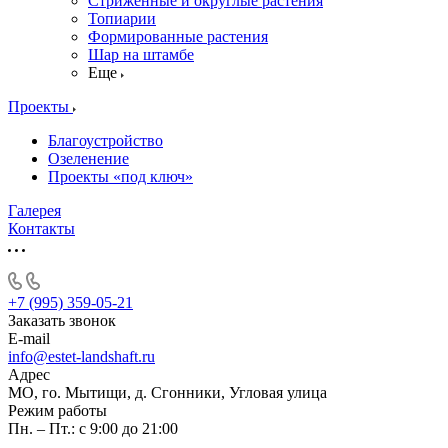
Стриженные и округлые растения
Топиарии
Формированные растения
Шар на штамбе
Еще
Проекты
Благоустройство
Озеленение
Проекты «под ключ»
Галерея
Контакты
+7 (995) 359-05-21
Заказать звонок
E-mail
info@estet-landshaft.ru
Адрес
МО, го. Мытищи, д. Сгонники, Угловая улица
Режим работы
Пн. – Пт.: с 9:00 до 21:00