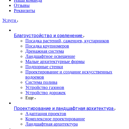
Наша команда
Отзывы
Реквизиты
Услуги
Благоустройство и озеленение
Посадка растений, саженцев, кустарников
Посадка крупномеров
Дренажная система
Ландшафтное освещение
Малые архитектурные формы
Подпорные стенки
Проектирование и создание искусственных
водоемов
Система полива
Устройство газонов
Устройство дорожек
Еще
Проектирование и ландшафтная архитектура
Адаптация проектов
Комплексное проектирование
Ландшафтная архитектура