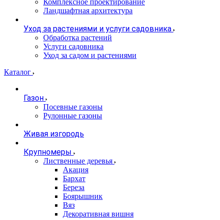
Комплексное проектирование
Ландшафтная архитектура
Уход за растениями и услуги садовника
Обработка растений
Услуги садовника
Уход за садом и растениями
Каталог
Газон
Посевные газоны
Рулонные газоны
Живая изгородь
Крупномеры
Лиственные деревья
Акация
Бархат
Береза
Боярышник
Вяз
Декоративная вишня