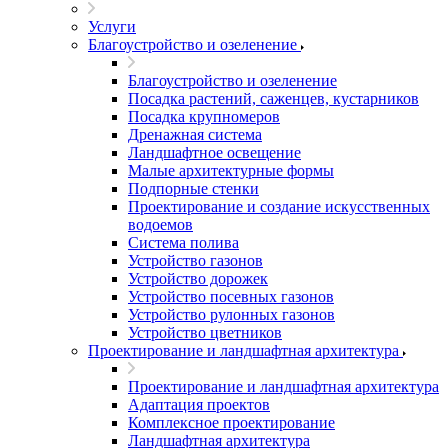
Услуги
Благоустройство и озеленение
Благоустройство и озеленение
Посадка растений, саженцев, кустарников
Посадка крупномеров
Дренажная система
Ландшафтное освещение
Малые архитектурные формы
Подпорные стенки
Проектирование и создание искусственных
водоемов
Система полива
Устройство газонов
Устройство дорожек
Устройство посевных газонов
Устройство рулонных газонов
Устройство цветников
Проектирование и ландшафтная архитектура
Проектирование и ландшафтная архитектура
Адаптация проектов
Комплексное проектирование
Ландшафтная архитектура