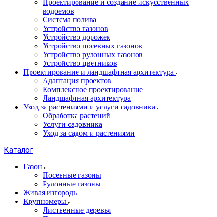
Проектирование и создание искусственных
водоемов
Система полива
Устройство газонов
Устройство дорожек
Устройство посевных газонов
Устройство рулонных газонов
Устройство цветников
Проектирование и ландшафтная архитектура
Адаптация проектов
Комплексное проектирование
Ландшафтная архитектура
Уход за растениями и услуги садовника
Обработка растений
Услуги садовника
Уход за садом и растениями
Каталог
Газон
Посевные газоны
Рулонные газоны
Живая изгородь
Крупномеры
Лиственные деревья