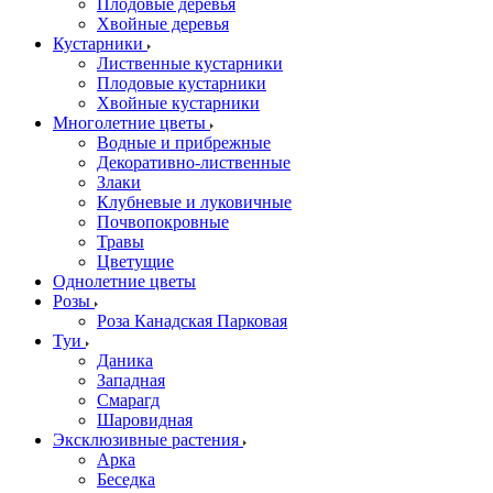
Плодовые деревья
Хвойные деревья
Кустарники
Лиственные кустарники
Плодовые кустарники
Хвойные кустарники
Многолетние цветы
Водные и прибрежные
Декоративно-лиственные
Злаки
Клубневые и луковичные
Почвопокровные
Травы
Цветущие
Однолетние цветы
Розы
Роза Канадская Парковая
Туи
Даника
Западная
Смарагд
Шаровидная
Эксклюзивные растения
Арка
Беседка