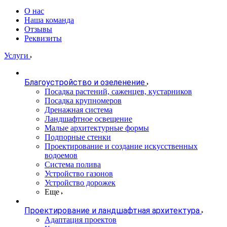
О нас
Наша команда
Отзывы
Реквизиты
Услуги
Благоустройство и озеленение
Посадка растений, саженцев, кустарников
Посадка крупномеров
Дренажная система
Ландшафтное освещение
Малые архитектурные формы
Подпорные стенки
Проектирование и создание искусственных
водоемов
Система полива
Устройство газонов
Устройство дорожек
Еще
Проектирование и ландшафтная архитектура
Адаптация проектов