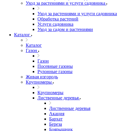
Уход за растениями и услуги садовника
Уход за растениями и услуги садовника
Обработка растений
Услуги садовника
Уход за садом и растениями
Каталог
Каталог
Газон
Газон
Посевные газоны
Рулонные газоны
Живая изгородь
Крупномеры
Крупномеры
Лиственные деревья
Лиственные деревья
Акация
Бархат
Береза
Боярышник