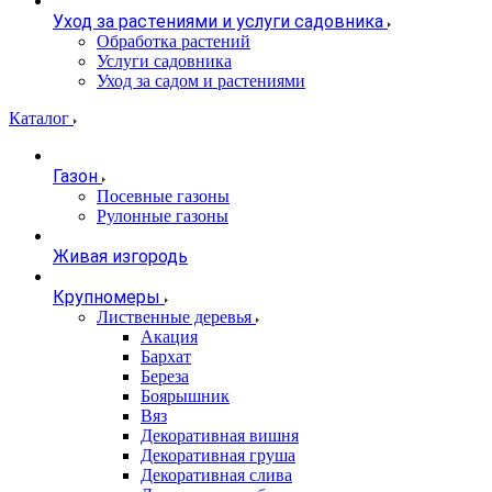
Уход за растениями и услуги садовника
Обработка растений
Услуги садовника
Уход за садом и растениями
Каталог
Газон
Посевные газоны
Рулонные газоны
Живая изгородь
Крупномеры
Лиственные деревья
Акация
Бархат
Береза
Боярышник
Вяз
Декоративная вишня
Декоративная груша
Декоративная слива