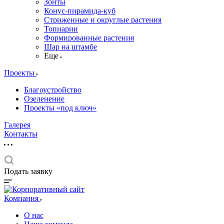
Зонты
Конус-пирамида-куб
Стриженные и округлые растения
Топиарии
Формированные растения
Шар на штамбе
Еще
Проекты
Благоустройство
Озеленение
Проекты «под ключ»
Галерея
Контакты
Подать заявку
Компания
О нас