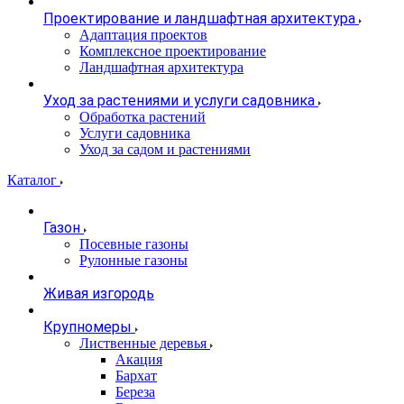
Проектирование и ландшафтная архитектура
Адаптация проектов
Комплексное проектирование
Ландшафтная архитектура
Уход за растениями и услуги садовника
Обработка растений
Услуги садовника
Уход за садом и растениями
Каталог
Газон
Посевные газоны
Рулонные газоны
Живая изгородь
Крупномеры
Лиственные деревья
Акация
Бархат
Береза