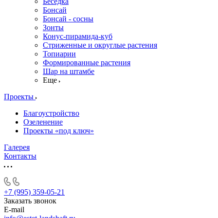
Беседка
Бонсай
Бонсай - сосны
Зонты
Конус-пирамида-куб
Стриженные и округлые растения
Топиарии
Формированные растения
Шар на штамбе
Еще
Проекты
Благоустройство
Озеленение
Проекты «под ключ»
Галерея
Контакты
+7 (995) 359-05-21
Заказать звонок
E-mail