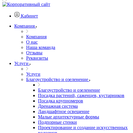
Кабинет
Компания
Компания
О нас
Наша команда
Отзывы
Реквизиты
Услуги
Услуги
Благоустройство и озеленение
Благоустройство и озеленение
Посадка растений, саженцев, кустарников
Посадка крупномеров
Дренажная система
Ландшафтное освещение
Малые архитектурные формы
Подпорные стенки
Проектирование и создание искусственных
водоемов