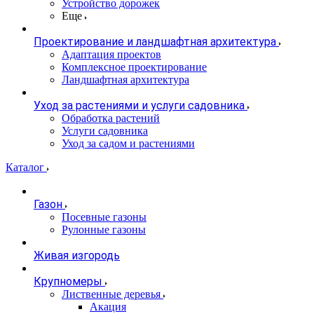
Устройство дорожек
Еще
Проектирование и ландшафтная архитектура
Адаптация проектов
Комплексное проектирование
Ландшафтная архитектура
Уход за растениями и услуги садовника
Обработка растений
Услуги садовника
Уход за садом и растениями
Каталог
Газон
Посевные газоны
Рулонные газоны
Живая изгородь
Крупномеры
Лиственные деревья
Акация