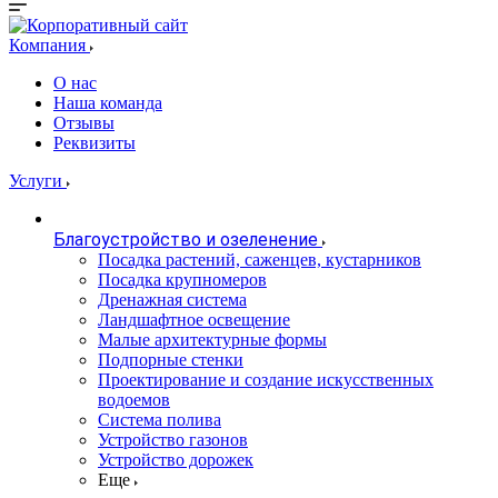
Компания
О нас
Наша команда
Отзывы
Реквизиты
Услуги
Благоустройство и озеленение
Посадка растений, саженцев, кустарников
Посадка крупномеров
Дренажная система
Ландшафтное освещение
Малые архитектурные формы
Подпорные стенки
Проектирование и создание искусственных
водоемов
Система полива
Устройство газонов
Устройство дорожек
Еще