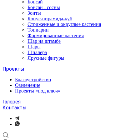
Бонсай
Бонсай - сосны
Зонты
Конус-пирамида-куб
Стриженные и округлые растения
Топиарии
Формированные растения
Шар на штамбе
Шары
Шпалера
Ярусные фигуры
Проекты
Благоустройство
Озеленение
Проекты «под ключ»
Галерея
Контакты