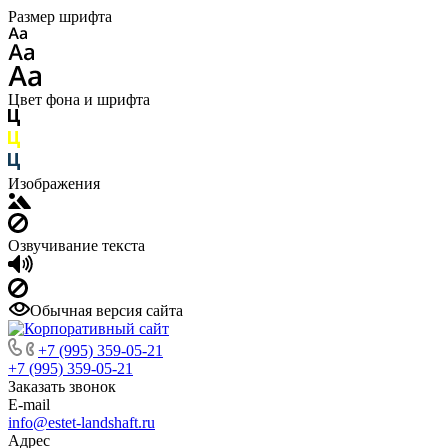
Размер шрифта
Цвет фона и шрифта
Изображения
Озвучивание текста
Обычная версия сайта
+7 (995) 359-05-21
+7 (995) 359-05-21
Заказать звонок
E-mail
info@estet-landshaft.ru
Адрес