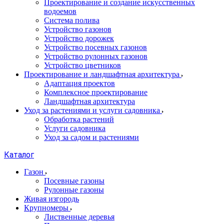
Проектирование и создание искусственных
водоемов
Система полива
Устройство газонов
Устройство дорожек
Устройство посевных газонов
Устройство рулонных газонов
Устройство цветников
Проектирование и ландшафтная архитектура
Адаптация проектов
Комплексное проектирование
Ландшафтная архитектура
Уход за растениями и услуги садовника
Обработка растений
Услуги садовника
Уход за садом и растениями
Каталог
Газон
Посевные газоны
Рулонные газоны
Живая изгородь
Крупномеры
Лиственные деревья