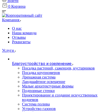
Войти
0
Корзина
Компания
О нас
Наша команда
Отзывы
Реквизиты
Услуги
Благоустройство и озеленение
Посадка растений, саженцев, кустарников
Посадка крупномеров
Дренажная система
Ландшафтное освещение
Малые архитектурные формы
Подпорные стенки
Проектирование и создание искусственных
водоемов
Система полива
Устройство газонов