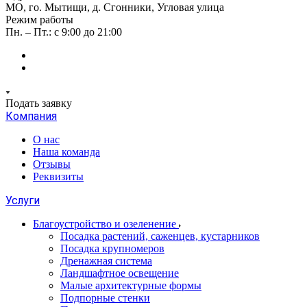
МО, го. Мытищи, д. Сгонники, Угловая улица
Режим работы
Пн. – Пт.: с 9:00 до 21:00
Подать заявку
Компания
О нас
Наша команда
Отзывы
Реквизиты
Услуги
Благоустройство и озеленение
Посадка растений, саженцев, кустарников
Посадка крупномеров
Дренажная система
Ландшафтное освещение
Малые архитектурные формы
Подпорные стенки