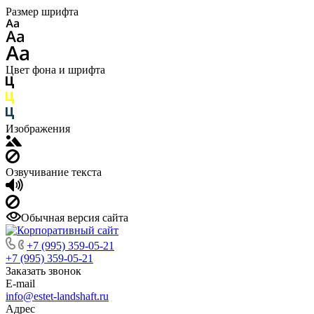
Размер шрифта
Цвет фона и шрифта
Изображения
Озвучивание текста
Обычная версия сайта
+7 (995) 359-05-21
+7 (995) 359-05-21
Заказать звонок
E-mail
info@estet-landshaft.ru
Адрес