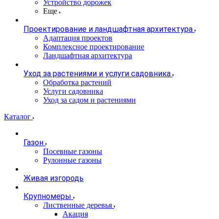
Устройство дорожек
Еще
Проектирование и ландшафтная архитектура
Адаптация проектов
Комплексное проектирование
Ландшафтная архитектура
Уход за растениями и услуги садовника
Обработка растений
Услуги садовника
Уход за садом и растениями
Каталог
Газон
Посевные газоны
Рулонные газоны
Живая изгородь
Крупномеры
Лиственные деревья
Акация