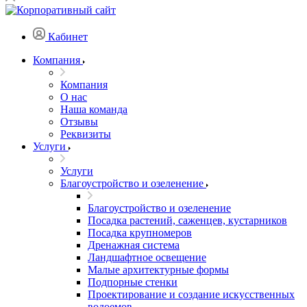
Кабинет
Компания
Компания
О нас
Наша команда
Отзывы
Реквизиты
Услуги
Услуги
Благоустройство и озеленение
Благоустройство и озеленение
Посадка растений, саженцев, кустарников
Посадка крупномеров
Дренажная система
Ландшафтное освещение
Малые архитектурные формы
Подпорные стенки
Проектирование и создание искусственных
водоемов