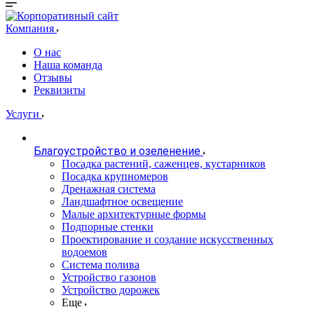
Компания
О нас
Наша команда
Отзывы
Реквизиты
Услуги
Благоустройство и озеленение
Посадка растений, саженцев, кустарников
Посадка крупномеров
Дренажная система
Ландшафтное освещение
Малые архитектурные формы
Подпорные стенки
Проектирование и создание искусственных
водоемов
Система полива
Устройство газонов
Устройство дорожек
Еще