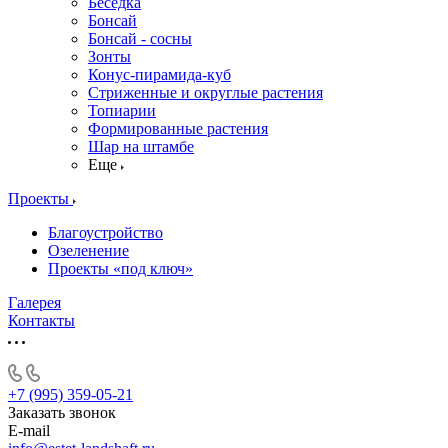
Беседка
Бонсай
Бонсай - сосны
Зонты
Конус-пирамида-куб
Стриженные и округлые растения
Топиарии
Формированные растения
Шар на штамбе
Еще
Проекты
Благоустройство
Озеленение
Проекты «под ключ»
Галерея
Контакты
+7 (995) 359-05-21
Заказать звонок
E-mail