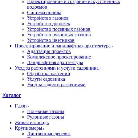
Проектирование и создание искусственных
водоемов
Система полива
Устройство газонов
Устройство дорожек
Устройство посевных газонов
Устройство рулонных газонов
Устройство цветников
Проектирование и ландшафтная архитектура
Адаптация проектов
Комплексное проектирование
Ландшафтная архитектура
Уход за растениями и услуги садовника
Обработка растений
Услуги садовника
Уход за садом и растениями
Каталог
Газон
Посевные газоны
Рулонные газоны
Живая изгородь
Крупномеры
Лиственные деревья