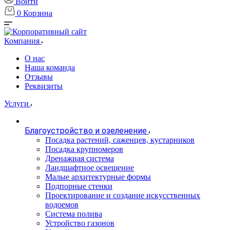
Войти
0
Корзина
Компания
О нас
Наша команда
Отзывы
Реквизиты
Услуги
Благоустройство и озеленение
Посадка растений, саженцев, кустарников
Посадка крупномеров
Дренажная система
Ландшафтное освещение
Малые архитектурные формы
Подпорные стенки
Проектирование и создание искусственных
водоемов
Система полива
Устройство газонов