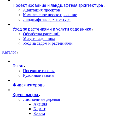
Проектирование и ландшафтная архитектура
Адаптация проектов
Комплексное проектирование
Ландшафтная архитектура
Уход за растениями и услуги садовника
Обработка растений
Услуги садовника
Уход за садом и растениями
Каталог
Газон
Посевные газоны
Рулонные газоны
Живая изгородь
Крупномеры
Лиственные деревья
Акация
Бархат
Береза