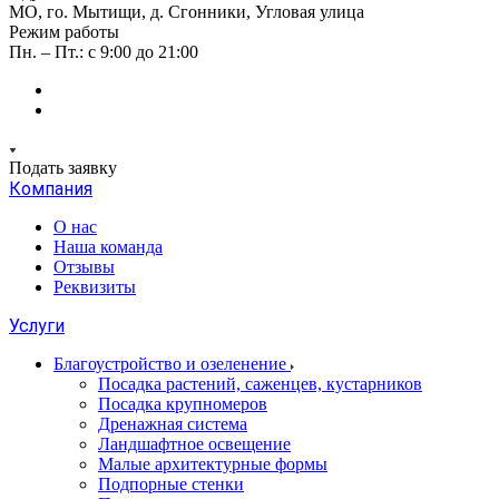
МО, го. Мытищи, д. Сгонники, Угловая улица
Режим работы
Пн. – Пт.: с 9:00 до 21:00
Подать заявку
Компания
О нас
Наша команда
Отзывы
Реквизиты
Услуги
Благоустройство и озеленение
Посадка растений, саженцев, кустарников
Посадка крупномеров
Дренажная система
Ландшафтное освещение
Малые архитектурные формы
Подпорные стенки