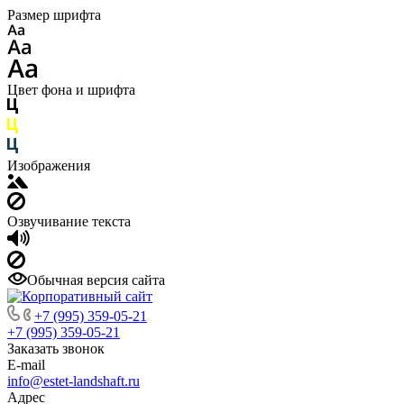
Размер шрифта
Цвет фона и шрифта
Изображения
Озвучивание текста
Обычная версия сайта
+7 (995) 359-05-21
+7 (995) 359-05-21
Заказать звонок
E-mail
info@estet-landshaft.ru
Адрес