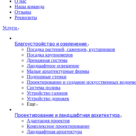
О нас
Наша команда
Отзывы
Реквизиты
Услуги
Благоустройство и озеленение
Посадка растений, саженцев, кустарников
Посадка крупномеров
Дренажная система
Ландшафтное освещение
Малые архитектурные формы
Подпорные стенки
Проектирование и создание искусственных водоем
Система полива
Устройство газонов
Устройство дорожек
Еще
Проектирование и ландшафтная архитектура
Адаптация проектов
Комплексное проектирование
Ландшафтная архитектура