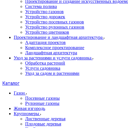
Проектирование и создание искусственных водоем
Система полива
Устройство газонов
Устройство дорожек
Устройство посевных газонов
Устройство рулонных газонов
Устройство цветников
Проектирование и ландшафтная архитектура
Адаптация проектов
Комплексное проектирование
Ландшафтная архитектура
Уход за растениями и услуги садовника
Обработка растений
Услуги садовника
Уход за садом и растениями
Каталог
Газон
Посевные газоны
Рулонные газоны
Живая изгородь
Крупномеры
Лиственные деревья
Плодовые деревья