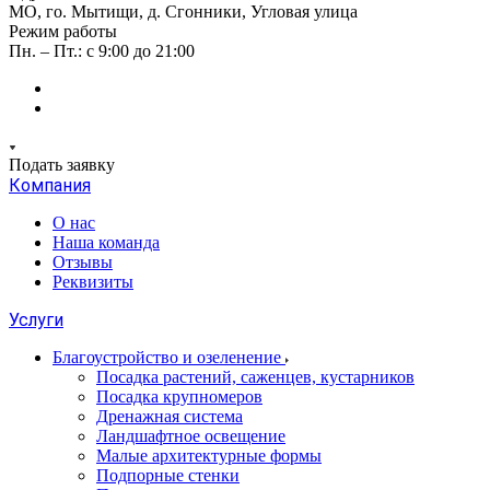
МО, го. Мытищи, д. Сгонники, Угловая улица
Режим работы
Пн. – Пт.: с 9:00 до 21:00
Подать заявку
Компания
О нас
Наша команда
Отзывы
Реквизиты
Услуги
Благоустройство и озеленение
Посадка растений, саженцев, кустарников
Посадка крупномеров
Дренажная система
Ландшафтное освещение
Малые архитектурные формы
Подпорные стенки