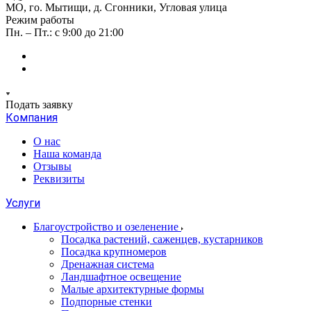
МО, го. Мытищи, д. Сгонники, Угловая улица
Режим работы
Пн. – Пт.: с 9:00 до 21:00
Подать заявку
Компания
О нас
Наша команда
Отзывы
Реквизиты
Услуги
Благоустройство и озеленение
Посадка растений, саженцев, кустарников
Посадка крупномеров
Дренажная система
Ландшафтное освещение
Малые архитектурные формы
Подпорные стенки