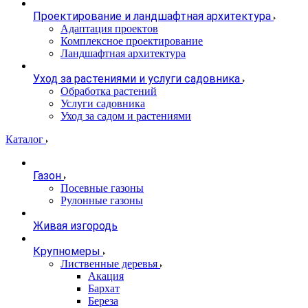
Проектирование и ландшафтная архитектура
Адаптация проектов
Комплексное проектирование
Ландшафтная архитектура
Уход за растениями и услуги садовника
Обработка растений
Услуги садовника
Уход за садом и растениями
Каталог
Газон
Посевные газоны
Рулонные газоны
Живая изгородь
Крупномеры
Лиственные деревья
Акация
Бархат
Береза