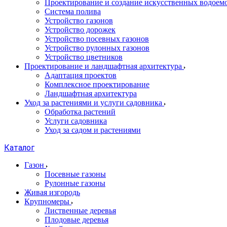
Проектирование и создание искусственных водоем
Система полива
Устройство газонов
Устройство дорожек
Устройство посевных газонов
Устройство рулонных газонов
Устройство цветников
Проектирование и ландшафтная архитектура
Адаптация проектов
Комплексное проектирование
Ландшафтная архитектура
Уход за растениями и услуги садовника
Обработка растений
Услуги садовника
Уход за садом и растениями
Каталог
Газон
Посевные газоны
Рулонные газоны
Живая изгородь
Крупномеры
Лиственные деревья
Плодовые деревья