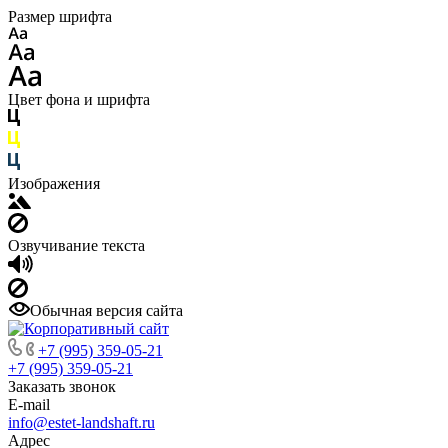
Размер шрифта
Цвет фона и шрифта
Изображения
Озвучивание текста
Обычная версия сайта
+7 (995) 359-05-21
+7 (995) 359-05-21
Заказать звонок
E-mail
info@estet-landshaft.ru
Адрес