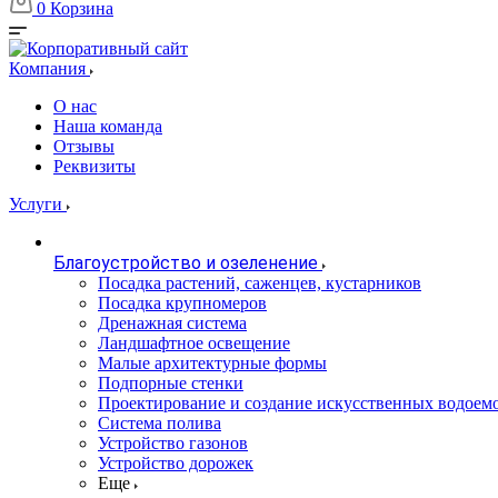
0
Корзина
Компания
О нас
Наша команда
Отзывы
Реквизиты
Услуги
Благоустройство и озеленение
Посадка растений, саженцев, кустарников
Посадка крупномеров
Дренажная система
Ландшафтное освещение
Малые архитектурные формы
Подпорные стенки
Проектирование и создание искусственных водоем
Система полива
Устройство газонов
Устройство дорожек
Еще