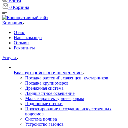
Войти
0
Корзина
Компания
О нас
Наша команда
Отзывы
Реквизиты
Услуги
Благоустройство и озеленение
Посадка растений, саженцев, кустарников
Посадка крупномеров
Дренажная система
Ландшафтное освещение
Малые архитектурные формы
Подпорные стенки
Проектирование и создание искусственных
водоемов
Система полива
Устройство газонов