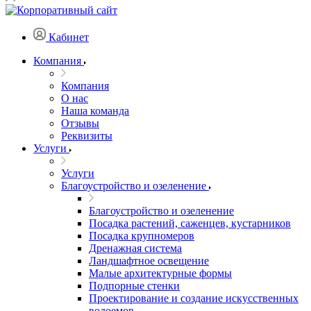
Кабинет
Компания
Компания
О нас
Наша команда
Отзывы
Реквизиты
Услуги
Услуги
Благоустройство и озеленение
Благоустройство и озеленение
Посадка растений, саженцев, кустарников
Посадка крупномеров
Дренажная система
Ландшафтное освещение
Малые архитектурные формы
Подпорные стенки
Проектирование и создание искусственных
водоемов