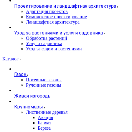
Проектирование и ландшафтная архитектура
Адаптация проектов
Комплексное проектирование
Ландшафтная архитектура
Уход за растениями и услуги садовника
Обработка растений
Услуги садовника
Уход за садом и растениями
Каталог
Газон
Посевные газоны
Рулонные газоны
Живая изгородь
Крупномеры
Лиственные деревья
Акация
Бархат
Береза