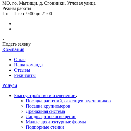
МО, го. Мытищи, д. Сгонники, Угловая улица
Режим работы
Пн. – Пт.: с 9:00 до 21:00
Подать заявку
Компания
О нас
Наша команда
Отзывы
Реквизиты
Услуги
Благоустройство и озеленение
Посадка растений, саженцев, кустарников
Посадка крупномеров
Дренажная система
Ландшафтное освещение
Малые архитектурные формы
Подпорные стенки