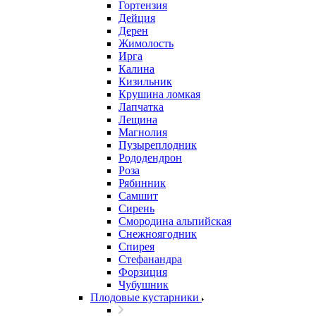
Гортензия
Дейция
Дерен
Жимолость
Ирга
Калина
Кизильник
Крушина ломкая
Лапчатка
Лещина
Магнолия
Пузыреплодник
Рододендрон
Роза
Рябинник
Самшит
Сирень
Смородина альпийская
Снежноягодник
Спирея
Стефанандра
Форзиция
Чубушник
Плодовые кустарники