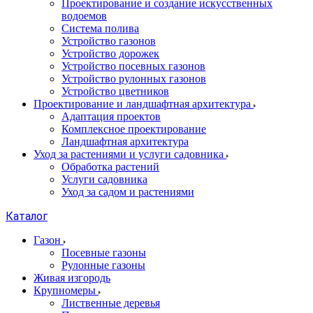
Проектирование и создание искусственных
водоемов
Система полива
Устройство газонов
Устройство дорожек
Устройство посевных газонов
Устройство рулонных газонов
Устройство цветников
Проектирование и ландшафтная архитектура
Адаптация проектов
Комплексное проектирование
Ландшафтная архитектура
Уход за растениями и услуги садовника
Обработка растений
Услуги садовника
Уход за садом и растениями
Каталог
Газон
Посевные газоны
Рулонные газоны
Живая изгородь
Крупномеры
Лиственные деревья