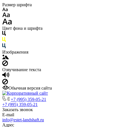
Размер шрифта
Цвет фона и шрифта
Изображения
Озвучивание текста
Обычная версия сайта
+7 (995) 359-05-21
+7 (995) 359-05-21
Заказать звонок
E-mail
info@estet-landshaft.ru
Адрес