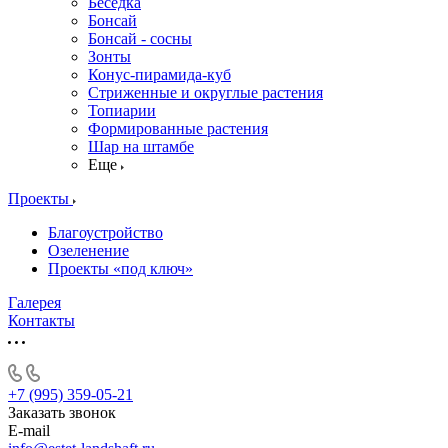
Беседка
Бонсай
Бонсай - сосны
Зонты
Конус-пирамида-куб
Стриженные и округлые растения
Топиарии
Формированные растения
Шар на штамбе
Еще
Проекты
Благоустройство
Озеленение
Проекты «под ключ»
Галерея
Контакты
+7 (995) 359-05-21
Заказать звонок
E-mail