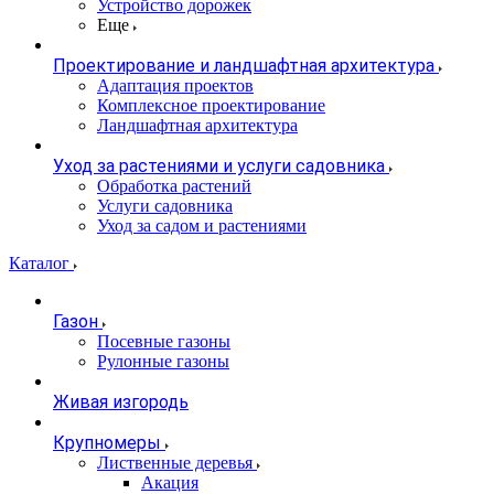
Устройство дорожек
Еще
Проектирование и ландшафтная архитектура
Адаптация проектов
Комплексное проектирование
Ландшафтная архитектура
Уход за растениями и услуги садовника
Обработка растений
Услуги садовника
Уход за садом и растениями
Каталог
Газон
Посевные газоны
Рулонные газоны
Живая изгородь
Крупномеры
Лиственные деревья
Акация