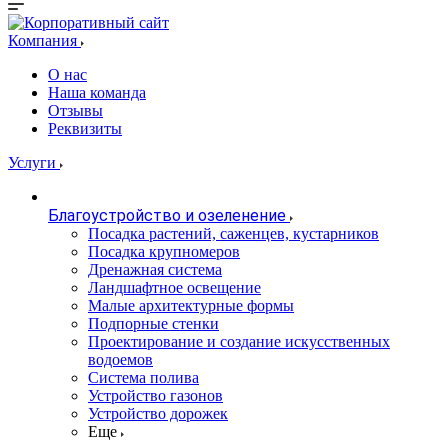
Компания
О нас
Наша команда
Отзывы
Реквизиты
Услуги
Благоустройство и озеленение
Посадка растений, саженцев, кустарников
Посадка крупномеров
Дренажная система
Ландшафтное освещение
Малые архитектурные формы
Подпорные стенки
Проектирование и создание искусственных
водоемов
Система полива
Устройство газонов
Устройство дорожек
Еще