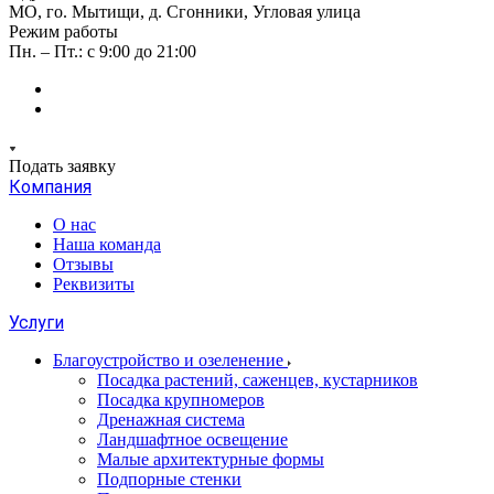
МО, го. Мытищи, д. Сгонники, Угловая улица
Режим работы
Пн. – Пт.: с 9:00 до 21:00
Подать заявку
Компания
О нас
Наша команда
Отзывы
Реквизиты
Услуги
Благоустройство и озеленение
Посадка растений, саженцев, кустарников
Посадка крупномеров
Дренажная система
Ландшафтное освещение
Малые архитектурные формы
Подпорные стенки