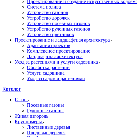
Проектирование и создание искусственных водоем
Система полива
Устройство газонов
Устройство дорожек
Устройство посевных газонов
Устройство рулонных газонов
Устройство цветников
Проектирование и ландшафтная архитектура
Адаптация проектов
Комплексное проектирование
Ландшафтная архитектура
Уход за растениями и услуги садовника
Обработка растений
Услуги садовника
Уход за садом и растениями
Каталог
Газон
Посевные газоны
Рулонные газоны
Живая изгородь
Крупномеры
Лиственные деревья
Плодовые деревья