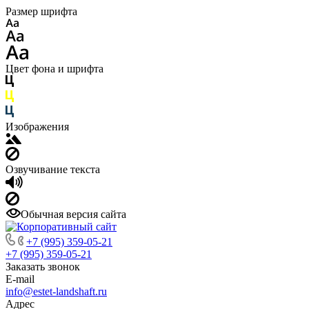
Размер шрифта
Цвет фона и шрифта
Изображения
Озвучивание текста
Обычная версия сайта
+7 (995) 359-05-21
+7 (995) 359-05-21
Заказать звонок
E-mail
info@estet-landshaft.ru
Адрес