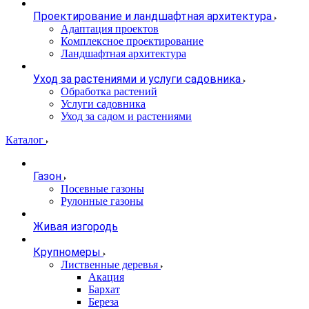
Проектирование и ландшафтная архитектура
Адаптация проектов
Комплексное проектирование
Ландшафтная архитектура
Уход за растениями и услуги садовника
Обработка растений
Услуги садовника
Уход за садом и растениями
Каталог
Газон
Посевные газоны
Рулонные газоны
Живая изгородь
Крупномеры
Лиственные деревья
Акация
Бархат
Береза