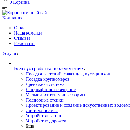
0
Корзина
Компания
О нас
Наша команда
Отзывы
Реквизиты
Услуги
Благоустройство и озеленение
Посадка растений, саженцев, кустарников
Посадка крупномеров
Дренажная система
Ландшафтное освещение
Малые архитектурные формы
Подпорные стенки
Проектирование и создание искусственных водоем
Система полива
Устройство газонов
Устройство дорожек
Еще