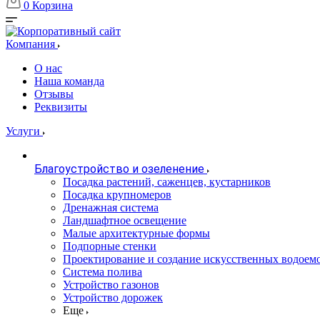
0
Корзина
Компания
О нас
Наша команда
Отзывы
Реквизиты
Услуги
Благоустройство и озеленение
Посадка растений, саженцев, кустарников
Посадка крупномеров
Дренажная система
Ландшафтное освещение
Малые архитектурные формы
Подпорные стенки
Проектирование и создание искусственных водоем
Система полива
Устройство газонов
Устройство дорожек
Еще