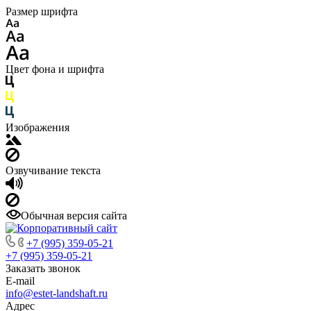
Размер шрифта
Цвет фона и шрифта
Изображения
Озвучивание текста
Обычная версия сайта
+7 (995) 359-05-21
+7 (995) 359-05-21
Заказать звонок
E-mail
info@estet-landshaft.ru
Адрес