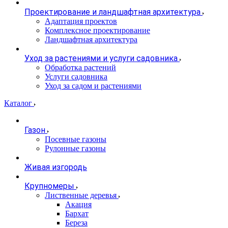
Проектирование и ландшафтная архитектура
Адаптация проектов
Комплексное проектирование
Ландшафтная архитектура
Уход за растениями и услуги садовника
Обработка растений
Услуги садовника
Уход за садом и растениями
Каталог
Газон
Посевные газоны
Рулонные газоны
Живая изгородь
Крупномеры
Лиственные деревья
Акация
Бархат
Береза