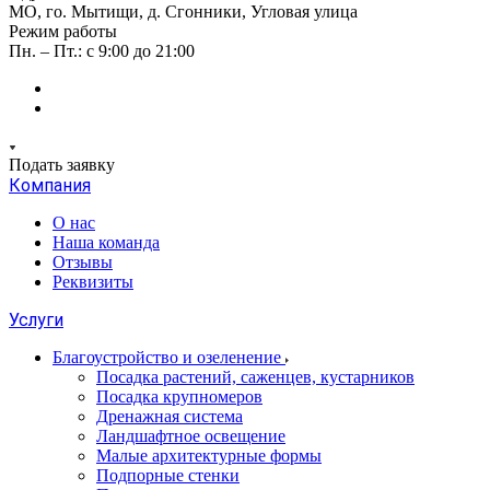
МО, го. Мытищи, д. Сгонники, Угловая улица
Режим работы
Пн. – Пт.: с 9:00 до 21:00
Подать заявку
Компания
О нас
Наша команда
Отзывы
Реквизиты
Услуги
Благоустройство и озеленение
Посадка растений, саженцев, кустарников
Посадка крупномеров
Дренажная система
Ландшафтное освещение
Малые архитектурные формы
Подпорные стенки