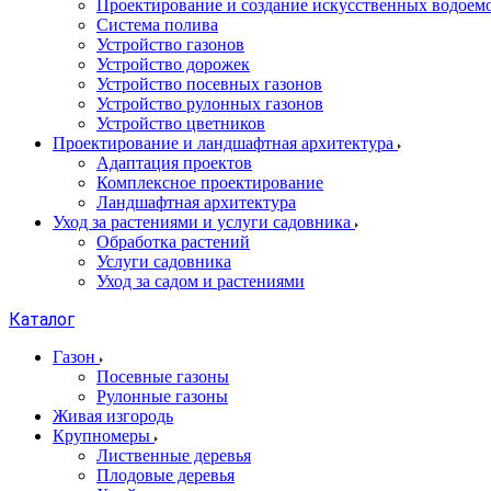
Проектирование и создание искусственных водоем
Система полива
Устройство газонов
Устройство дорожек
Устройство посевных газонов
Устройство рулонных газонов
Устройство цветников
Проектирование и ландшафтная архитектура
Адаптация проектов
Комплексное проектирование
Ландшафтная архитектура
Уход за растениями и услуги садовника
Обработка растений
Услуги садовника
Уход за садом и растениями
Каталог
Газон
Посевные газоны
Рулонные газоны
Живая изгородь
Крупномеры
Лиственные деревья
Плодовые деревья