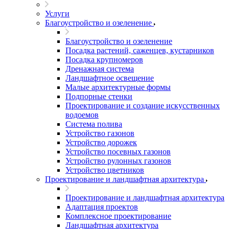
Услуги
Благоустройство и озеленение
Благоустройство и озеленение
Посадка растений, саженцев, кустарников
Посадка крупномеров
Дренажная система
Ландшафтное освещение
Малые архитектурные формы
Подпорные стенки
Проектирование и создание искусственных
водоемов
Система полива
Устройство газонов
Устройство дорожек
Устройство посевных газонов
Устройство рулонных газонов
Устройство цветников
Проектирование и ландшафтная архитектура
Проектирование и ландшафтная архитектура
Адаптация проектов
Комплексное проектирование
Ландшафтная архитектура