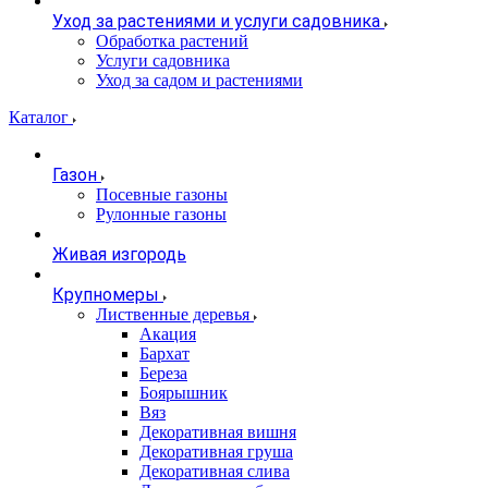
Уход за растениями и услуги садовника
Обработка растений
Услуги садовника
Уход за садом и растениями
Каталог
Газон
Посевные газоны
Рулонные газоны
Живая изгородь
Крупномеры
Лиственные деревья
Акация
Бархат
Береза
Боярышник
Вяз
Декоративная вишня
Декоративная груша
Декоративная слива