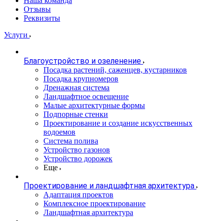
Наша команда
Отзывы
Реквизиты
Услуги
Благоустройство и озеленение
Посадка растений, саженцев, кустарников
Посадка крупномеров
Дренажная система
Ландшафтное освещение
Малые архитектурные формы
Подпорные стенки
Проектирование и создание искусственных
водоемов
Система полива
Устройство газонов
Устройство дорожек
Еще
Проектирование и ландшафтная архитектура
Адаптация проектов
Комплексное проектирование
Ландшафтная архитектура