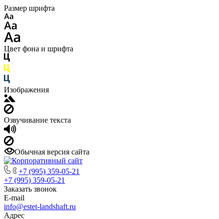
Размер шрифта
Цвет фона и шрифта
Изображения
Озвучивание текста
Обычная версия сайта
+7 (995) 359-05-21
+7 (995) 359-05-21
Заказать звонок
E-mail
info@estet-landshaft.ru
Адрес