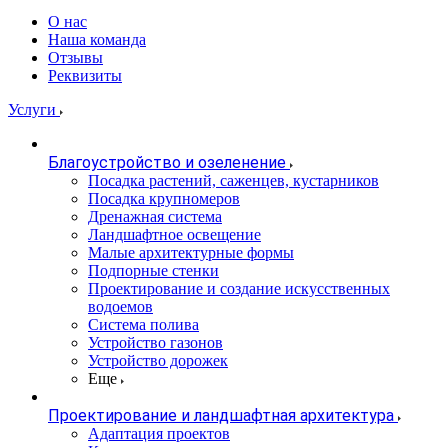
О нас
Наша команда
Отзывы
Реквизиты
Услуги
Благоустройство и озеленение
Посадка растений, саженцев, кустарников
Посадка крупномеров
Дренажная система
Ландшафтное освещение
Малые архитектурные формы
Подпорные стенки
Проектирование и создание искусственных
водоемов
Система полива
Устройство газонов
Устройство дорожек
Еще
Проектирование и ландшафтная архитектура
Адаптация проектов