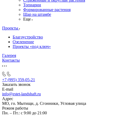
Стриженные и округлые растения
Топиарии
Формированные растения
Шар на штамбе
Еще
Проекты
Благоустройство
Озеленение
Проекты «под ключ»
Галерея
Контакты
+7 (995) 359-05-21
Заказать звонок
E-mail
info@estet-landshaft.ru
Адрес
МО, го. Мытищи, д. Сгонники, Угловая улица
Режим работы
Пн. – Пт.: с 9:00 до 21:00