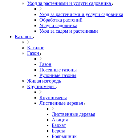
Уход за растениями и услуги садовника
Уход за растениями и услуги садовника
Обработка растений
Услуги садовника
Уход за садом и растениями
Каталог
Каталог
Газон
Газон
Посевные газоны
Рулонные газоны
Живая изгородь
Крупномеры
Крупномеры
Лиственные деревья
Лиственные деревья
Акация
Бархат
Береза
Боярышник