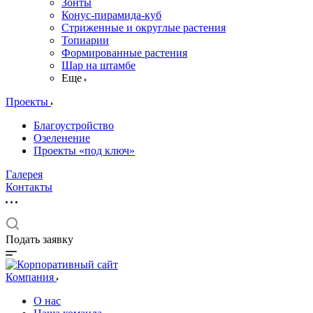
Зонты
Конус-пирамида-куб
Стриженные и округлые растения
Топиарии
Формированные растения
Шар на штамбе
Еще
Проекты
Благоустройство
Озеленение
Проекты «под ключ»
Галерея
Контакты
Подать заявку
Компания
О нас