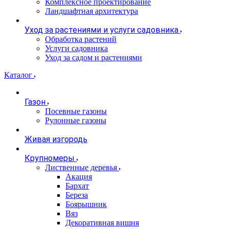
Комплексное проектирование
Ландшафтная архитектура
Уход за растениями и услуги садовника
Обработка растений
Услуги садовника
Уход за садом и растениями
Каталог
Газон
Посевные газоны
Рулонные газоны
Живая изгородь
Крупномеры
Лиственные деревья
Акация
Бархат
Береза
Боярышник
Вяз
Декоративная вишня