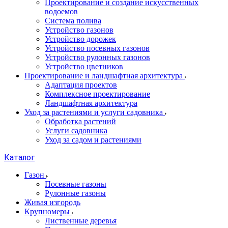
Проектирование и создание искусственных
водоемов
Система полива
Устройство газонов
Устройство дорожек
Устройство посевных газонов
Устройство рулонных газонов
Устройство цветников
Проектирование и ландшафтная архитектура
Адаптация проектов
Комплексное проектирование
Ландшафтная архитектура
Уход за растениями и услуги садовника
Обработка растений
Услуги садовника
Уход за садом и растениями
Каталог
Газон
Посевные газоны
Рулонные газоны
Живая изгородь
Крупномеры
Лиственные деревья