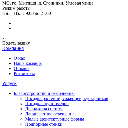
МО, го. Мытищи, д. Сгонники, Угловая улица
Режим работы
Пн. – Пт.: с 9:00 до 21:00
Подать заявку
Компания
О нас
Наша команда
Отзывы
Реквизиты
Услуги
Благоустройство и озеленение
Посадка растений, саженцев, кустарников
Посадка крупномеров
Дренажная система
Ландшафтное освещение
Малые архитектурные формы
Подпорные стенки