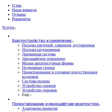
О нас
Наша команда
Отзывы
Реквизиты
Услуги
Благоустройство и озеленение
Посадка растений, саженцев, кустарников
Посадка крупномеров
Дренажная система
Ландшафтное освещение
Малые архитектурные формы
Подпорные стенки
Проектирование и создание искусственных
водоемов
Система полива
Устройство газонов
Устройство дорожек
Еще
Проектирование и ландшафтная архитектура
Адаптация проектов