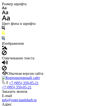
Размер шрифта
Цвет фона и шрифта
Изображения
Озвучивание текста
Обычная версия сайта
+7 (995) 359-05-21
+7 (995) 359-05-21
Заказать звонок
E-mail
info@estet-landshaft.ru
Адрес