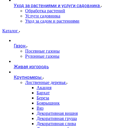
Уход за растениями и услуги садовника
Обработка растений
Услуги садовника
Уход за садом и растениями
Каталог
Газон
Посевные газоны
Рулонные газоны
Живая изгородь
Крупномеры
Лиственные деревья
Акация
Бархат
Береза
Боярышник
Вяз
Декоративная вишня
Декоративная груша
Декоративная слива