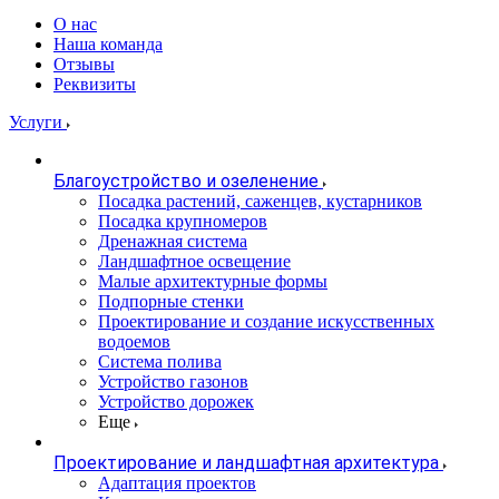
О нас
Наша команда
Отзывы
Реквизиты
Услуги
Благоустройство и озеленение
Посадка растений, саженцев, кустарников
Посадка крупномеров
Дренажная система
Ландшафтное освещение
Малые архитектурные формы
Подпорные стенки
Проектирование и создание искусственных
водоемов
Система полива
Устройство газонов
Устройство дорожек
Еще
Проектирование и ландшафтная архитектура
Адаптация проектов