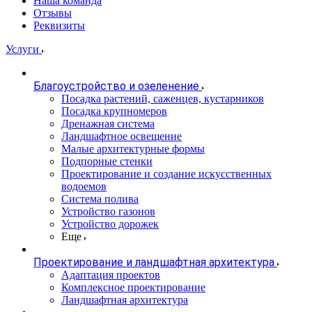
Наша команда
Отзывы
Реквизиты
Услуги
Благоустройство и озеленение
Посадка растений, саженцев, кустарников
Посадка крупномеров
Дренажная система
Ландшафтное освещение
Малые архитектурные формы
Подпорные стенки
Проектирование и создание искусственных
водоемов
Система полива
Устройство газонов
Устройство дорожек
Еще
Проектирование и ландшафтная архитектура
Адаптация проектов
Комплексное проектирование
Ландшафтная архитектура