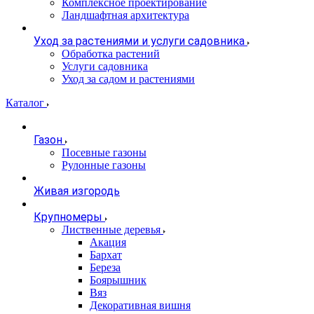
Комплексное проектирование
Ландшафтная архитектура
Уход за растениями и услуги садовника
Обработка растений
Услуги садовника
Уход за садом и растениями
Каталог
Газон
Посевные газоны
Рулонные газоны
Живая изгородь
Крупномеры
Лиственные деревья
Акация
Бархат
Береза
Боярышник
Вяз
Декоративная вишня