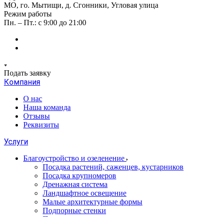
МО, го. Мытищи, д. Сгонники, Угловая улица
Режим работы
Пн. – Пт.: с 9:00 до 21:00
Подать заявку
Компания
О нас
Наша команда
Отзывы
Реквизиты
Услуги
Благоустройство и озеленение
Посадка растений, саженцев, кустарников
Посадка крупномеров
Дренажная система
Ландшафтное освещение
Малые архитектурные формы
Подпорные стенки