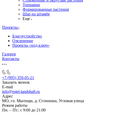
Стриженные и округлые растения
Топиарии
Формированные растения
Шар на штамбе
Еще
Проекты
Благоустройство
Озеленение
Проекты «под ключ»
Галерея
Контакты
+7 (995) 359-05-21
Заказать звонок
E-mail
info@estet-landshaft.ru
Адрес
МО, го. Мытищи, д. Сгонники, Угловая улица
Режим работы
Пн. – Пт.: с 9:00 до 21:00