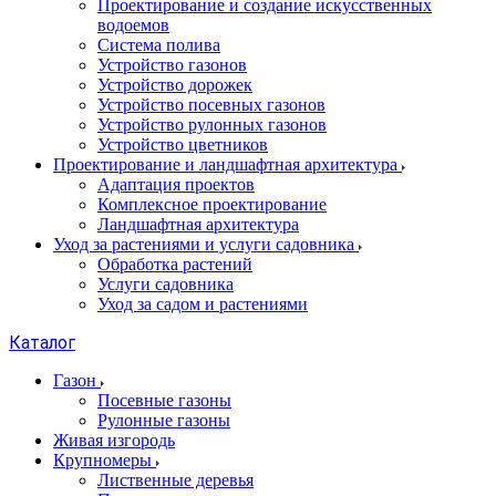
Проектирование и создание искусственных
водоемов
Система полива
Устройство газонов
Устройство дорожек
Устройство посевных газонов
Устройство рулонных газонов
Устройство цветников
Проектирование и ландшафтная архитектура
Адаптация проектов
Комплексное проектирование
Ландшафтная архитектура
Уход за растениями и услуги садовника
Обработка растений
Услуги садовника
Уход за садом и растениями
Каталог
Газон
Посевные газоны
Рулонные газоны
Живая изгородь
Крупномеры
Лиственные деревья