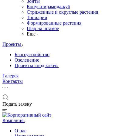
Зонты
Конус-пирамида-куб
Стриженные и округлые растения
Топиарии
Формированные растения
Шар на штамбе
Еще
Проекты
Благоустройство
Озеленение
Проекты «под ключ»
Галерея
Контакты
Подать заявку
Компания
О нас