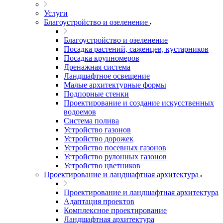
Услуги
Благоустройство и озеленение
Благоустройство и озеленение
Посадка растений, саженцев, кустарников
Посадка крупномеров
Дренажная система
Ландшафтное освещение
Малые архитектурные формы
Подпорные стенки
Проектирование и создание искусственных
водоемов
Система полива
Устройство газонов
Устройство дорожек
Устройство посевных газонов
Устройство рулонных газонов
Устройство цветников
Проектирование и ландшафтная архитектура
Проектирование и ландшафтная архитектура
Адаптация проектов
Комплексное проектирование
Ландшафтная архитектура