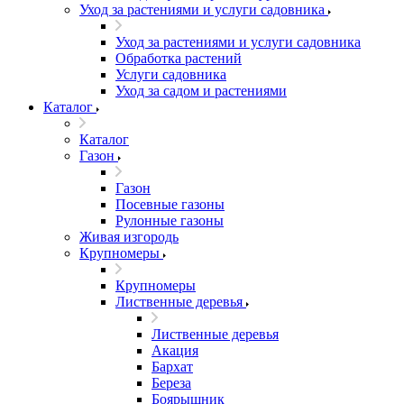
Уход за растениями и услуги садовника
Уход за растениями и услуги садовника
Обработка растений
Услуги садовника
Уход за садом и растениями
Каталог
Каталог
Газон
Газон
Посевные газоны
Рулонные газоны
Живая изгородь
Крупномеры
Крупномеры
Лиственные деревья
Лиственные деревья
Акация
Бархат
Береза
Боярышник