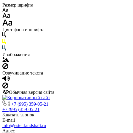
Размер шрифта
Цвет фона и шрифта
Изображения
Озвучивание текста
Обычная версия сайта
+7 (995) 359-05-21
+7 (995) 359-05-21
Заказать звонок
E-mail
info@estet-landshaft.ru
Адрес