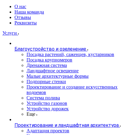
О нас
Наша команда
Отзывы
Реквизиты
Услуги
Благоустройство и озеленение
Посадка растений, саженцев, кустарников
Посадка крупномеров
Дренажная система
Ландшафтное освещение
Малые архитектурные формы
Подпорные стенки
Проектирование и создание искусственных
водоемов
Система полива
Устройство газонов
Устройство дорожек
Еще
Проектирование и ландшафтная архитектура
Адаптация проектов