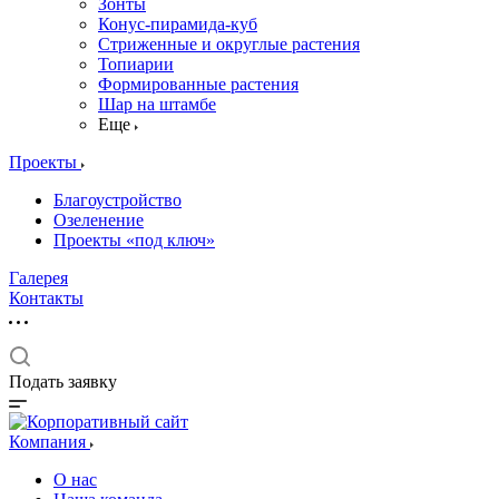
Зонты
Конус-пирамида-куб
Стриженные и округлые растения
Топиарии
Формированные растения
Шар на штамбе
Еще
Проекты
Благоустройство
Озеленение
Проекты «под ключ»
Галерея
Контакты
Подать заявку
Компания
О нас