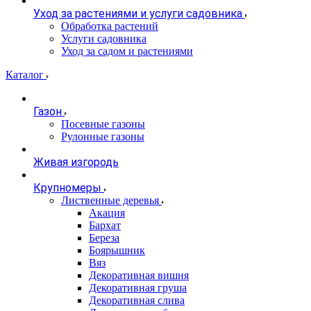
Уход за растениями и услуги садовника
Обработка растений
Услуги садовника
Уход за садом и растениями
Каталог
Газон
Посевные газоны
Рулонные газоны
Живая изгородь
Крупномеры
Лиственные деревья
Акация
Бархат
Береза
Боярышник
Вяз
Декоративная вишня
Декоративная груша
Декоративная слива