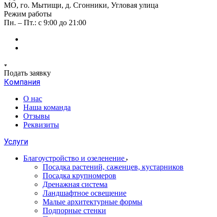
МО, го. Мытищи, д. Сгонники, Угловая улица
Режим работы
Пн. – Пт.: с 9:00 до 21:00
Подать заявку
Компания
О нас
Наша команда
Отзывы
Реквизиты
Услуги
Благоустройство и озеленение
Посадка растений, саженцев, кустарников
Посадка крупномеров
Дренажная система
Ландшафтное освещение
Малые архитектурные формы
Подпорные стенки