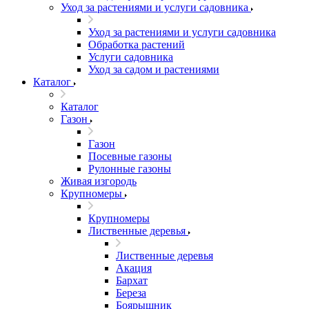
Уход за растениями и услуги садовника
Уход за растениями и услуги садовника
Обработка растений
Услуги садовника
Уход за садом и растениями
Каталог
Каталог
Газон
Газон
Посевные газоны
Рулонные газоны
Живая изгородь
Крупномеры
Крупномеры
Лиственные деревья
Лиственные деревья
Акация
Бархат
Береза
Боярышник