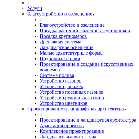
Услуги
Благоустройство и озеленение
Благоустройство и озеленение
Посадка растений, саженцев, кустарников
Посадка крупномеров
Дренажная система
Ландшафтное освещение
Малые архитектурные формы
Подпорные стенки
Проектирование и создание искусственных
водоемов
Система полива
Устройство газонов
Устройство дорожек
Устройство посевных газонов
Устройство рулонных газонов
Устройство цветников
Проектирование и ландшафтная архитектура
Проектирование и ландшафтная архитектура
Адаптация проектов
Комплексное проектирование
Ландшафтная архитектура