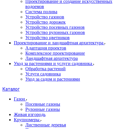
Проектирование и создание искусственных
водоемов
Система полива
Устройство газонов
Устройство дорожек
Устройство посевных газонов
Устройство рулонных газонов
Устройство цветников
Проектирование и ландшафтная архитектура
Адаптация проектов
Комплексное проектирование
Ландшафтная архитектура
Уход за растениями и услуги садовника
Обработка растений
Услуги садовника
Уход за садом и растениями
Каталог
Газон
Посевные газоны
Рулонные газоны
Живая изгородь
Крупномеры
Лиственные деревья