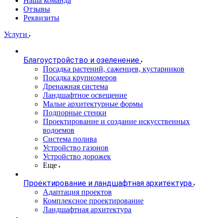
Наша команда
Отзывы
Реквизиты
Услуги
Благоустройство и озеленение
Посадка растений, саженцев, кустарников
Посадка крупномеров
Дренажная система
Ландшафтное освещение
Малые архитектурные формы
Подпорные стенки
Проектирование и создание искусственных
водоемов
Система полива
Устройство газонов
Устройство дорожек
Еще
Проектирование и ландшафтная архитектура
Адаптация проектов
Комплексное проектирование
Ландшафтная архитектура