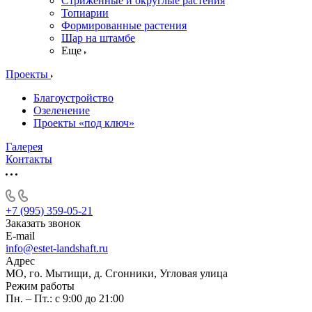
Стриженные и округлые растения
Топиарии
Формированные растения
Шар на штамбе
Еще
Проекты
Благоустройство
Озеленение
Проекты «под ключ»
Галерея
Контакты
+7 (995) 359-05-21
Заказать звонок
E-mail
info@estet-landshaft.ru
Адрес
МО, го. Мытищи, д. Сгонники, Угловая улица
Режим работы
Пн. – Пт.: с 9:00 до 21:00