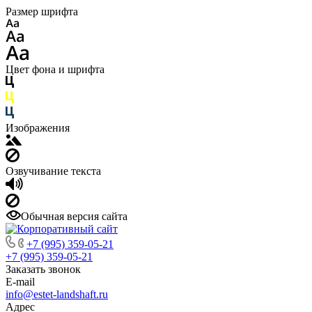
Размер шрифта
Цвет фона и шрифта
Изображения
Озвучивание текста
Обычная версия сайта
+7 (995) 359-05-21
+7 (995) 359-05-21
Заказать звонок
E-mail
info@estet-landshaft.ru
Адрес