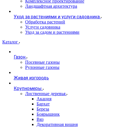
Комплексное проектирование
Ландшафтная архитектура
Уход за растениями и услуги садовника
Обработка растений
Услуги садовника
Уход за садом и растениями
Каталог
Газон
Посевные газоны
Рулонные газоны
Живая изгородь
Крупномеры
Лиственные деревья
Акация
Бархат
Береза
Боярышник
Вяз
Декоративная вишня