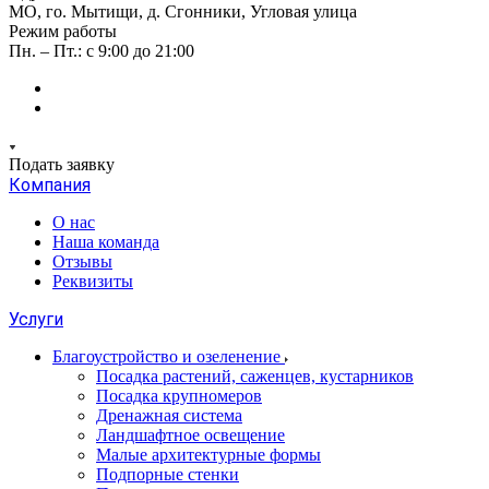
МО, го. Мытищи, д. Сгонники, Угловая улица
Режим работы
Пн. – Пт.: с 9:00 до 21:00
Подать заявку
Компания
О нас
Наша команда
Отзывы
Реквизиты
Услуги
Благоустройство и озеленение
Посадка растений, саженцев, кустарников
Посадка крупномеров
Дренажная система
Ландшафтное освещение
Малые архитектурные формы
Подпорные стенки