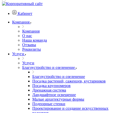
Кабинет
Компания
Компания
О нас
Наша команда
Отзывы
Реквизиты
Услуги
Услуги
Благоустройство и озеленение
Благоустройство и озеленение
Посадка растений, саженцев, кустарников
Посадка крупномеров
Дренажная система
Ландшафтное освещение
Малые архитектурные формы
Подпорные стенки
Проектирование и создание искусственных
водоемов