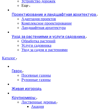
Устройство дорожек
Еще
Проектирование и ландшафтная архитектура
Адаптация проектов
Комплексное проектирование
Ландшафтная архитектура
Уход за растениями и услуги садовника
Обработка растений
Услуги садовника
Уход за садом и растениями
Каталог
Газон
Посевные газоны
Рулонные газоны
Живая изгородь
Крупномеры
Лиственные деревья
Акация