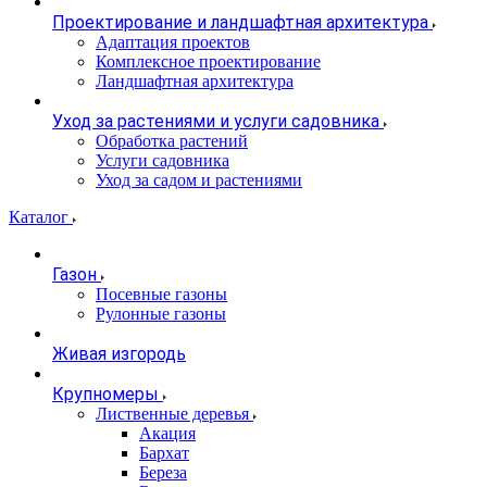
Проектирование и ландшафтная архитектура
Адаптация проектов
Комплексное проектирование
Ландшафтная архитектура
Уход за растениями и услуги садовника
Обработка растений
Услуги садовника
Уход за садом и растениями
Каталог
Газон
Посевные газоны
Рулонные газоны
Живая изгородь
Крупномеры
Лиственные деревья
Акация
Бархат
Береза