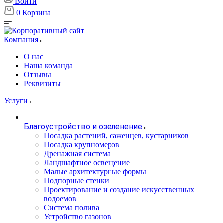
Войти
0
Корзина
Компания
О нас
Наша команда
Отзывы
Реквизиты
Услуги
Благоустройство и озеленение
Посадка растений, саженцев, кустарников
Посадка крупномеров
Дренажная система
Ландшафтное освещение
Малые архитектурные формы
Подпорные стенки
Проектирование и создание искусственных
водоемов
Система полива
Устройство газонов