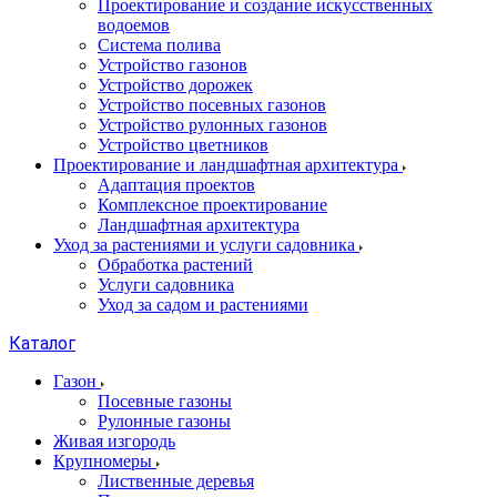
Проектирование и создание искусственных
водоемов
Система полива
Устройство газонов
Устройство дорожек
Устройство посевных газонов
Устройство рулонных газонов
Устройство цветников
Проектирование и ландшафтная архитектура
Адаптация проектов
Комплексное проектирование
Ландшафтная архитектура
Уход за растениями и услуги садовника
Обработка растений
Услуги садовника
Уход за садом и растениями
Каталог
Газон
Посевные газоны
Рулонные газоны
Живая изгородь
Крупномеры
Лиственные деревья