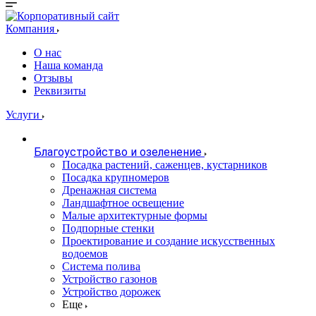
Компания
О нас
Наша команда
Отзывы
Реквизиты
Услуги
Благоустройство и озеленение
Посадка растений, саженцев, кустарников
Посадка крупномеров
Дренажная система
Ландшафтное освещение
Малые архитектурные формы
Подпорные стенки
Проектирование и создание искусственных
водоемов
Система полива
Устройство газонов
Устройство дорожек
Еще