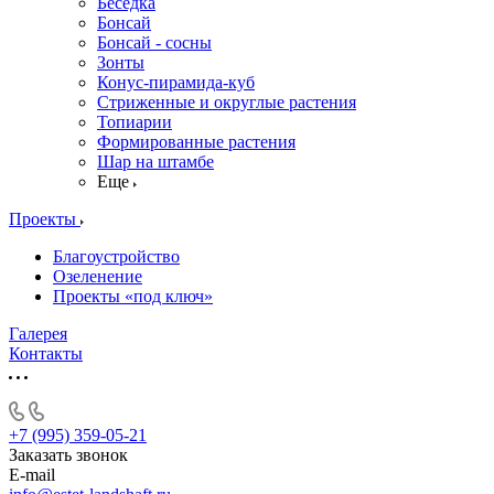
Беседка
Бонсай
Бонсай - сосны
Зонты
Конус-пирамида-куб
Стриженные и округлые растения
Топиарии
Формированные растения
Шар на штамбе
Еще
Проекты
Благоустройство
Озеленение
Проекты «под ключ»
Галерея
Контакты
+7 (995) 359-05-21
Заказать звонок
E-mail