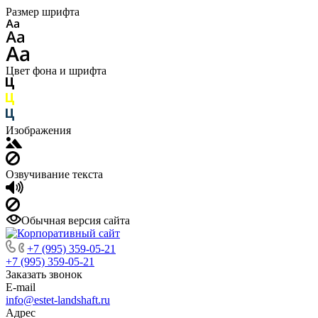
Размер шрифта
Цвет фона и шрифта
Изображения
Озвучивание текста
Обычная версия сайта
+7 (995) 359-05-21
+7 (995) 359-05-21
Заказать звонок
E-mail
info@estet-landshaft.ru
Адрес