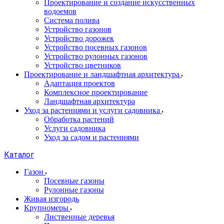
Проектирование и создание искусственных
водоемов
Система полива
Устройство газонов
Устройство дорожек
Устройство посевных газонов
Устройство рулонных газонов
Устройство цветников
Проектирование и ландшафтная архитектура
Адаптация проектов
Комплексное проектирование
Ландшафтная архитектура
Уход за растениями и услуги садовника
Обработка растений
Услуги садовника
Уход за садом и растениями
Каталог
Газон
Посевные газоны
Рулонные газоны
Живая изгородь
Крупномеры
Лиственные деревья