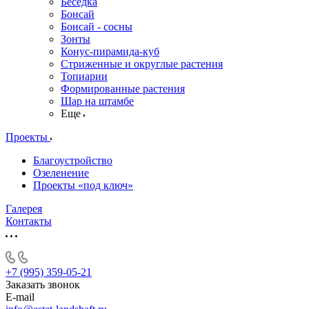
Беседка
Бонсай
Бонсай - сосны
Зонты
Конус-пирамида-куб
Стриженные и округлые растения
Топиарии
Формированные растения
Шар на штамбе
Еще
Проекты
Благоустройство
Озеленение
Проекты «под ключ»
Галерея
Контакты
+7 (995) 359-05-21
Заказать звонок
E-mail