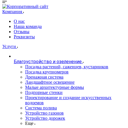
Компания
О нас
Наша команда
Отзывы
Реквизиты
Услуги
Благоустройство и озеленение
Посадка растений, саженцев, кустарников
Посадка крупномеров
Дренажная система
Ландшафтное освещение
Малые архитектурные формы
Подпорные стенки
Проектирование и создание искусственных
водоемов
Система полива
Устройство газонов
Устройство дорожек
Еще