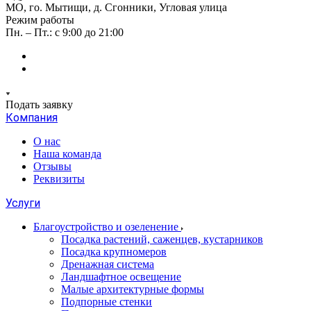
МО, го. Мытищи, д. Сгонники, Угловая улица
Режим работы
Пн. – Пт.: с 9:00 до 21:00
Подать заявку
Компания
О нас
Наша команда
Отзывы
Реквизиты
Услуги
Благоустройство и озеленение
Посадка растений, саженцев, кустарников
Посадка крупномеров
Дренажная система
Ландшафтное освещение
Малые архитектурные формы
Подпорные стенки