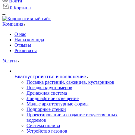
Войти
0
Корзина
Компания
О нас
Наша команда
Отзывы
Реквизиты
Услуги
Благоустройство и озеленение
Посадка растений, саженцев, кустарников
Посадка крупномеров
Дренажная система
Ландшафтное освещение
Малые архитектурные формы
Подпорные стенки
Проектирование и создание искусственных
водоемов
Система полива
Устройство газонов