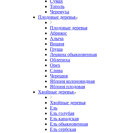
Сумах
Тополь
Черемуха
Плодовые деревья
Плодовые деревья
Абрикос
Алыча
Вишня
Груша
Лещина обыкновенная
Облепиха
Орех
Слива
Черешня
Яблоня колоновидная
Яблоня плодовая
Хвойные деревья
Хвойные деревья
Ель
Ель голубая
Ель канадская
Ель обыкновенная
Ель сербская