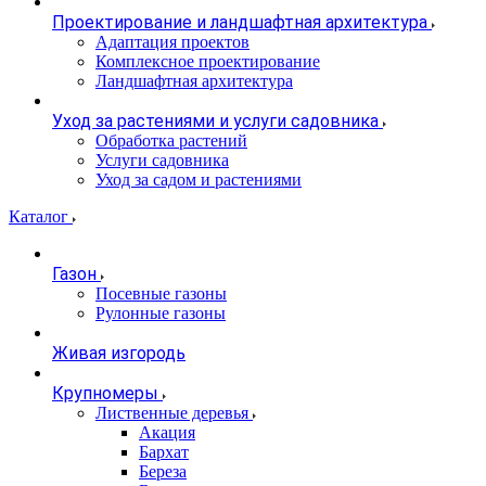
Проектирование и ландшафтная архитектура
Адаптация проектов
Комплексное проектирование
Ландшафтная архитектура
Уход за растениями и услуги садовника
Обработка растений
Услуги садовника
Уход за садом и растениями
Каталог
Газон
Посевные газоны
Рулонные газоны
Живая изгородь
Крупномеры
Лиственные деревья
Акация
Бархат
Береза