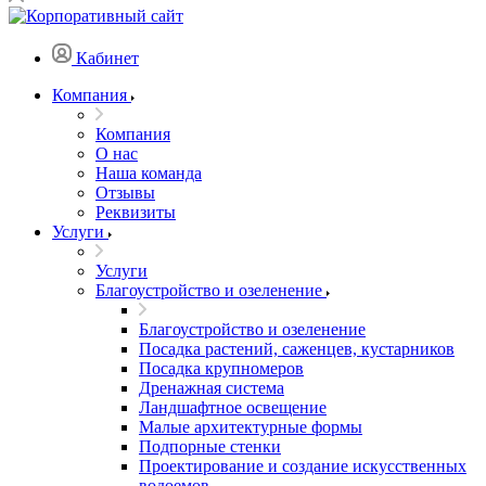
Кабинет
Компания
Компания
О нас
Наша команда
Отзывы
Реквизиты
Услуги
Услуги
Благоустройство и озеленение
Благоустройство и озеленение
Посадка растений, саженцев, кустарников
Посадка крупномеров
Дренажная система
Ландшафтное освещение
Малые архитектурные формы
Подпорные стенки
Проектирование и создание искусственных
водоемов