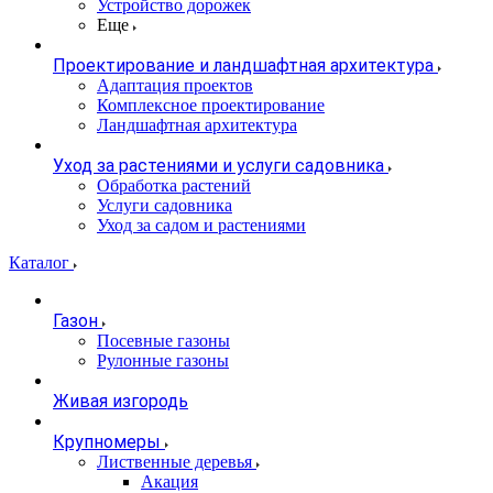
Устройство дорожек
Еще
Проектирование и ландшафтная архитектура
Адаптация проектов
Комплексное проектирование
Ландшафтная архитектура
Уход за растениями и услуги садовника
Обработка растений
Услуги садовника
Уход за садом и растениями
Каталог
Газон
Посевные газоны
Рулонные газоны
Живая изгородь
Крупномеры
Лиственные деревья
Акация