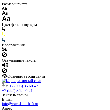
Размер шрифта
Цвет фона и шрифта
Изображения
Озвучивание текста
Обычная версия сайта
+7 (995) 359-05-21
+7 (995) 359-05-21
Заказать звонок
E-mail
info@estet-landshaft.ru
Адрес