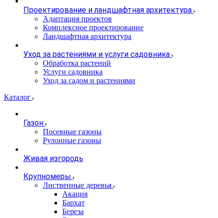
Проектирование и ландшафтная архитектура
Адаптация проектов
Комплексное проектирование
Ландшафтная архитектура
Уход за растениями и услуги садовника
Обработка растений
Услуги садовника
Уход за садом и растениями
Каталог
Газон
Посевные газоны
Рулонные газоны
Живая изгородь
Крупномеры
Лиственные деревья
Акация
Бархат
Береза