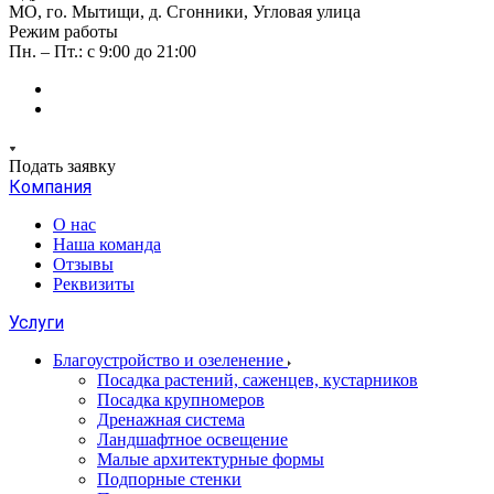
МО, го. Мытищи, д. Сгонники, Угловая улица
Режим работы
Пн. – Пт.: с 9:00 до 21:00
Подать заявку
Компания
О нас
Наша команда
Отзывы
Реквизиты
Услуги
Благоустройство и озеленение
Посадка растений, саженцев, кустарников
Посадка крупномеров
Дренажная система
Ландшафтное освещение
Малые архитектурные формы
Подпорные стенки