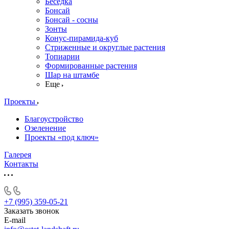
Беседка
Бонсай
Бонсай - сосны
Зонты
Конус-пирамида-куб
Стриженные и округлые растения
Топиарии
Формированные растения
Шар на штамбе
Еще
Проекты
Благоустройство
Озеленение
Проекты «под ключ»
Галерея
Контакты
+7 (995) 359-05-21
Заказать звонок
E-mail