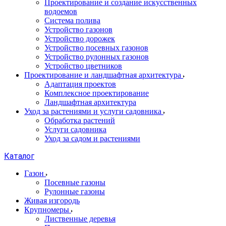
Проектирование и создание искусственных
водоемов
Система полива
Устройство газонов
Устройство дорожек
Устройство посевных газонов
Устройство рулонных газонов
Устройство цветников
Проектирование и ландшафтная архитектура
Адаптация проектов
Комплексное проектирование
Ландшафтная архитектура
Уход за растениями и услуги садовника
Обработка растений
Услуги садовника
Уход за садом и растениями
Каталог
Газон
Посевные газоны
Рулонные газоны
Живая изгородь
Крупномеры
Лиственные деревья