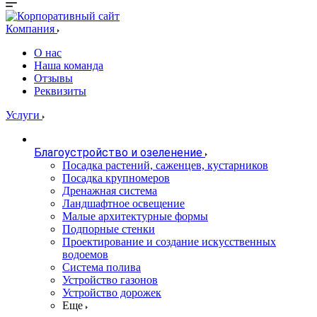
Компания
О нас
Наша команда
Отзывы
Реквизиты
Услуги
Благоустройство и озеленение
Посадка растений, саженцев, кустарников
Посадка крупномеров
Дренажная система
Ландшафтное освещение
Малые архитектурные формы
Подпорные стенки
Проектирование и создание искусственных
водоемов
Система полива
Устройство газонов
Устройство дорожек
Еще