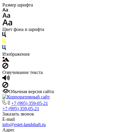
Размер шрифта
Цвет фона и шрифта
Изображения
Озвучивание текста
Обычная версия сайта
+7 (995) 359-05-21
+7 (995) 359-05-21
Заказать звонок
E-mail
info@estet-landshaft.ru
Адрес