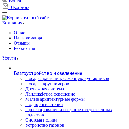
Войти
0
Корзина
Компания
О нас
Наша команда
Отзывы
Реквизиты
Услуги
Благоустройство и озеленение
Посадка растений, саженцев, кустарников
Посадка крупномеров
Дренажная система
Ландшафтное освещение
Малые архитектурные формы
Подпорные стенки
Проектирование и создание искусственных
водоемов
Система полива
Устройство газонов