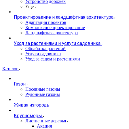
Устройство дорожек
Еще
Проектирование и ландшафтная архитектура
Адаптация проектов
Комплексное проектирование
Ландшафтная архитектура
Уход за растениями и услуги садовника
Обработка растений
Услуги садовника
Уход за садом и растениями
Каталог
Газон
Посевные газоны
Рулонные газоны
Живая изгородь
Крупномеры
Лиственные деревья
Акация