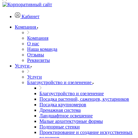
Кабинет
Компания
Компания
О нас
Наша команда
Отзывы
Реквизиты
Услуги
Услуги
Благоустройство и озеленение
Благоустройство и озеленение
Посадка растений, саженцев, кустарников
Посадка крупномеров
Дренажная система
Ландшафтное освещение
Малые архитектурные формы
Подпорные стенки
Проектирование и создание искусственных
водоемов