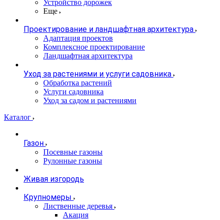
Устройство дорожек
Еще
Проектирование и ландшафтная архитектура
Адаптация проектов
Комплексное проектирование
Ландшафтная архитектура
Уход за растениями и услуги садовника
Обработка растений
Услуги садовника
Уход за садом и растениями
Каталог
Газон
Посевные газоны
Рулонные газоны
Живая изгородь
Крупномеры
Лиственные деревья
Акация