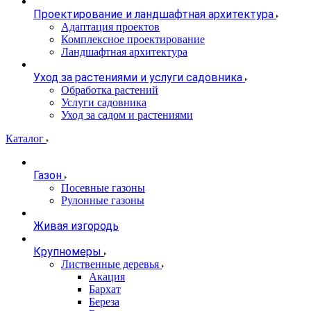
Проектирование и ландшафтная архитектура
Адаптация проектов
Комплексное проектирование
Ландшафтная архитектура
Уход за растениями и услуги садовника
Обработка растений
Услуги садовника
Уход за садом и растениями
Каталог
Газон
Посевные газоны
Рулонные газоны
Живая изгородь
Крупномеры
Лиственные деревья
Акация
Бархат
Береза