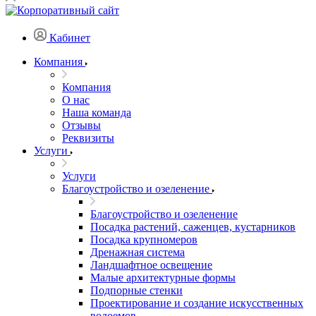
Кабинет
Компания
Компания
О нас
Наша команда
Отзывы
Реквизиты
Услуги
Услуги
Благоустройство и озеленение
Благоустройство и озеленение
Посадка растений, саженцев, кустарников
Посадка крупномеров
Дренажная система
Ландшафтное освещение
Малые архитектурные формы
Подпорные стенки
Проектирование и создание искусственных
водоемов