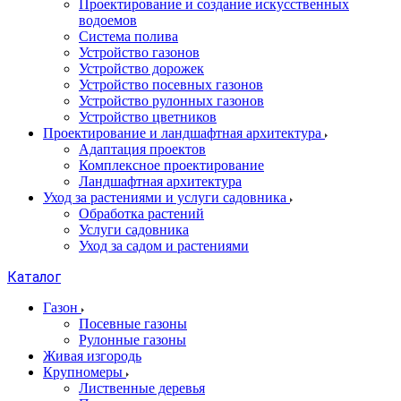
Проектирование и создание искусственных
водоемов
Система полива
Устройство газонов
Устройство дорожек
Устройство посевных газонов
Устройство рулонных газонов
Устройство цветников
Проектирование и ландшафтная архитектура
Адаптация проектов
Комплексное проектирование
Ландшафтная архитектура
Уход за растениями и услуги садовника
Обработка растений
Услуги садовника
Уход за садом и растениями
Каталог
Газон
Посевные газоны
Рулонные газоны
Живая изгородь
Крупномеры
Лиственные деревья