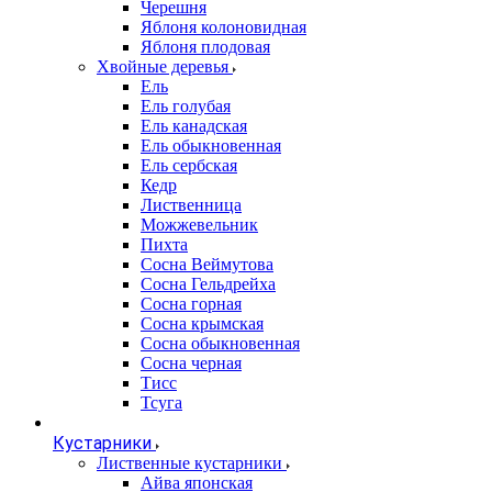
Черешня
Яблоня колоновидная
Яблоня плодовая
Хвойные деревья
Ель
Ель голубая
Ель канадская
Ель обыкновенная
Ель сербская
Кедр
Лиственница
Можжевельник
Пихта
Сосна Веймутова
Сосна Гельдрейха
Сосна горная
Сосна крымская
Сосна обыкновенная
Сосна черная
Тисс
Тсуга
Кустарники
Лиственные кустарники
Айва японская