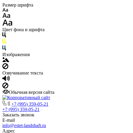
Размер шрифта
Цвет фона и шрифта
Изображения
Озвучивание текста
Обычная версия сайта
+7 (995) 359-05-21
+7 (995) 359-05-21
Заказать звонок
E-mail
info@estet-landshaft.ru
Адрес