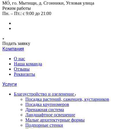
МО, го. Мытищи, д. Сгонники, Угловая улица
Режим работы
Пн. – Пт.: с 9:00 до 21:00
Подать заявку
Компания
О нас
Наша команда
Отзывы
Реквизиты
Услуги
Благоустройство и озеленение
Посадка растений, саженцев, кустарников
Посадка крупномеров
Дренажная система
Ландшафтное освещение
Малые архитектурные формы
Подпорные стенки