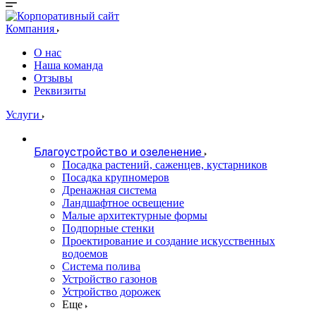
Компания
О нас
Наша команда
Отзывы
Реквизиты
Услуги
Благоустройство и озеленение
Посадка растений, саженцев, кустарников
Посадка крупномеров
Дренажная система
Ландшафтное освещение
Малые архитектурные формы
Подпорные стенки
Проектирование и создание искусственных
водоемов
Система полива
Устройство газонов
Устройство дорожек
Еще