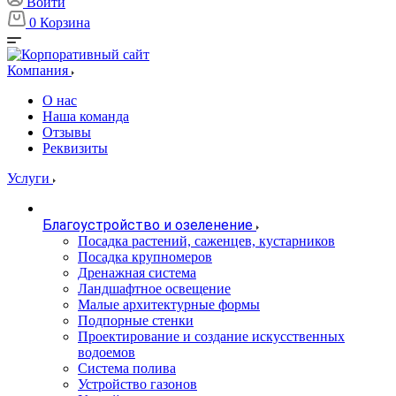
Войти
0
Корзина
Компания
О нас
Наша команда
Отзывы
Реквизиты
Услуги
Благоустройство и озеленение
Посадка растений, саженцев, кустарников
Посадка крупномеров
Дренажная система
Ландшафтное освещение
Малые архитектурные формы
Подпорные стенки
Проектирование и создание искусственных
водоемов
Система полива
Устройство газонов