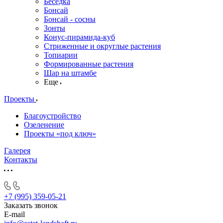
Беседка
Бонсай
Бонсай - сосны
Зонты
Конус-пирамида-куб
Стриженные и округлые растения
Топиарии
Формированные растения
Шар на штамбе
Еще
Проекты
Благоустройство
Озеленение
Проекты «под ключ»
Галерея
Контакты
+7 (995) 359-05-21
Заказать звонок
E-mail