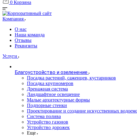
0
Корзина
Компания
О нас
Наша команда
Отзывы
Реквизиты
Услуги
Благоустройство и озеленение
Посадка растений, саженцев, кустарников
Посадка крупномеров
Дренажная система
Ландшафтное освещение
Малые архитектурные формы
Подпорные стенки
Проектирование и создание искусственных водоем
Система полива
Устройство газонов
Устройство дорожек
Еще