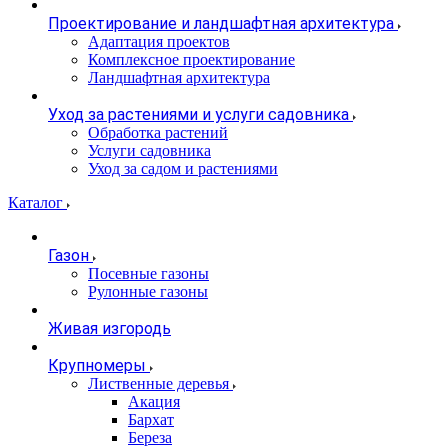
Проектирование и ландшафтная архитектура
Адаптация проектов
Комплексное проектирование
Ландшафтная архитектура
Уход за растениями и услуги садовника
Обработка растений
Услуги садовника
Уход за садом и растениями
Каталог
Газон
Посевные газоны
Рулонные газоны
Живая изгородь
Крупномеры
Лиственные деревья
Акация
Бархат
Береза