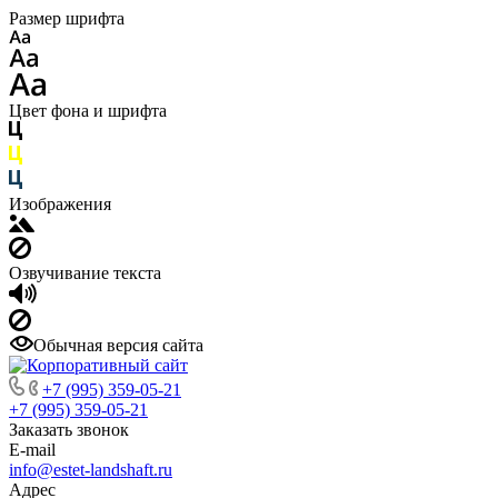
Размер шрифта
Цвет фона и шрифта
Изображения
Озвучивание текста
Обычная версия сайта
+7 (995) 359-05-21
+7 (995) 359-05-21
Заказать звонок
E-mail
info@estet-landshaft.ru
Адрес