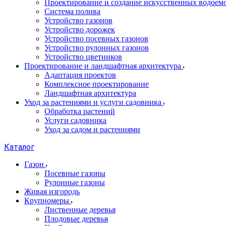
Проектирование и создание искусственных водоем
Система полива
Устройство газонов
Устройство дорожек
Устройство посевных газонов
Устройство рулонных газонов
Устройство цветников
Проектирование и ландшафтная архитектура
Адаптация проектов
Комплексное проектирование
Ландшафтная архитектура
Уход за растениями и услуги садовника
Обработка растений
Услуги садовника
Уход за садом и растениями
Каталог
Газон
Посевные газоны
Рулонные газоны
Живая изгородь
Крупномеры
Лиственные деревья
Плодовые деревья