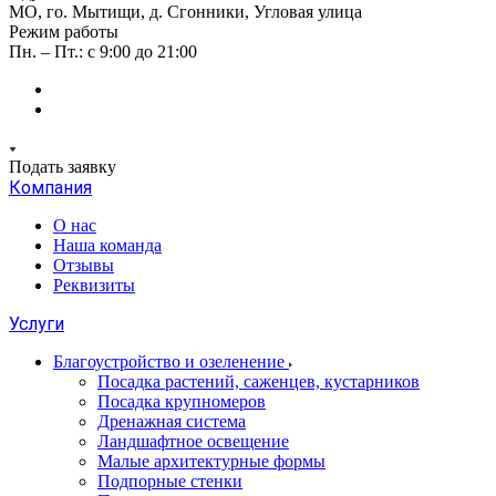
МО, го. Мытищи, д. Сгонники, Угловая улица
Режим работы
Пн. – Пт.: с 9:00 до 21:00
Подать заявку
Компания
О нас
Наша команда
Отзывы
Реквизиты
Услуги
Благоустройство и озеленение
Посадка растений, саженцев, кустарников
Посадка крупномеров
Дренажная система
Ландшафтное освещение
Малые архитектурные формы
Подпорные стенки