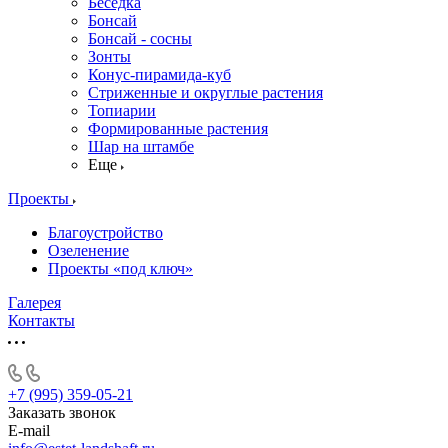
Беседка
Бонсай
Бонсай - сосны
Зонты
Конус-пирамида-куб
Стриженные и округлые растения
Топиарии
Формированные растения
Шар на штамбе
Еще
Проекты
Благоустройство
Озеленение
Проекты «под ключ»
Галерея
Контакты
+7 (995) 359-05-21
Заказать звонок
E-mail