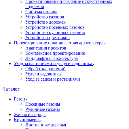
Проектирование и создание искусственных
водоемов
Система полива
Устройство газонов
Устройство дорожек
Устройство посевных газонов
Устройство рулонных газонов
Устройство цветников
Проектирование и ландшафтная архитектура
Адаптация проектов
Комплексное проектирование
Ландшафтная архитектура
Уход за растениями и услуги садовника
Обработка растений
Услуги садовника
Уход за садом и растениями
Каталог
Газон
Посевные газоны
Рулонные газоны
Живая изгородь
Крупномеры
Лиственные деревья