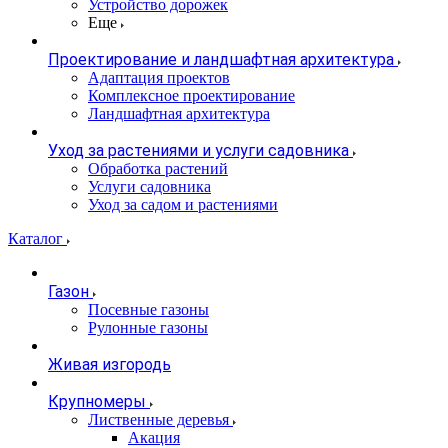
Устройство дорожек
Еще
Проектирование и ландшафтная архитектура
Адаптация проектов
Комплексное проектирование
Ландшафтная архитектура
Уход за растениями и услуги садовника
Обработка растений
Услуги садовника
Уход за садом и растениями
Каталог
Газон
Посевные газоны
Рулонные газоны
Живая изгородь
Крупномеры
Лиственные деревья
Акация