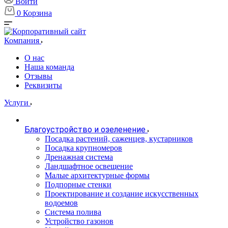
Войти
0
Корзина
Компания
О нас
Наша команда
Отзывы
Реквизиты
Услуги
Благоустройство и озеленение
Посадка растений, саженцев, кустарников
Посадка крупномеров
Дренажная система
Ландшафтное освещение
Малые архитектурные формы
Подпорные стенки
Проектирование и создание искусственных
водоемов
Система полива
Устройство газонов