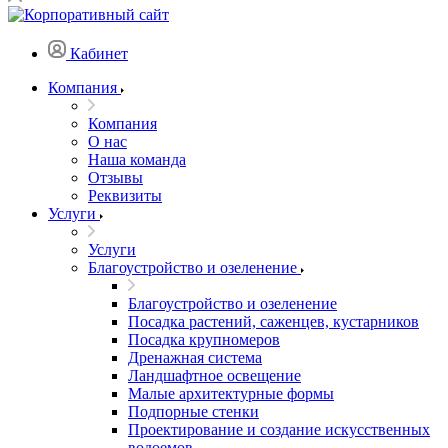
Кабинет
Компания
Компания
О нас
Наша команда
Отзывы
Реквизиты
Услуги
Услуги
Благоустройство и озеленение
Благоустройство и озеленение
Посадка растений, саженцев, кустарников
Посадка крупномеров
Дренажная система
Ландшафтное освещение
Малые архитектурные формы
Подпорные стенки
Проектирование и создание искусственных
водоемов