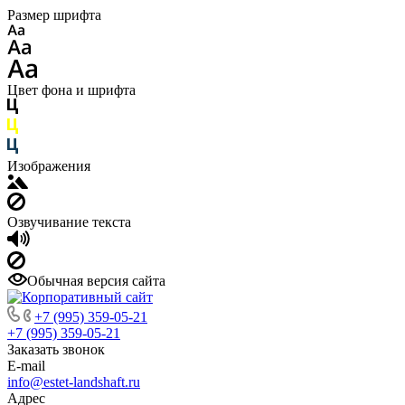
Размер шрифта
Цвет фона и шрифта
Изображения
Озвучивание текста
Обычная версия сайта
+7 (995) 359-05-21
+7 (995) 359-05-21
Заказать звонок
E-mail
info@estet-landshaft.ru
Адрес