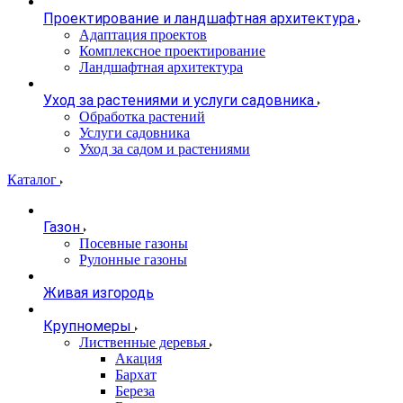
Проектирование и ландшафтная архитектура
Адаптация проектов
Комплексное проектирование
Ландшафтная архитектура
Уход за растениями и услуги садовника
Обработка растений
Услуги садовника
Уход за садом и растениями
Каталог
Газон
Посевные газоны
Рулонные газоны
Живая изгородь
Крупномеры
Лиственные деревья
Акация
Бархат
Береза