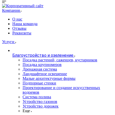
Компания
О нас
Наша команда
Отзывы
Реквизиты
Услуги
Благоустройство и озеленение
Посадка растений, саженцев, кустарников
Посадка крупномеров
Дренажная система
Ландшафтное освещение
Малые архитектурные формы
Подпорные стенки
Проектирование и создание искусственных
водоемов
Система полива
Устройство газонов
Устройство дорожек
Еще