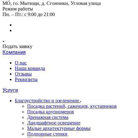
МО, го. Мытищи, д. Сгонники, Угловая улица
Режим работы
Пн. – Пт.: с 9:00 до 21:00
Подать заявку
Компания
О нас
Наша команда
Отзывы
Реквизиты
Услуги
Благоустройство и озеленение
Посадка растений, саженцев, кустарников
Посадка крупномеров
Дренажная система
Ландшафтное освещение
Малые архитектурные формы
Подпорные стенки