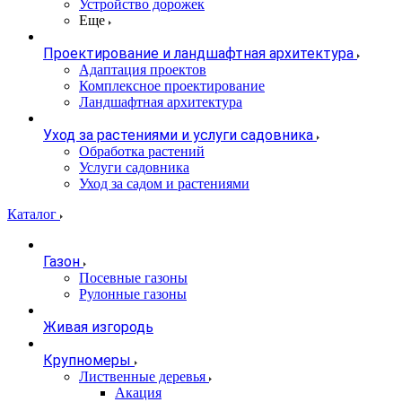
Устройство дорожек
Еще
Проектирование и ландшафтная архитектура
Адаптация проектов
Комплексное проектирование
Ландшафтная архитектура
Уход за растениями и услуги садовника
Обработка растений
Услуги садовника
Уход за садом и растениями
Каталог
Газон
Посевные газоны
Рулонные газоны
Живая изгородь
Крупномеры
Лиственные деревья
Акация