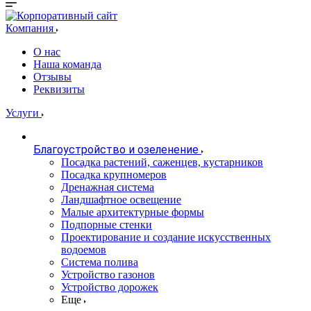
Компания
О нас
Наша команда
Отзывы
Реквизиты
Услуги
Благоустройство и озеленение
Посадка растений, саженцев, кустарников
Посадка крупномеров
Дренажная система
Ландшафтное освещение
Малые архитектурные формы
Подпорные стенки
Проектирование и создание искусственных
водоемов
Система полива
Устройство газонов
Устройство дорожек
Еще