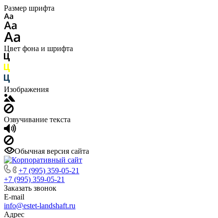
Размер шрифта
Цвет фона и шрифта
Изображения
Озвучивание текста
Обычная версия сайта
+7 (995) 359-05-21
+7 (995) 359-05-21
Заказать звонок
E-mail
info@estet-landshaft.ru
Адрес