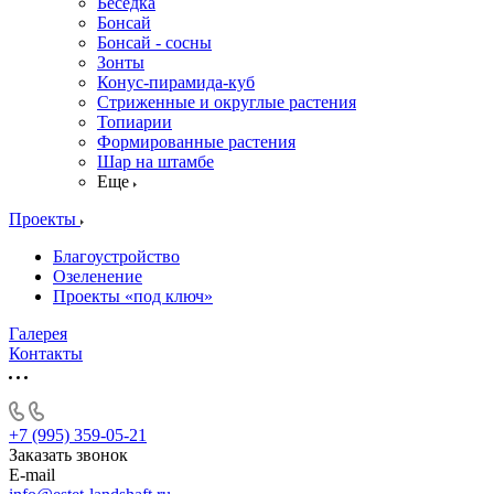
Беседка
Бонсай
Бонсай - сосны
Зонты
Конус-пирамида-куб
Стриженные и округлые растения
Топиарии
Формированные растения
Шар на штамбе
Еще
Проекты
Благоустройство
Озеленение
Проекты «под ключ»
Галерея
Контакты
+7 (995) 359-05-21
Заказать звонок
E-mail