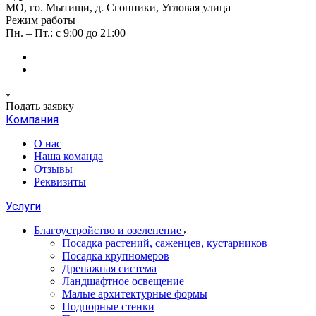
МО, го. Мытищи, д. Сгонники, Угловая улица
Режим работы
Пн. – Пт.: с 9:00 до 21:00
Подать заявку
Компания
О нас
Наша команда
Отзывы
Реквизиты
Услуги
Благоустройство и озеленение
Посадка растений, саженцев, кустарников
Посадка крупномеров
Дренажная система
Ландшафтное освещение
Малые архитектурные формы
Подпорные стенки