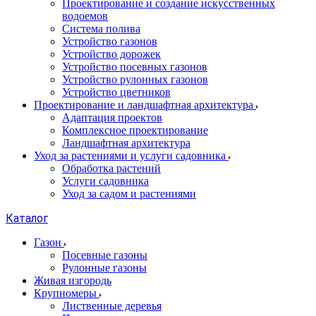
Проектирование и создание искусственных
водоемов
Система полива
Устройство газонов
Устройство дорожек
Устройство посевных газонов
Устройство рулонных газонов
Устройство цветников
Проектирование и ландшафтная архитектура
Адаптация проектов
Комплексное проектирование
Ландшафтная архитектура
Уход за растениями и услуги садовника
Обработка растений
Услуги садовника
Уход за садом и растениями
Каталог
Газон
Посевные газоны
Рулонные газоны
Живая изгородь
Крупномеры
Лиственные деревья