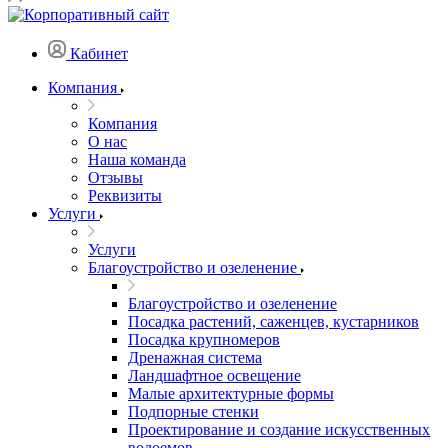
Кабинет
Компания
Компания
О нас
Наша команда
Отзывы
Реквизиты
Услуги
Услуги
Благоустройство и озеленение
Благоустройство и озеленение
Посадка растений, саженцев, кустарников
Посадка крупномеров
Дренажная система
Ландшафтное освещение
Малые архитектурные формы
Подпорные стенки
Проектирование и создание искусственных
водоемов