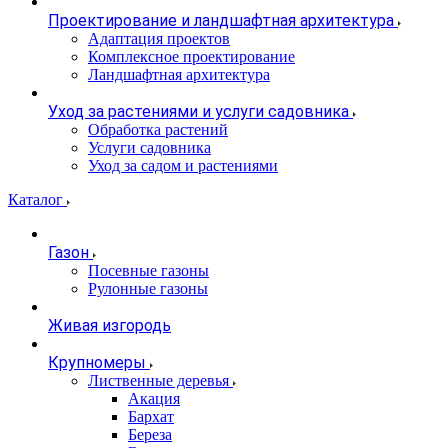
Проектирование и ландшафтная архитектура
Адаптация проектов
Комплексное проектирование
Ландшафтная архитектура
Уход за растениями и услуги садовника
Обработка растений
Услуги садовника
Уход за садом и растениями
Каталог
Газон
Посевные газоны
Рулонные газоны
Живая изгородь
Крупномеры
Лиственные деревья
Акация
Бархат
Береза