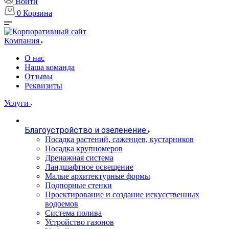
Войти
0
Корзина
Компания
О нас
Наша команда
Отзывы
Реквизиты
Услуги
Благоустройство и озеленение
Посадка растений, саженцев, кустарников
Посадка крупномеров
Дренажная система
Ландшафтное освещение
Малые архитектурные формы
Подпорные стенки
Проектирование и создание искусственных
водоемов
Система полива
Устройство газонов