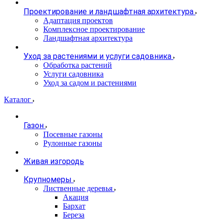
Проектирование и ландшафтная архитектура
Адаптация проектов
Комплексное проектирование
Ландшафтная архитектура
Уход за растениями и услуги садовника
Обработка растений
Услуги садовника
Уход за садом и растениями
Каталог
Газон
Посевные газоны
Рулонные газоны
Живая изгородь
Крупномеры
Лиственные деревья
Акация
Бархат
Береза