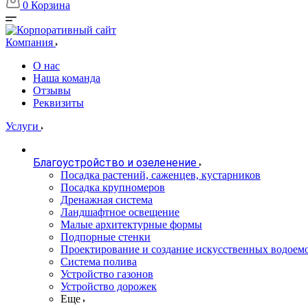
0
Корзина
Компания
О нас
Наша команда
Отзывы
Реквизиты
Услуги
Благоустройство и озеленение
Посадка растений, саженцев, кустарников
Посадка крупномеров
Дренажная система
Ландшафтное освещение
Малые архитектурные формы
Подпорные стенки
Проектирование и создание искусственных водоем
Система полива
Устройство газонов
Устройство дорожек
Еще