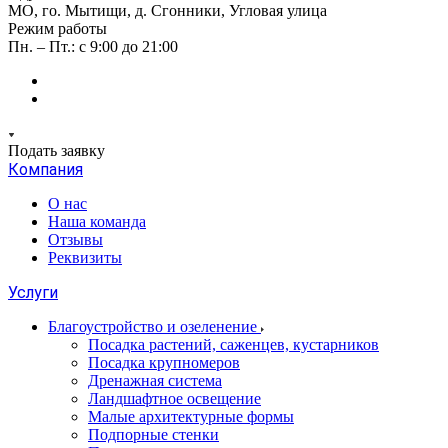
МО, го. Мытищи, д. Сгонники, Угловая улица
Режим работы
Пн. – Пт.: с 9:00 до 21:00
Подать заявку
Компания
О нас
Наша команда
Отзывы
Реквизиты
Услуги
Благоустройство и озеленение
Посадка растений, саженцев, кустарников
Посадка крупномеров
Дренажная система
Ландшафтное освещение
Малые архитектурные формы
Подпорные стенки