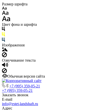
Размер шрифта
Цвет фона и шрифта
Изображения
Озвучивание текста
Обычная версия сайта
+7 (995) 359-05-21
+7 (995) 359-05-21
Заказать звонок
E-mail
info@estet-landshaft.ru
Адрес