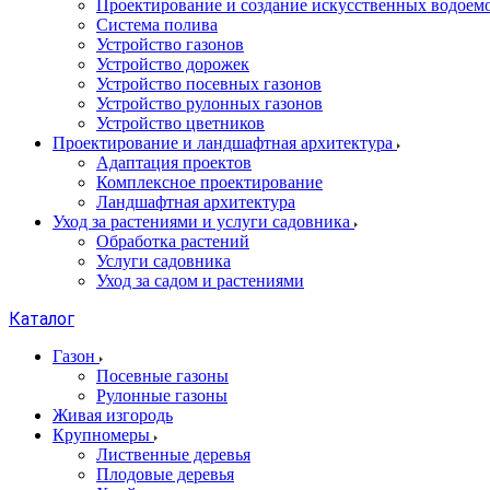
Проектирование и создание искусственных водоем
Система полива
Устройство газонов
Устройство дорожек
Устройство посевных газонов
Устройство рулонных газонов
Устройство цветников
Проектирование и ландшафтная архитектура
Адаптация проектов
Комплексное проектирование
Ландшафтная архитектура
Уход за растениями и услуги садовника
Обработка растений
Услуги садовника
Уход за садом и растениями
Каталог
Газон
Посевные газоны
Рулонные газоны
Живая изгородь
Крупномеры
Лиственные деревья
Плодовые деревья