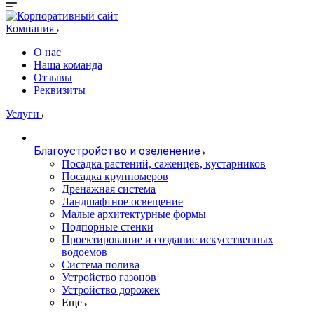
Компания
О нас
Наша команда
Отзывы
Реквизиты
Услуги
Благоустройство и озеленение
Посадка растений, саженцев, кустарников
Посадка крупномеров
Дренажная система
Ландшафтное освещение
Малые архитектурные формы
Подпорные стенки
Проектирование и создание искусственных
водоемов
Система полива
Устройство газонов
Устройство дорожек
Еще