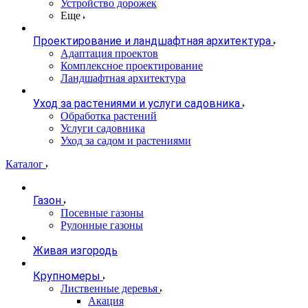
Устройство дорожек
Еще
Проектирование и ландшафтная архитектура
Адаптация проектов
Комплексное проектирование
Ландшафтная архитектура
Уход за растениями и услуги садовника
Обработка растений
Услуги садовника
Уход за садом и растениями
Каталог
Газон
Посевные газоны
Рулонные газоны
Живая изгородь
Крупномеры
Лиственные деревья
Акация