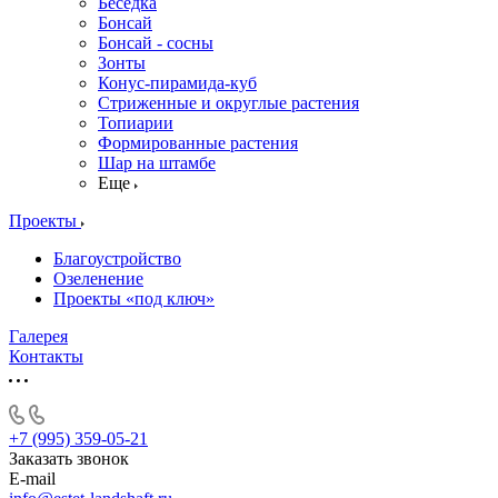
Беседка
Бонсай
Бонсай - сосны
Зонты
Конус-пирамида-куб
Стриженные и округлые растения
Топиарии
Формированные растения
Шар на штамбе
Еще
Проекты
Благоустройство
Озеленение
Проекты «под ключ»
Галерея
Контакты
+7 (995) 359-05-21
Заказать звонок
E-mail