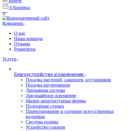
Войти
0
Корзина
Компания
О нас
Наша команда
Отзывы
Реквизиты
Услуги
Благоустройство и озеленение
Посадка растений, саженцев, кустарников
Посадка крупномеров
Дренажная система
Ландшафтное освещение
Малые архитектурные формы
Подпорные стенки
Проектирование и создание искусственных
водоемов
Система полива
Устройство газонов