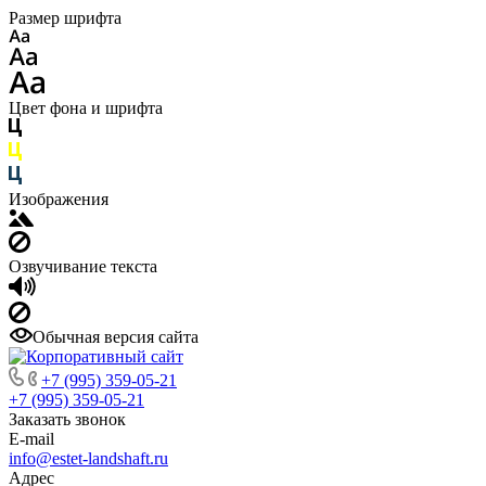
Размер шрифта
Цвет фона и шрифта
Изображения
Озвучивание текста
Обычная версия сайта
+7 (995) 359-05-21
+7 (995) 359-05-21
Заказать звонок
E-mail
info@estet-landshaft.ru
Адрес