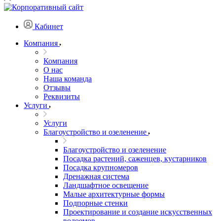
Кабинет
Компания
Компания
О нас
Наша команда
Отзывы
Реквизиты
Услуги
Услуги
Благоустройство и озеленение
Благоустройство и озеленение
Посадка растений, саженцев, кустарников
Посадка крупномеров
Дренажная система
Ландшафтное освещение
Малые архитектурные формы
Подпорные стенки
Проектирование и создание искусственных
водоемов