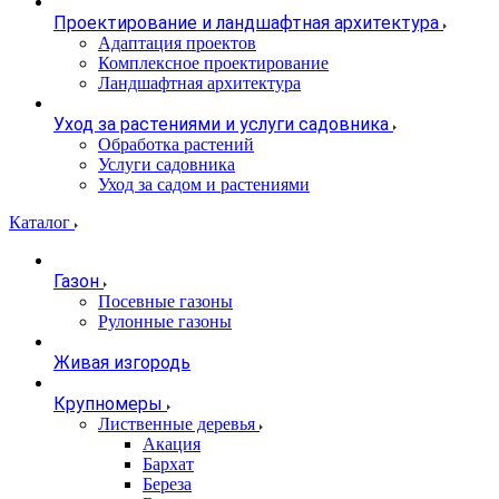
Проектирование и ландшафтная архитектура
Адаптация проектов
Комплексное проектирование
Ландшафтная архитектура
Уход за растениями и услуги садовника
Обработка растений
Услуги садовника
Уход за садом и растениями
Каталог
Газон
Посевные газоны
Рулонные газоны
Живая изгородь
Крупномеры
Лиственные деревья
Акация
Бархат
Береза