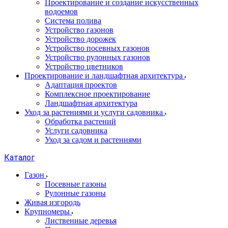
Проектирование и создание искусственных
водоемов
Система полива
Устройство газонов
Устройство дорожек
Устройство посевных газонов
Устройство рулонных газонов
Устройство цветников
Проектирование и ландшафтная архитектура
Адаптация проектов
Комплексное проектирование
Ландшафтная архитектура
Уход за растениями и услуги садовника
Обработка растений
Услуги садовника
Уход за садом и растениями
Каталог
Газон
Посевные газоны
Рулонные газоны
Живая изгородь
Крупномеры
Лиственные деревья