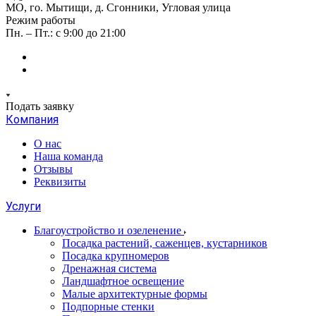
МО, го. Мытищи, д. Сгонники, Угловая улица
Режим работы
Пн. – Пт.: с 9:00 до 21:00
Подать заявку
Компания
О нас
Наша команда
Отзывы
Реквизиты
Услуги
Благоустройство и озеленение
Посадка растений, саженцев, кустарников
Посадка крупномеров
Дренажная система
Ландшафтное освещение
Малые архитектурные формы
Подпорные стенки