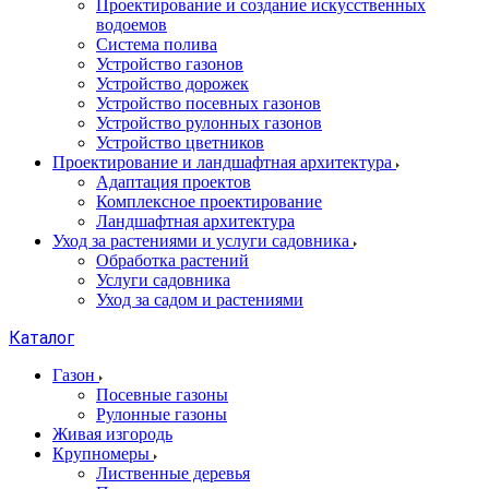
Проектирование и создание искусственных
водоемов
Система полива
Устройство газонов
Устройство дорожек
Устройство посевных газонов
Устройство рулонных газонов
Устройство цветников
Проектирование и ландшафтная архитектура
Адаптация проектов
Комплексное проектирование
Ландшафтная архитектура
Уход за растениями и услуги садовника
Обработка растений
Услуги садовника
Уход за садом и растениями
Каталог
Газон
Посевные газоны
Рулонные газоны
Живая изгородь
Крупномеры
Лиственные деревья