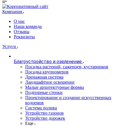
Компания
О нас
Наша команда
Отзывы
Реквизиты
Услуги
Благоустройство и озеленение
Посадка растений, саженцев, кустарников
Посадка крупномеров
Дренажная система
Ландшафтное освещение
Малые архитектурные формы
Подпорные стенки
Проектирование и создание искусственных
водоемов
Система полива
Устройство газонов
Устройство дорожек
Еще