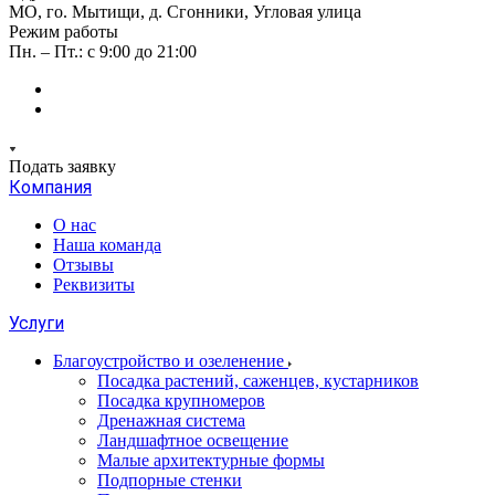
МО, го. Мытищи, д. Сгонники, Угловая улица
Режим работы
Пн. – Пт.: с 9:00 до 21:00
Подать заявку
Компания
О нас
Наша команда
Отзывы
Реквизиты
Услуги
Благоустройство и озеленение
Посадка растений, саженцев, кустарников
Посадка крупномеров
Дренажная система
Ландшафтное освещение
Малые архитектурные формы
Подпорные стенки