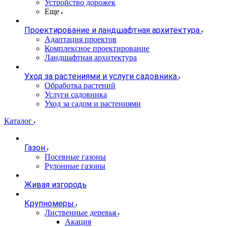
Устройство дорожек
Еще
Проектирование и ландшафтная архитектура
Адаптация проектов
Комплексное проектирование
Ландшафтная архитектура
Уход за растениями и услуги садовника
Обработка растений
Услуги садовника
Уход за садом и растениями
Каталог
Газон
Посевные газоны
Рулонные газоны
Живая изгородь
Крупномеры
Лиственные деревья
Акация