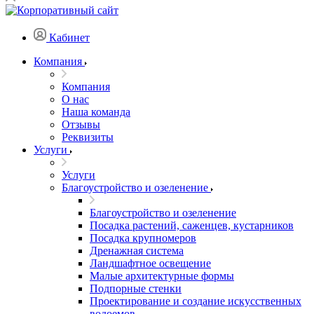
Кабинет
Компания
Компания
О нас
Наша команда
Отзывы
Реквизиты
Услуги
Услуги
Благоустройство и озеленение
Благоустройство и озеленение
Посадка растений, саженцев, кустарников
Посадка крупномеров
Дренажная система
Ландшафтное освещение
Малые архитектурные формы
Подпорные стенки
Проектирование и создание искусственных
водоемов