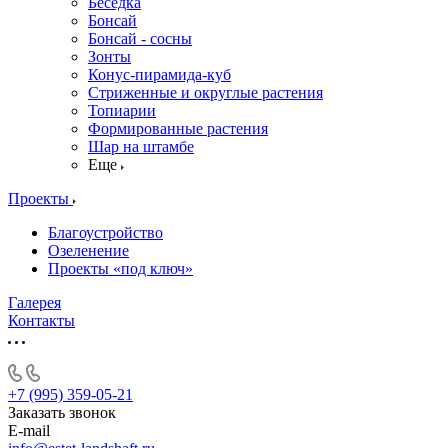
Беседка
Бонсай
Бонсай - сосны
Зонты
Конус-пирамида-куб
Стриженные и округлые растения
Топиарии
Формированные растения
Шар на штамбе
Еще
Проекты
Благоустройство
Озеленение
Проекты «под ключ»
Галерея
Контакты
+7 (995) 359-05-21
Заказать звонок
E-mail