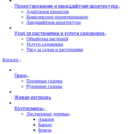
Проектирование и ландшафтная архитектура
Адаптация проектов
Комплексное проектирование
Ландшафтная архитектура
Уход за растениями и услуги садовника
Обработка растений
Услуги садовника
Уход за садом и растениями
Каталог
Газон
Посевные газоны
Рулонные газоны
Живая изгородь
Крупномеры
Лиственные деревья
Акация
Бархат
Береза