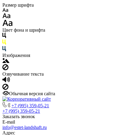
Размер шрифта
Цвет фона и шрифта
Изображения
Озвучивание текста
Обычная версия сайта
+7 (995) 359-05-21
+7 (995) 359-05-21
Заказать звонок
E-mail
info@estet-landshaft.ru
Адрес