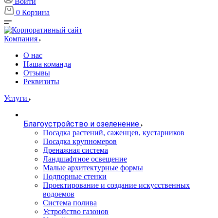
Войти
0
Корзина
Компания
О нас
Наша команда
Отзывы
Реквизиты
Услуги
Благоустройство и озеленение
Посадка растений, саженцев, кустарников
Посадка крупномеров
Дренажная система
Ландшафтное освещение
Малые архитектурные формы
Подпорные стенки
Проектирование и создание искусственных
водоемов
Система полива
Устройство газонов