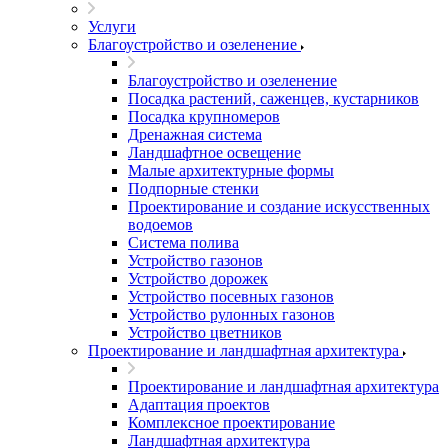
Услуги
Благоустройство и озеленение
Благоустройство и озеленение
Посадка растений, саженцев, кустарников
Посадка крупномеров
Дренажная система
Ландшафтное освещение
Малые архитектурные формы
Подпорные стенки
Проектирование и создание искусственных
водоемов
Система полива
Устройство газонов
Устройство дорожек
Устройство посевных газонов
Устройство рулонных газонов
Устройство цветников
Проектирование и ландшафтная архитектура
Проектирование и ландшафтная архитектура
Адаптация проектов
Комплексное проектирование
Ландшафтная архитектура