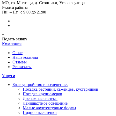
МО, го. Мытищи, д. Сгонники, Угловая улица
Режим работы
Пн. – Пт.: с 9:00 до 21:00
Подать заявку
Компания
О нас
Наша команда
Отзывы
Реквизиты
Услуги
Благоустройство и озеленение
Посадка растений, саженцев, кустарников
Посадка крупномеров
Дренажная система
Ландшафтное освещение
Малые архитектурные формы
Подпорные стенки