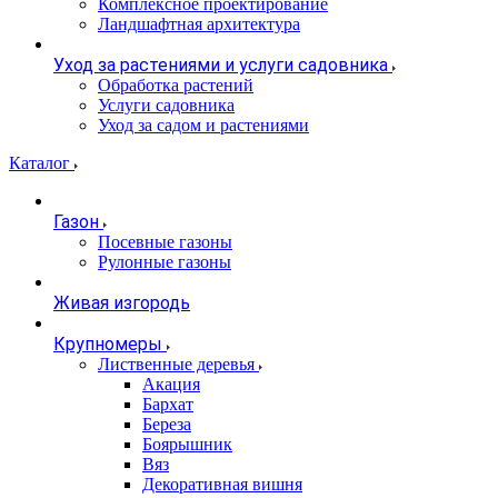
Комплексное проектирование
Ландшафтная архитектура
Уход за растениями и услуги садовника
Обработка растений
Услуги садовника
Уход за садом и растениями
Каталог
Газон
Посевные газоны
Рулонные газоны
Живая изгородь
Крупномеры
Лиственные деревья
Акация
Бархат
Береза
Боярышник
Вяз
Декоративная вишня