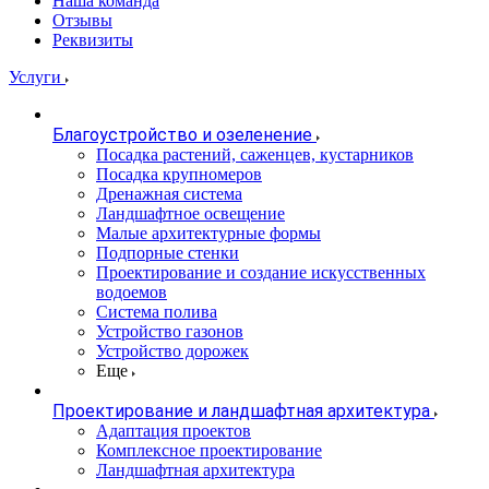
Наша команда
Отзывы
Реквизиты
Услуги
Благоустройство и озеленение
Посадка растений, саженцев, кустарников
Посадка крупномеров
Дренажная система
Ландшафтное освещение
Малые архитектурные формы
Подпорные стенки
Проектирование и создание искусственных
водоемов
Система полива
Устройство газонов
Устройство дорожек
Еще
Проектирование и ландшафтная архитектура
Адаптация проектов
Комплексное проектирование
Ландшафтная архитектура