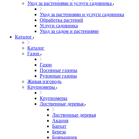
Уход за растениями и услуги садовника
Уход за растениями и услуги садовника
Обработка растений
Услуги садовника
Уход за садом и растениями
Каталог
Каталог
Газон
Газон
Посевные газоны
Рулонные газоны
Живая изгородь
Крупномеры
Крупномеры
Лиственные деревья
Лиственные деревья
Акация
Бархат
Береза
Боярышник