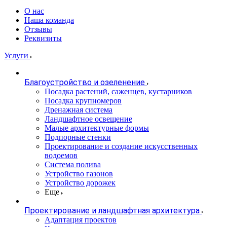
О нас
Наша команда
Отзывы
Реквизиты
Услуги
Благоустройство и озеленение
Посадка растений, саженцев, кустарников
Посадка крупномеров
Дренажная система
Ландшафтное освещение
Малые архитектурные формы
Подпорные стенки
Проектирование и создание искусственных
водоемов
Система полива
Устройство газонов
Устройство дорожек
Еще
Проектирование и ландшафтная архитектура
Адаптация проектов