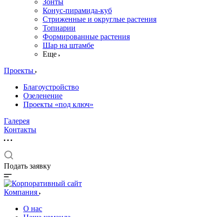
Зонты
Конус-пирамида-куб
Стриженные и округлые растения
Топиарии
Формированные растения
Шар на штамбе
Еще
Проекты
Благоустройство
Озеленение
Проекты «под ключ»
Галерея
Контакты
Подать заявку
Компания
О нас