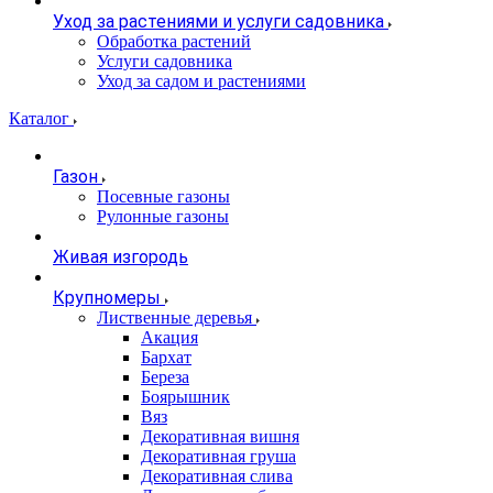
Уход за растениями и услуги садовника
Обработка растений
Услуги садовника
Уход за садом и растениями
Каталог
Газон
Посевные газоны
Рулонные газоны
Живая изгородь
Крупномеры
Лиственные деревья
Акация
Бархат
Береза
Боярышник
Вяз
Декоративная вишня
Декоративная груша
Декоративная слива