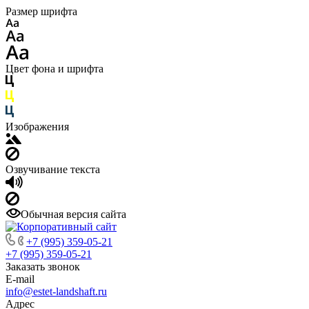
Размер шрифта
Цвет фона и шрифта
Изображения
Озвучивание текста
Обычная версия сайта
+7 (995) 359-05-21
+7 (995) 359-05-21
Заказать звонок
E-mail
info@estet-landshaft.ru
Адрес