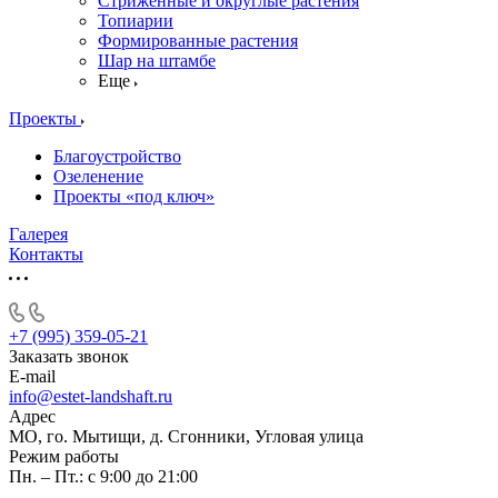
Стриженные и округлые растения
Топиарии
Формированные растения
Шар на штамбе
Еще
Проекты
Благоустройство
Озеленение
Проекты «под ключ»
Галерея
Контакты
+7 (995) 359-05-21
Заказать звонок
E-mail
info@estet-landshaft.ru
Адрес
МО, го. Мытищи, д. Сгонники, Угловая улица
Режим работы
Пн. – Пт.: с 9:00 до 21:00