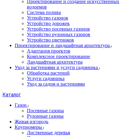
Проектирование и создание искусственных
водоемов
Система полива
Устройство газонов
Устройство дорожек
Устройство посевных газонов
Устройство рулонных газонов
Устройство цветников
Проектирование и ландшафтная архитектура
Адаптация проектов
Комплексное проектирование
Ландшафтная архитектура
Уход за растениями и услуги садовника
Обработка растений
Услуги садовника
Уход за садом и растениями
Каталог
Газон
Посевные газоны
Рулонные газоны
Живая изгородь
Крупномеры
Лиственные деревья