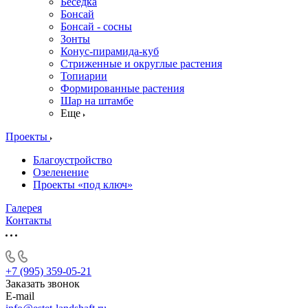
Беседка
Бонсай
Бонсай - сосны
Зонты
Конус-пирамида-куб
Стриженные и округлые растения
Топиарии
Формированные растения
Шар на штамбе
Еще
Проекты
Благоустройство
Озеленение
Проекты «под ключ»
Галерея
Контакты
+7 (995) 359-05-21
Заказать звонок
E-mail