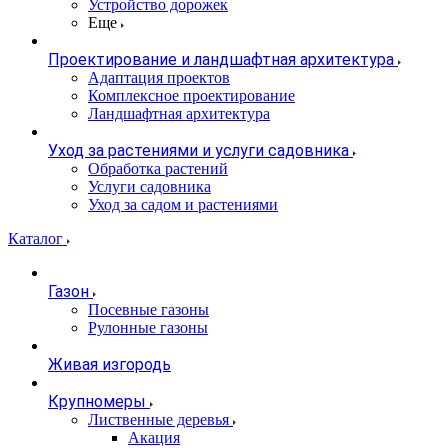
Устройство дорожек
Еще
Проектирование и ландшафтная архитектура
Адаптация проектов
Комплексное проектирование
Ландшафтная архитектура
Уход за растениями и услуги садовника
Обработка растений
Услуги садовника
Уход за садом и растениями
Каталог
Газон
Посевные газоны
Рулонные газоны
Живая изгородь
Крупномеры
Лиственные деревья
Акация