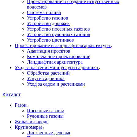
Проектирование и создание искусственных
водоемов
Система полива
Устройство газонов
Устройство дорожек
Устройство посевных газонов
Устройство рулонных газонов
Устройство цветников
Проектирование и ландшафтная архитектура
Адаптация проектов
Комплексное проектирование
Ландшафтная архитектура
Уход за растениями и услуги садовника
Обработка растений
Услуги садовника
Уход за садом и растениями
Каталог
Газон
Посевные газоны
Рулонные газоны
Живая изгородь
Крупномеры
Лиственные деревья