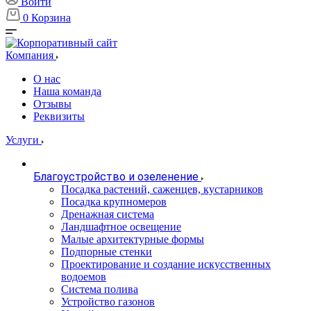
Войти
0
Корзина
Компания
О нас
Наша команда
Отзывы
Реквизиты
Услуги
Благоустройство и озеленение
Посадка растений, саженцев, кустарников
Посадка крупномеров
Дренажная система
Ландшафтное освещение
Малые архитектурные формы
Подпорные стенки
Проектирование и создание искусственных
водоемов
Система полива
Устройство газонов