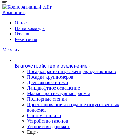
Компания
О нас
Наша команда
Отзывы
Реквизиты
Услуги
Благоустройство и озеленение
Посадка растений, саженцев, кустарников
Посадка крупномеров
Дренажная система
Ландшафтное освещение
Малые архитектурные формы
Подпорные стенки
Проектирование и создание искусственных
водоемов
Система полива
Устройство газонов
Устройство дорожек
Еще