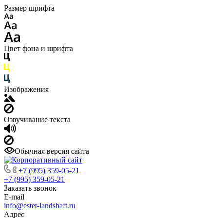
Размер шрифта
Цвет фона и шрифта
Изображения
Озвучивание текста
Обычная версия сайта
+7 (995) 359-05-21
+7 (995) 359-05-21
Заказать звонок
E-mail
info@estet-landshaft.ru
Адрес