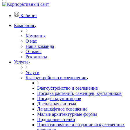
Кабинет
Компания
Компания
О нас
Наша команда
Отзывы
Реквизиты
Услуги
Услуги
Благоустройство и озеленение
Благоустройство и озеленение
Посадка растений, саженцев, кустарников
Посадка крупномеров
Дренажная система
Ландшафтное освещение
Малые архитектурные формы
Подпорные стенки
Проектирование и создание искусственных
водоемов