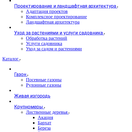
Проектирование и ландшафтная архитектура
Адаптация проектов
Комплексное проектирование
Ландшафтная архитектура
Уход за растениями и услуги садовника
Обработка растений
Услуги садовника
Уход за садом и растениями
Каталог
Газон
Посевные газоны
Рулонные газоны
Живая изгородь
Крупномеры
Лиственные деревья
Акация
Бархат
Береза