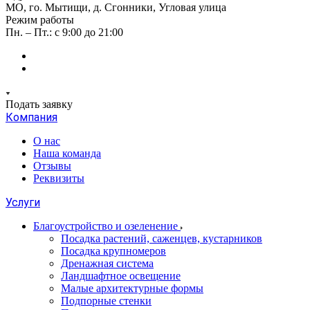
МО, го. Мытищи, д. Сгонники, Угловая улица
Режим работы
Пн. – Пт.: с 9:00 до 21:00
Подать заявку
Компания
О нас
Наша команда
Отзывы
Реквизиты
Услуги
Благоустройство и озеленение
Посадка растений, саженцев, кустарников
Посадка крупномеров
Дренажная система
Ландшафтное освещение
Малые архитектурные формы
Подпорные стенки