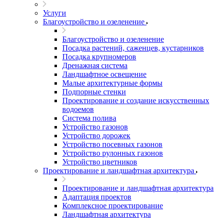
Услуги
Благоустройство и озеленение
Благоустройство и озеленение
Посадка растений, саженцев, кустарников
Посадка крупномеров
Дренажная система
Ландшафтное освещение
Малые архитектурные формы
Подпорные стенки
Проектирование и создание искусственных
водоемов
Система полива
Устройство газонов
Устройство дорожек
Устройство посевных газонов
Устройство рулонных газонов
Устройство цветников
Проектирование и ландшафтная архитектура
Проектирование и ландшафтная архитектура
Адаптация проектов
Комплексное проектирование
Ландшафтная архитектура