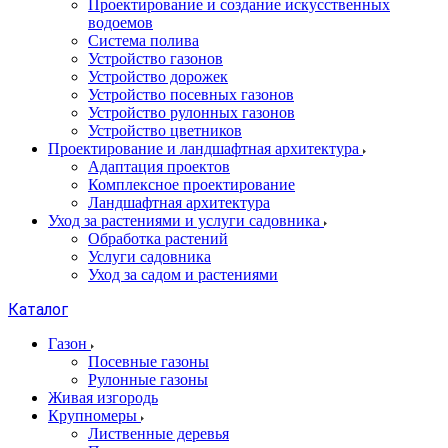
Проектирование и создание искусственных
водоемов
Система полива
Устройство газонов
Устройство дорожек
Устройство посевных газонов
Устройство рулонных газонов
Устройство цветников
Проектирование и ландшафтная архитектура
Адаптация проектов
Комплексное проектирование
Ландшафтная архитектура
Уход за растениями и услуги садовника
Обработка растений
Услуги садовника
Уход за садом и растениями
Каталог
Газон
Посевные газоны
Рулонные газоны
Живая изгородь
Крупномеры
Лиственные деревья