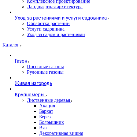
Комплексное проектирование
Ландшафтная архитектура
Уход за растениями и услуги садовника
Обработка растений
Услуги садовника
Уход за садом и растениями
Каталог
Газон
Посевные газоны
Рулонные газоны
Живая изгородь
Крупномеры
Лиственные деревья
Акация
Бархат
Береза
Боярышник
Вяз
Декоративная вишня