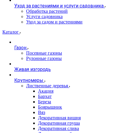
Уход за растениями и услуги садовника
Обработка растений
Услуги садовника
Уход за садом и растениями
Каталог
Газон
Посевные газоны
Рулонные газоны
Живая изгородь
Крупномеры
Лиственные деревья
Акация
Бархат
Береза
Боярышник
Вяз
Декоративная вишня
Декоративная груша
Декоративная слива