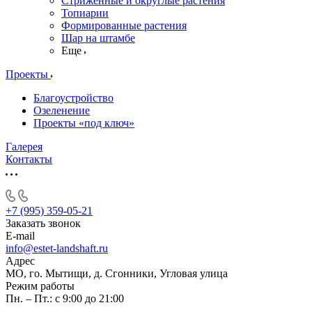
Стриженные и округлые растения
Топиарии
Формированные растения
Шар на штамбе
Еще
Проекты
Благоустройство
Озеленение
Проекты «под ключ»
Галерея
Контакты
+7 (995) 359-05-21
Заказать звонок
E-mail
info@estet-landshaft.ru
Адрес
МО, го. Мытищи, д. Сгонники, Угловая улица
Режим работы
Пн. – Пт.: с 9:00 до 21:00