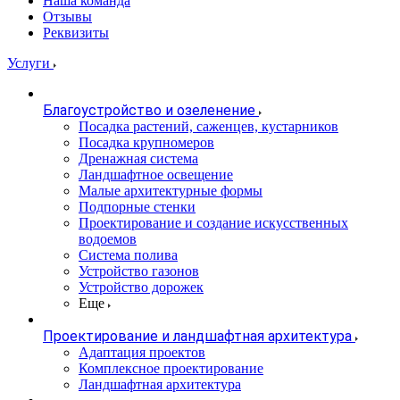
Наша команда
Отзывы
Реквизиты
Услуги
Благоустройство и озеленение
Посадка растений, саженцев, кустарников
Посадка крупномеров
Дренажная система
Ландшафтное освещение
Малые архитектурные формы
Подпорные стенки
Проектирование и создание искусственных
водоемов
Система полива
Устройство газонов
Устройство дорожек
Еще
Проектирование и ландшафтная архитектура
Адаптация проектов
Комплексное проектирование
Ландшафтная архитектура