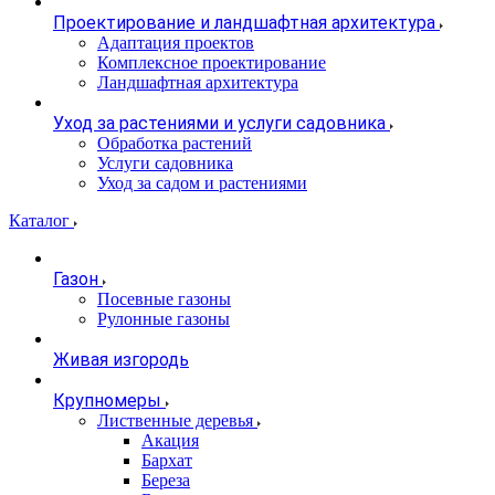
Проектирование и ландшафтная архитектура
Адаптация проектов
Комплексное проектирование
Ландшафтная архитектура
Уход за растениями и услуги садовника
Обработка растений
Услуги садовника
Уход за садом и растениями
Каталог
Газон
Посевные газоны
Рулонные газоны
Живая изгородь
Крупномеры
Лиственные деревья
Акация
Бархат
Береза