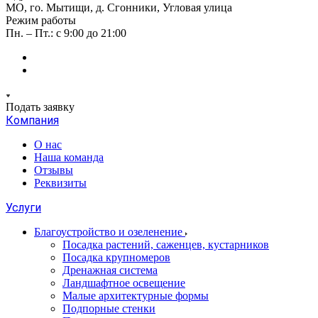
МО, го. Мытищи, д. Сгонники, Угловая улица
Режим работы
Пн. – Пт.: с 9:00 до 21:00
Подать заявку
Компания
О нас
Наша команда
Отзывы
Реквизиты
Услуги
Благоустройство и озеленение
Посадка растений, саженцев, кустарников
Посадка крупномеров
Дренажная система
Ландшафтное освещение
Малые архитектурные формы
Подпорные стенки