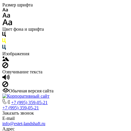
Размер шрифта
Цвет фона и шрифта
Изображения
Озвучивание текста
Обычная версия сайта
+7 (995) 359-05-21
+7 (995) 359-05-21
Заказать звонок
E-mail
info@estet-landshaft.ru
Адрес