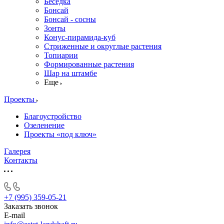
Беседка
Бонсай
Бонсай - сосны
Зонты
Конус-пирамида-куб
Стриженные и округлые растения
Топиарии
Формированные растения
Шар на штамбе
Еще
Проекты
Благоустройство
Озеленение
Проекты «под ключ»
Галерея
Контакты
+7 (995) 359-05-21
Заказать звонок
E-mail