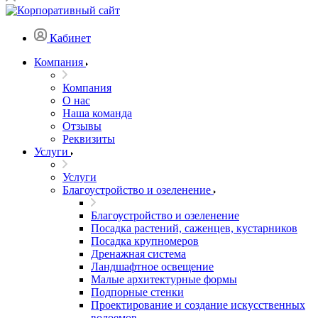
Кабинет
Компания
Компания
О нас
Наша команда
Отзывы
Реквизиты
Услуги
Услуги
Благоустройство и озеленение
Благоустройство и озеленение
Посадка растений, саженцев, кустарников
Посадка крупномеров
Дренажная система
Ландшафтное освещение
Малые архитектурные формы
Подпорные стенки
Проектирование и создание искусственных
водоемов