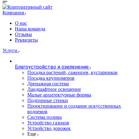
Компания
О нас
Наша команда
Отзывы
Реквизиты
Услуги
Благоустройство и озеленение
Посадка растений, саженцев, кустарников
Посадка крупномеров
Дренажная система
Ландшафтное освещение
Малые архитектурные формы
Подпорные стенки
Проектирование и создание искусственных
водоемов
Система полива
Устройство газонов
Устройство дорожек
Еще