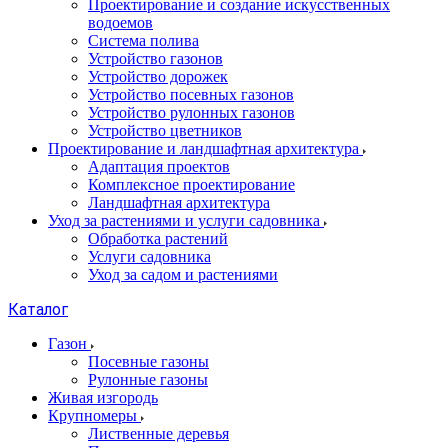
Проектирование и создание искусственных
водоемов
Система полива
Устройство газонов
Устройство дорожек
Устройство посевных газонов
Устройство рулонных газонов
Устройство цветников
Проектирование и ландшафтная архитектура
Адаптация проектов
Комплексное проектирование
Ландшафтная архитектура
Уход за растениями и услуги садовника
Обработка растений
Услуги садовника
Уход за садом и растениями
Каталог
Газон
Посевные газоны
Рулонные газоны
Живая изгородь
Крупномеры
Лиственные деревья