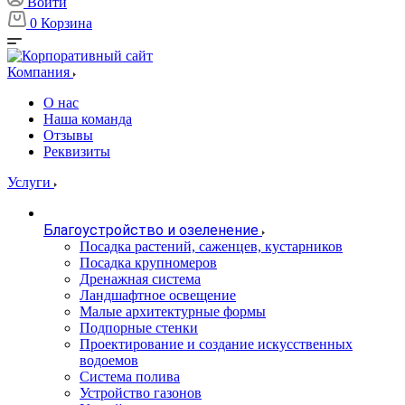
Войти
0
Корзина
Компания
О нас
Наша команда
Отзывы
Реквизиты
Услуги
Благоустройство и озеленение
Посадка растений, саженцев, кустарников
Посадка крупномеров
Дренажная система
Ландшафтное освещение
Малые архитектурные формы
Подпорные стенки
Проектирование и создание искусственных
водоемов
Система полива
Устройство газонов