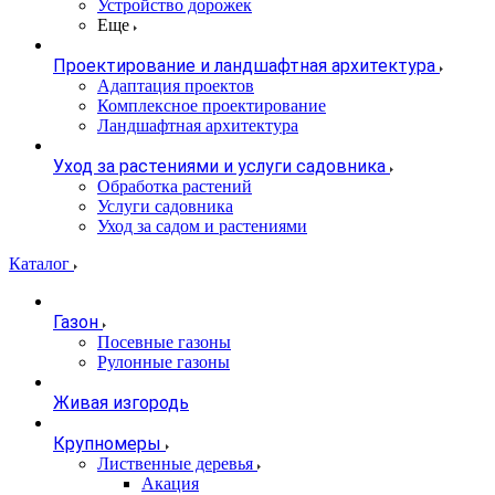
Устройство дорожек
Еще
Проектирование и ландшафтная архитектура
Адаптация проектов
Комплексное проектирование
Ландшафтная архитектура
Уход за растениями и услуги садовника
Обработка растений
Услуги садовника
Уход за садом и растениями
Каталог
Газон
Посевные газоны
Рулонные газоны
Живая изгородь
Крупномеры
Лиственные деревья
Акация