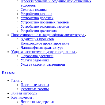
Проектирование и создание искусственных
водоемов
Система полива
Устройство газонов
Устройство дорожек
Устройство посевных газонов
Устройство рулонных газонов
Устройство цветников
Проектирование и ландшафтная архитектура
Адаптация проектов
Комплексное проектирование
Ландшафтная архитектура
Уход за растениями и услуги садовника
Обработка растений
Услуги садовника
Уход за садом и растениями
Каталог
Газон
Посевные газоны
Рулонные газоны
Живая изгородь
Крупномеры
Лиственные деревья