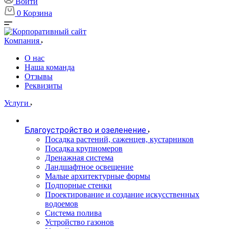
Войти
0
Корзина
Компания
О нас
Наша команда
Отзывы
Реквизиты
Услуги
Благоустройство и озеленение
Посадка растений, саженцев, кустарников
Посадка крупномеров
Дренажная система
Ландшафтное освещение
Малые архитектурные формы
Подпорные стенки
Проектирование и создание искусственных
водоемов
Система полива
Устройство газонов