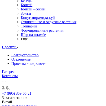
Беседка
Бонсай
Бонсай - сосны
Зонты
Конус-пирамида-куб
Стриженные и округлые растения
Топиарии
Формированные растения
Шар на штамбе
Еще
Проекты
Благоустройство
Озеленение
Проекты «под ключ»
Галерея
Контакты
+7 (995) 359-05-21
Заказать звонок
E-mail