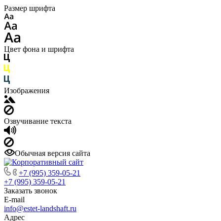
Размер шрифта
Цвет фона и шрифта
Изображения
Озвучивание текста
Обычная версия сайта
+7 (995) 359-05-21
+7 (995) 359-05-21
Заказать звонок
E-mail
info@estet-landshaft.ru
Адрес