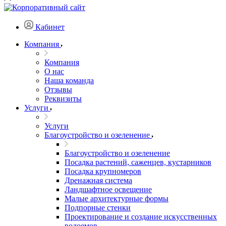
Кабинет
Компания
Компания
О нас
Наша команда
Отзывы
Реквизиты
Услуги
Услуги
Благоустройство и озеленение
Благоустройство и озеленение
Посадка растений, саженцев, кустарников
Посадка крупномеров
Дренажная система
Ландшафтное освещение
Малые архитектурные формы
Подпорные стенки
Проектирование и создание искусственных
водоемов