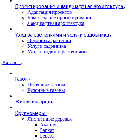
Проектирование и ландшафтная архитектура
Адаптация проектов
Комплексное проектирование
Ландшафтная архитектура
Уход за растениями и услуги садовника
Обработка растений
Услуги садовника
Уход за садом и растениями
Каталог
Газон
Посевные газоны
Рулонные газоны
Живая изгородь
Крупномеры
Лиственные деревья
Акация
Бархат
Береза