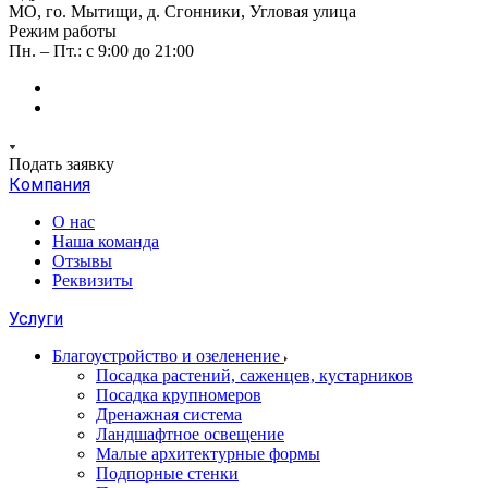
МО, го. Мытищи, д. Сгонники, Угловая улица
Режим работы
Пн. – Пт.: с 9:00 до 21:00
Подать заявку
Компания
О нас
Наша команда
Отзывы
Реквизиты
Услуги
Благоустройство и озеленение
Посадка растений, саженцев, кустарников
Посадка крупномеров
Дренажная система
Ландшафтное освещение
Малые архитектурные формы
Подпорные стенки