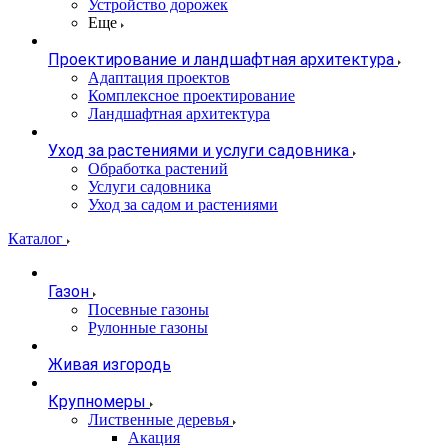
Устройство дорожек
Еще
Проектирование и ландшафтная архитектура
Адаптация проектов
Комплексное проектирование
Ландшафтная архитектура
Уход за растениями и услуги садовника
Обработка растений
Услуги садовника
Уход за садом и растениями
Каталог
Газон
Посевные газоны
Рулонные газоны
Живая изгородь
Крупномеры
Лиственные деревья
Акация