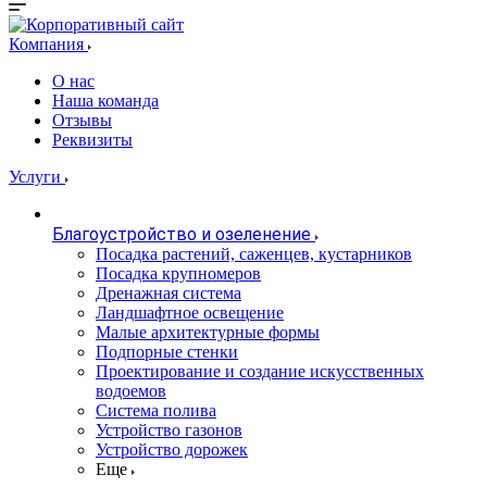
Компания
О нас
Наша команда
Отзывы
Реквизиты
Услуги
Благоустройство и озеленение
Посадка растений, саженцев, кустарников
Посадка крупномеров
Дренажная система
Ландшафтное освещение
Малые архитектурные формы
Подпорные стенки
Проектирование и создание искусственных
водоемов
Система полива
Устройство газонов
Устройство дорожек
Еще