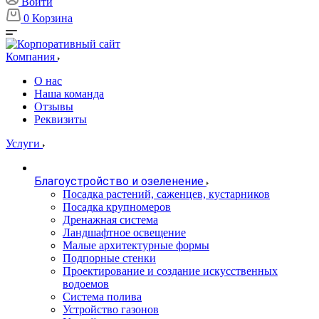
Войти
0
Корзина
Компания
О нас
Наша команда
Отзывы
Реквизиты
Услуги
Благоустройство и озеленение
Посадка растений, саженцев, кустарников
Посадка крупномеров
Дренажная система
Ландшафтное освещение
Малые архитектурные формы
Подпорные стенки
Проектирование и создание искусственных
водоемов
Система полива
Устройство газонов