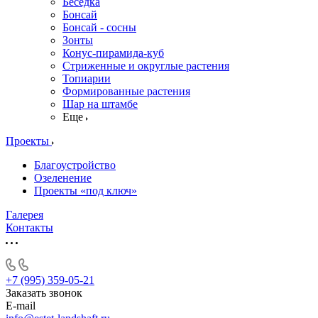
Беседка
Бонсай
Бонсай - сосны
Зонты
Конус-пирамида-куб
Стриженные и округлые растения
Топиарии
Формированные растения
Шар на штамбе
Еще
Проекты
Благоустройство
Озеленение
Проекты «под ключ»
Галерея
Контакты
+7 (995) 359-05-21
Заказать звонок
E-mail