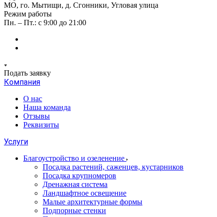
МО, го. Мытищи, д. Сгонники, Угловая улица
Режим работы
Пн. – Пт.: с 9:00 до 21:00
Подать заявку
Компания
О нас
Наша команда
Отзывы
Реквизиты
Услуги
Благоустройство и озеленение
Посадка растений, саженцев, кустарников
Посадка крупномеров
Дренажная система
Ландшафтное освещение
Малые архитектурные формы
Подпорные стенки