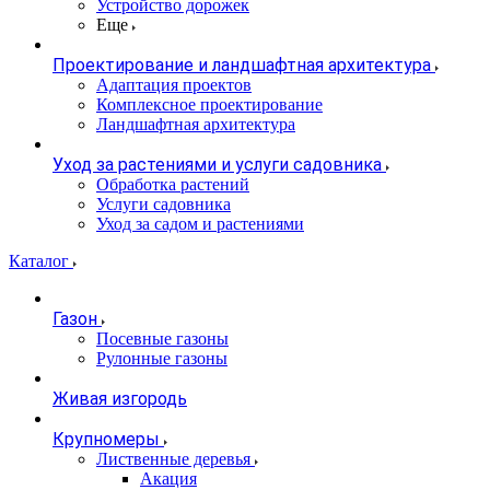
Устройство дорожек
Еще
Проектирование и ландшафтная архитектура
Адаптация проектов
Комплексное проектирование
Ландшафтная архитектура
Уход за растениями и услуги садовника
Обработка растений
Услуги садовника
Уход за садом и растениями
Каталог
Газон
Посевные газоны
Рулонные газоны
Живая изгородь
Крупномеры
Лиственные деревья
Акация