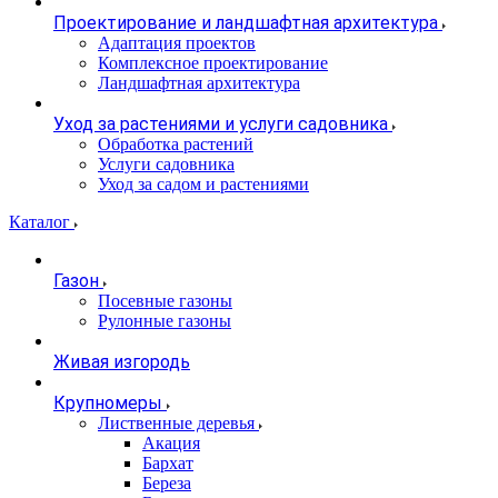
Проектирование и ландшафтная архитектура
Адаптация проектов
Комплексное проектирование
Ландшафтная архитектура
Уход за растениями и услуги садовника
Обработка растений
Услуги садовника
Уход за садом и растениями
Каталог
Газон
Посевные газоны
Рулонные газоны
Живая изгородь
Крупномеры
Лиственные деревья
Акация
Бархат
Береза