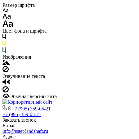
Размер шрифта
Цвет фона и шрифта
Изображения
Озвучивание текста
Обычная версия сайта
+7 (995) 359-05-21
+7 (995) 359-05-21
Заказать звонок
E-mail
info@estet-landshaft.ru
Адрес