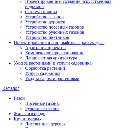
Проектирование и создание искусственных
водоемов
Система полива
Устройство газонов
Устройство дорожек
Устройство посевных газонов
Устройство рулонных газонов
Устройство цветников
Проектирование и ландшафтная архитектура
Адаптация проектов
Комплексное проектирование
Ландшафтная архитектура
Уход за растениями и услуги садовника
Обработка растений
Услуги садовника
Уход за садом и растениями
Каталог
Газон
Посевные газоны
Рулонные газоны
Живая изгородь
Крупномеры
Лиственные деревья