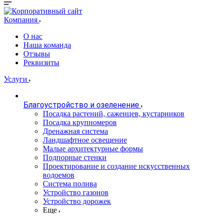
Компания
О нас
Наша команда
Отзывы
Реквизиты
Услуги
Благоустройство и озеленение
Посадка растений, саженцев, кустарников
Посадка крупномеров
Дренажная система
Ландшафтное освещение
Малые архитектурные формы
Подпорные стенки
Проектирование и создание искусственных
водоемов
Система полива
Устройство газонов
Устройство дорожек
Еще