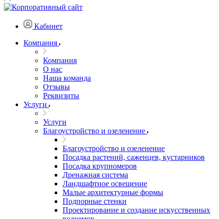
Кабинет
Компания
Компания
О нас
Наша команда
Отзывы
Реквизиты
Услуги
Услуги
Благоустройство и озеленение
Благоустройство и озеленение
Посадка растений, саженцев, кустарников
Посадка крупномеров
Дренажная система
Ландшафтное освещение
Малые архитектурные формы
Подпорные стенки
Проектирование и создание искусственных
водоемов