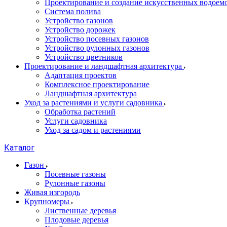
Проектирование и создание искусственных водоем
Система полива
Устройство газонов
Устройство дорожек
Устройство посевных газонов
Устройство рулонных газонов
Устройство цветников
Проектирование и ландшафтная архитектура
Адаптация проектов
Комплексное проектирование
Ландшафтная архитектура
Уход за растениями и услуги садовника
Обработка растений
Услуги садовника
Уход за садом и растениями
Каталог
Газон
Посевные газоны
Рулонные газоны
Живая изгородь
Крупномеры
Лиственные деревья
Плодовые деревья