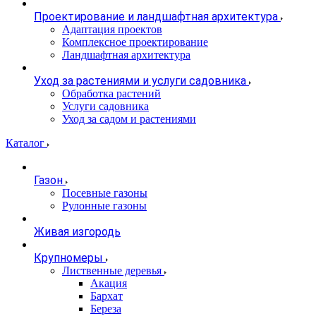
Проектирование и ландшафтная архитектура
Адаптация проектов
Комплексное проектирование
Ландшафтная архитектура
Уход за растениями и услуги садовника
Обработка растений
Услуги садовника
Уход за садом и растениями
Каталог
Газон
Посевные газоны
Рулонные газоны
Живая изгородь
Крупномеры
Лиственные деревья
Акация
Бархат
Береза