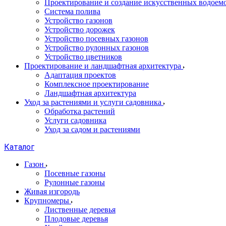
Проектирование и создание искусственных водоем
Система полива
Устройство газонов
Устройство дорожек
Устройство посевных газонов
Устройство рулонных газонов
Устройство цветников
Проектирование и ландшафтная архитектура
Адаптация проектов
Комплексное проектирование
Ландшафтная архитектура
Уход за растениями и услуги садовника
Обработка растений
Услуги садовника
Уход за садом и растениями
Каталог
Газон
Посевные газоны
Рулонные газоны
Живая изгородь
Крупномеры
Лиственные деревья
Плодовые деревья