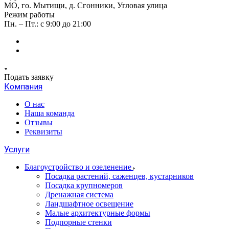
МО, го. Мытищи, д. Сгонники, Угловая улица
Режим работы
Пн. – Пт.: с 9:00 до 21:00
Подать заявку
Компания
О нас
Наша команда
Отзывы
Реквизиты
Услуги
Благоустройство и озеленение
Посадка растений, саженцев, кустарников
Посадка крупномеров
Дренажная система
Ландшафтное освещение
Малые архитектурные формы
Подпорные стенки