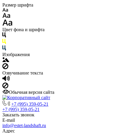
Размер шрифта
Цвет фона и шрифта
Изображения
Озвучивание текста
Обычная версия сайта
+7 (995) 359-05-21
+7 (995) 359-05-21
Заказать звонок
E-mail
info@estet-landshaft.ru
Адрес