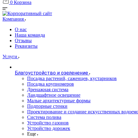
0
Корзина
Компания
О нас
Наша команда
Отзывы
Реквизиты
Услуги
Благоустройство и озеленение
Посадка растений, саженцев, кустарников
Посадка крупномеров
Дренажная система
Ландшафтное освещение
Малые архитектурные формы
Подпорные стенки
Проектирование и создание искусственных водоем
Система полива
Устройство газонов
Устройство дорожек
Еще