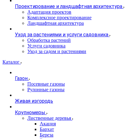
Проектирование и ландшафтная архитектура
Адаптация проектов
Комплексное проектирование
Ландшафтная архитектура
Уход за растениями и услуги садовника
Обработка растений
Услуги садовника
Уход за садом и растениями
Каталог
Газон
Посевные газоны
Рулонные газоны
Живая изгородь
Крупномеры
Лиственные деревья
Акация
Бархат
Береза