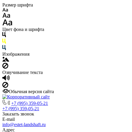
Размер шрифта
Цвет фона и шрифта
Изображения
Озвучивание текста
Обычная версия сайта
+7 (995) 359-05-21
+7 (995) 359-05-21
Заказать звонок
E-mail
info@estet-landshaft.ru
Адрес