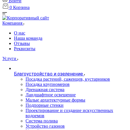
Войти
0
Корзина
Компания
О нас
Наша команда
Отзывы
Реквизиты
Услуги
Благоустройство и озеленение
Посадка растений, саженцев, кустарников
Посадка крупномеров
Дренажная система
Ландшафтное освещение
Малые архитектурные формы
Подпорные стенки
Проектирование и создание искусственных
водоемов
Система полива
Устройство газонов