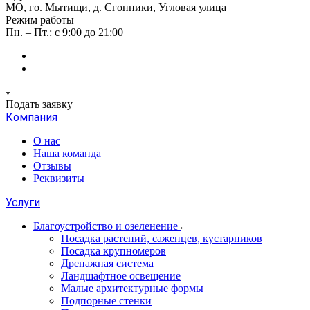
МО, го. Мытищи, д. Сгонники, Угловая улица
Режим работы
Пн. – Пт.: с 9:00 до 21:00
Подать заявку
Компания
О нас
Наша команда
Отзывы
Реквизиты
Услуги
Благоустройство и озеленение
Посадка растений, саженцев, кустарников
Посадка крупномеров
Дренажная система
Ландшафтное освещение
Малые архитектурные формы
Подпорные стенки