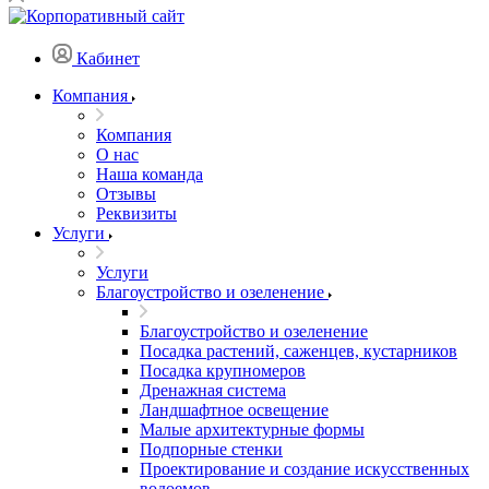
Кабинет
Компания
Компания
О нас
Наша команда
Отзывы
Реквизиты
Услуги
Услуги
Благоустройство и озеленение
Благоустройство и озеленение
Посадка растений, саженцев, кустарников
Посадка крупномеров
Дренажная система
Ландшафтное освещение
Малые архитектурные формы
Подпорные стенки
Проектирование и создание искусственных
водоемов