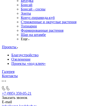
Беседка
Бонсай
Бонсай - сосны
Зонты
Конус-пирамида-куб
Стриженные и округлые растения
Топиарии
Формированные растения
Шар на штамбе
Еще
Проекты
Благоустройство
Озеленение
Проекты «под ключ»
Галерея
Контакты
+7 (995) 359-05-21
Заказать звонок
E-mail