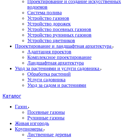
Проектирование и создание искусственных
водоемов
Система полива
Устройство газонов
Устройство дорожек
Устройство посевных газонов
Устройство рулонных газонов
Устройство цветников
Проектирование и ландшафтная архитектура
Адаптация проектов
Комплексное проектирование
Ландшафтная архитектура
Уход за растениями и услуги садовника
Обработка растений
Услуги садовника
Уход за садом и растениями
Каталог
Газон
Посевные газоны
Рулонные газоны
Живая изгородь
Крупномеры
Лиственные деревья