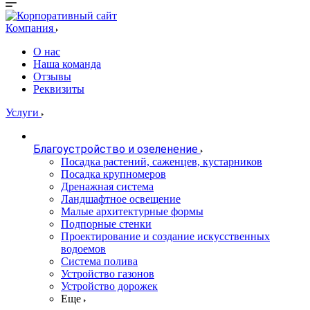
Компания
О нас
Наша команда
Отзывы
Реквизиты
Услуги
Благоустройство и озеленение
Посадка растений, саженцев, кустарников
Посадка крупномеров
Дренажная система
Ландшафтное освещение
Малые архитектурные формы
Подпорные стенки
Проектирование и создание искусственных
водоемов
Система полива
Устройство газонов
Устройство дорожек
Еще