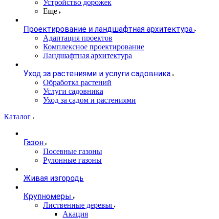
Устройство дорожек
Еще
Проектирование и ландшафтная архитектура
Адаптация проектов
Комплексное проектирование
Ландшафтная архитектура
Уход за растениями и услуги садовника
Обработка растений
Услуги садовника
Уход за садом и растениями
Каталог
Газон
Посевные газоны
Рулонные газоны
Живая изгородь
Крупномеры
Лиственные деревья
Акация