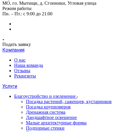
МО, го. Мытищи, д. Сгонники, Угловая улица
Режим работы
Пн. – Пт.: с 9:00 до 21:00
Подать заявку
Компания
О нас
Наша команда
Отзывы
Реквизиты
Услуги
Благоустройство и озеленение
Посадка растений, саженцев, кустарников
Посадка крупномеров
Дренажная система
Ландшафтное освещение
Малые архитектурные формы
Подпорные стенки