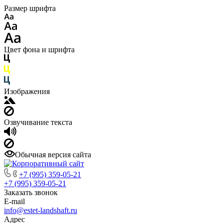
Размер шрифта
Цвет фона и шрифта
Изображения
Озвучивание текста
Обычная версия сайта
+7 (995) 359-05-21
+7 (995) 359-05-21
Заказать звонок
E-mail
info@estet-landshaft.ru
Адрес