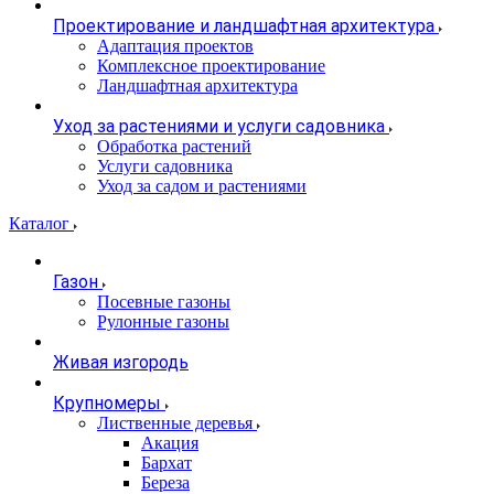
Проектирование и ландшафтная архитектура
Адаптация проектов
Комплексное проектирование
Ландшафтная архитектура
Уход за растениями и услуги садовника
Обработка растений
Услуги садовника
Уход за садом и растениями
Каталог
Газон
Посевные газоны
Рулонные газоны
Живая изгородь
Крупномеры
Лиственные деревья
Акация
Бархат
Береза