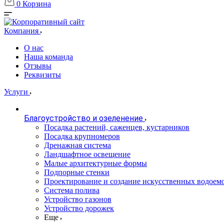
0
Корзина
Компания
О нас
Наша команда
Отзывы
Реквизиты
Услуги
Благоустройство и озеленение
Посадка растений, саженцев, кустарников
Посадка крупномеров
Дренажная система
Ландшафтное освещение
Малые архитектурные формы
Подпорные стенки
Проектирование и создание искусственных водоем
Система полива
Устройство газонов
Устройство дорожек
Еще