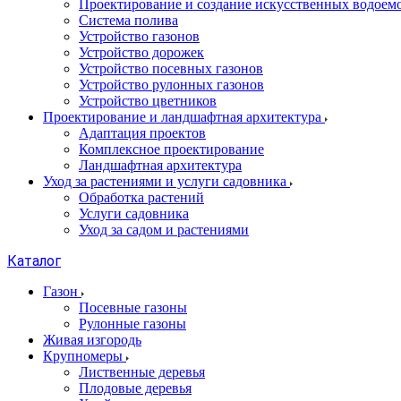
Проектирование и создание искусственных водоем
Система полива
Устройство газонов
Устройство дорожек
Устройство посевных газонов
Устройство рулонных газонов
Устройство цветников
Проектирование и ландшафтная архитектура
Адаптация проектов
Комплексное проектирование
Ландшафтная архитектура
Уход за растениями и услуги садовника
Обработка растений
Услуги садовника
Уход за садом и растениями
Каталог
Газон
Посевные газоны
Рулонные газоны
Живая изгородь
Крупномеры
Лиственные деревья
Плодовые деревья