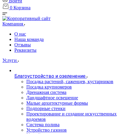
Войти
0
Корзина
Компания
О нас
Наша команда
Отзывы
Реквизиты
Услуги
Благоустройство и озеленение
Посадка растений, саженцев, кустарников
Посадка крупномеров
Дренажная система
Ландшафтное освещение
Малые архитектурные формы
Подпорные стенки
Проектирование и создание искусственных
водоемов
Система полива
Устройство газонов