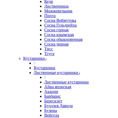
Кедр
Лиственница
Можжевельник
Пихта
Сосна Веймутова
Сосна Гельдрейха
Сосна горная
Сосна крымская
Сосна обыкновенная
Сосна черная
Тисс
Тсуга
Кустарники
Кустарники
Лиственные кустарники
Лиственные кустарники
Айва японская
Акация
Барбарис
Бересклет
Буддлея Давида
Бузина
Вейгела