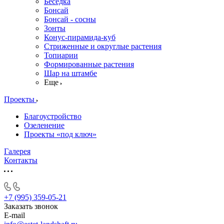
Беседка
Бонсай
Бонсай - сосны
Зонты
Конус-пирамида-куб
Стриженные и округлые растения
Топиарии
Формированные растения
Шар на штамбе
Еще
Проекты
Благоустройство
Озеленение
Проекты «под ключ»
Галерея
Контакты
+7 (995) 359-05-21
Заказать звонок
E-mail