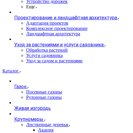
Устройство дорожек
Еще
Проектирование и ландшафтная архитектура
Адаптация проектов
Комплексное проектирование
Ландшафтная архитектура
Уход за растениями и услуги садовника
Обработка растений
Услуги садовника
Уход за садом и растениями
Каталог
Газон
Посевные газоны
Рулонные газоны
Живая изгородь
Крупномеры
Лиственные деревья
Акация