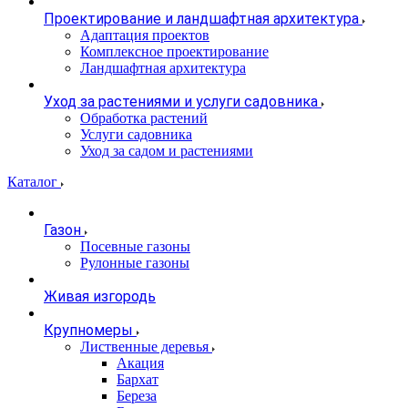
Проектирование и ландшафтная архитектура
Адаптация проектов
Комплексное проектирование
Ландшафтная архитектура
Уход за растениями и услуги садовника
Обработка растений
Услуги садовника
Уход за садом и растениями
Каталог
Газон
Посевные газоны
Рулонные газоны
Живая изгородь
Крупномеры
Лиственные деревья
Акация
Бархат
Береза