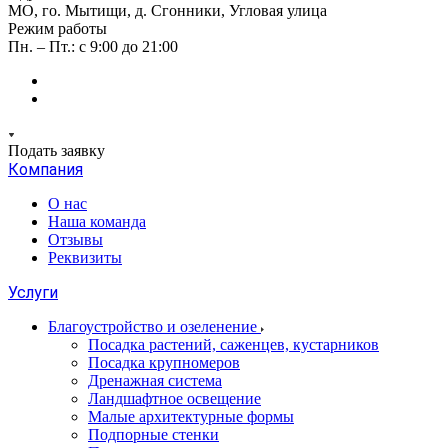
МО, го. Мытищи, д. Сгонники, Угловая улица
Режим работы
Пн. – Пт.: с 9:00 до 21:00
Подать заявку
Компания
О нас
Наша команда
Отзывы
Реквизиты
Услуги
Благоустройство и озеленение
Посадка растений, саженцев, кустарников
Посадка крупномеров
Дренажная система
Ландшафтное освещение
Малые архитектурные формы
Подпорные стенки