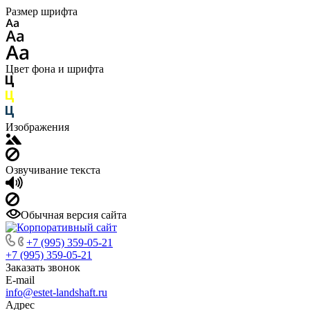
Размер шрифта
Цвет фона и шрифта
Изображения
Озвучивание текста
Обычная версия сайта
+7 (995) 359-05-21
+7 (995) 359-05-21
Заказать звонок
E-mail
info@estet-landshaft.ru
Адрес