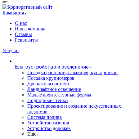
Компания
О нас
Наша команда
Отзывы
Реквизиты
Услуги
Благоустройство и озеленение
Посадка растений, саженцев, кустарников
Посадка крупномеров
Дренажная система
Ландшафтное освещение
Малые архитектурные формы
Подпорные стенки
Проектирование и создание искусственных
водоемов
Система полива
Устройство газонов
Устройство дорожек
Еще