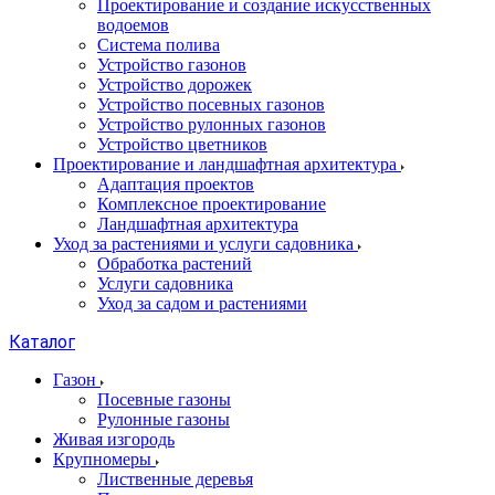
Проектирование и создание искусственных
водоемов
Система полива
Устройство газонов
Устройство дорожек
Устройство посевных газонов
Устройство рулонных газонов
Устройство цветников
Проектирование и ландшафтная архитектура
Адаптация проектов
Комплексное проектирование
Ландшафтная архитектура
Уход за растениями и услуги садовника
Обработка растений
Услуги садовника
Уход за садом и растениями
Каталог
Газон
Посевные газоны
Рулонные газоны
Живая изгородь
Крупномеры
Лиственные деревья