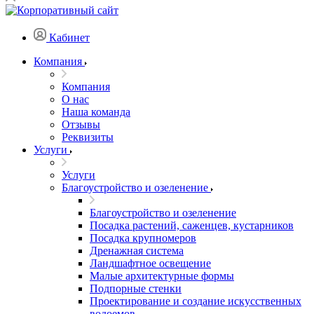
Кабинет
Компания
Компания
О нас
Наша команда
Отзывы
Реквизиты
Услуги
Услуги
Благоустройство и озеленение
Благоустройство и озеленение
Посадка растений, саженцев, кустарников
Посадка крупномеров
Дренажная система
Ландшафтное освещение
Малые архитектурные формы
Подпорные стенки
Проектирование и создание искусственных
водоемов