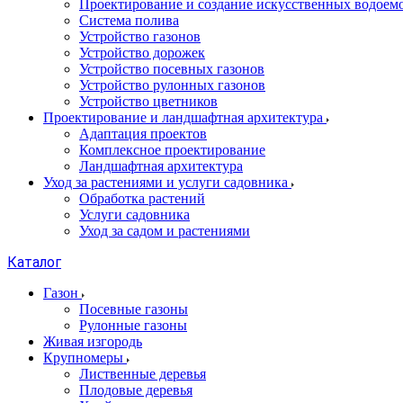
Проектирование и создание искусственных водоем
Система полива
Устройство газонов
Устройство дорожек
Устройство посевных газонов
Устройство рулонных газонов
Устройство цветников
Проектирование и ландшафтная архитектура
Адаптация проектов
Комплексное проектирование
Ландшафтная архитектура
Уход за растениями и услуги садовника
Обработка растений
Услуги садовника
Уход за садом и растениями
Каталог
Газон
Посевные газоны
Рулонные газоны
Живая изгородь
Крупномеры
Лиственные деревья
Плодовые деревья