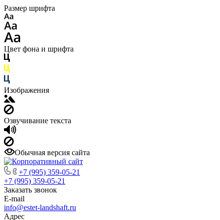
Размер шрифта
Цвет фона и шрифта
Изображения
Озвучивание текста
Обычная версия сайта
+7 (995) 359-05-21
+7 (995) 359-05-21
Заказать звонок
E-mail
info@estet-landshaft.ru
Адрес