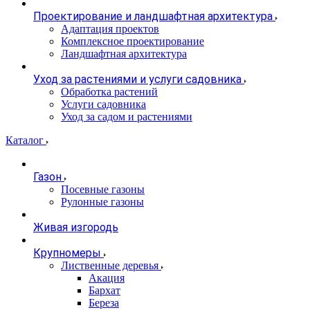
Проектирование и ландшафтная архитектура
Адаптация проектов
Комплексное проектирование
Ландшафтная архитектура
Уход за растениями и услуги садовника
Обработка растений
Услуги садовника
Уход за садом и растениями
Каталог
Газон
Посевные газоны
Рулонные газоны
Живая изгородь
Крупномеры
Лиственные деревья
Акация
Бархат
Береза