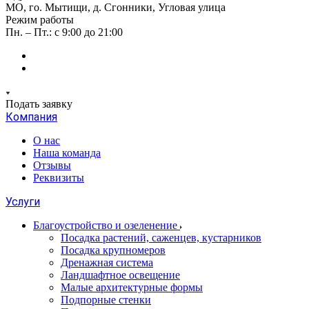
МО, го. Мытищи, д. Сгонники, Угловая улица
Режим работы
Пн. – Пт.: с 9:00 до 21:00
Подать заявку
Компания
О нас
Наша команда
Отзывы
Реквизиты
Услуги
Благоустройство и озеленение
Посадка растений, саженцев, кустарников
Посадка крупномеров
Дренажная система
Ландшафтное освещение
Малые архитектурные формы
Подпорные стенки