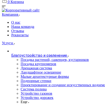
0
Корзина
Компания
О нас
Наша команда
Отзывы
Реквизиты
Услуги
Благоустройство и озеленение
Посадка растений, саженцев, кустарников
Посадка крупномеров
Дренажная система
Ландшафтное освещение
Малые архитектурные формы
Подпорные стенки
Проектирование и создание искусственных водоем
Система полива
Устройство газонов
Устройство дорожек
Еще